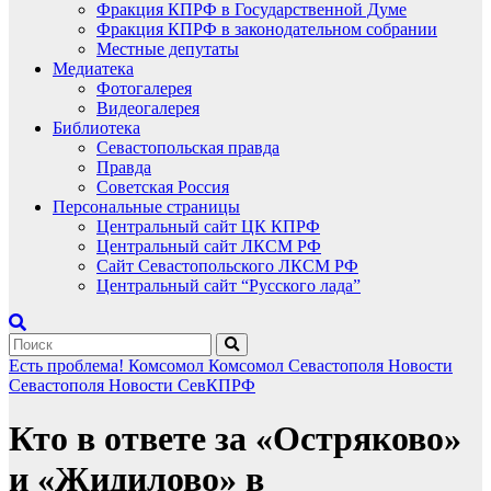
Фракция КПРФ в Государственной Думе
Фракция КПРФ в законодательном собрании
Местные депутаты
Медиатека
Фотогалерея
Видеогалерея
Библиотека
Севастопольская правда
Правда
Советская Россия
Персональные страницы
Центральный сайт ЦК КПРФ
Центральный сайт ЛКСМ РФ
Сайт Севастопольского ЛКСМ РФ
Центральный сайт “Русского лада”
Есть проблема!
Комсомол
Комсомол Севастополя
Новости
Севастополя
Новости СевКПРФ
Кто в ответе за «Остряково»
и «Жидилово» в