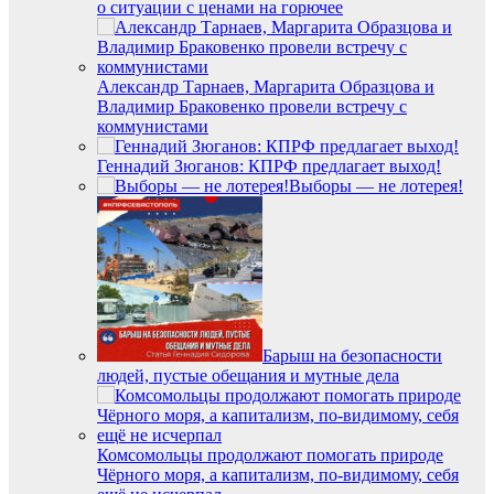
о ситуации с ценами на горючее
Александр Тарнаев, Маргарита Образцова и
Владимир Браковенко провели встречу с
коммунистами
Геннадий Зюганов: КПРФ предлагает выход!
Выборы — не лотерея!
Барыш на безопасности
людей, пустые обещания и мутные дела
Комсомольцы продолжают помогать природе
Чёрного моря, а капитализм, по-видимому, себя