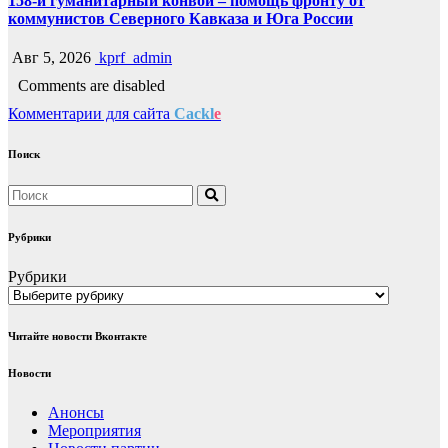
158-й гуманитарный конвой – помощь фронту от
коммунистов Северного Кавказа и Юга России
Авг 5, 2026
kprf_admin
Comments are disabled
Комментарии для сайта
Cackl
e
Поиск
Рубрики
Рубрики
Читайте новости Вконтакте
Новости
Анонсы
Мероприятия