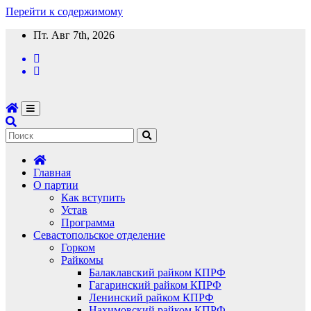
Перейти к содержимому
Пт. Авг 7th, 2026
Главная
О партии
Как вступить
Устав
Программа
Севастопольское отделение
Горком
Райкомы
Балаклавский райком КПРФ
Гагаринский райком КПРФ
Ленинский райком КПРФ
Нахимовский райком КПРФ