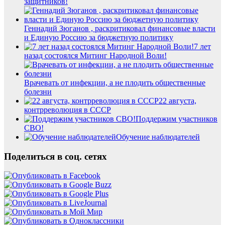
защитников!
Геннадий Зюганов , раскритиковал финансовые власти
и Единую Россию за бюджетную политику
7 лет
назад состоялся Митинг Народной Воли!
Врачевать от инфекции, а не плодить общественные
болезни
22 августа,
контрреволюция в СССР
Поддержим участников
СВО!
Обучение наблюдателей
Поделиться в соц. сетях