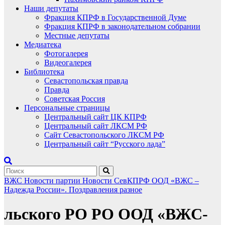
Наши депутаты
Фракция КПРФ в Государственной Думе
Фракция КПРФ в законодательном собрании
Местные депутаты
Медиатека
Фотогалерея
Видеогалерея
Библиотека
Севастопольская правда
Правда
Советская Россия
Персональные страницы
Центральный сайт ЦК КПРФ
Центральный сайт ЛКСМ РФ
Сайт Севастопольского ЛКСМ РФ
Центральный сайт “Русского лада”
ВЖС
Новости партии
Новости СевКПРФ
ООД «ВЖС –
Надежда России».
Поздравления
разное
льского PO РО ООД «ВЖС-