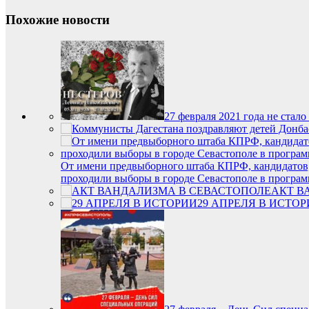
Похожие новости
27 февраля 2021 года не ста
От имени предвыборного штаба КПРФ, кандидатов,
проходили выборы в городе Севастополе в программ
АКТ В
29 АПРЕЛЯ В ИСТО