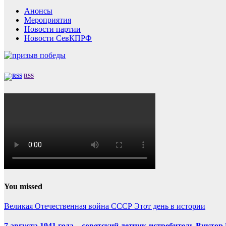
Анонсы
Мероприятия
Новости партии
Новости СевКПРФ
RSS
You missed
Великая Отечественная война
СССР
Этот день в истории
7 августа 1941 года – советский летчик-истребитель Викт