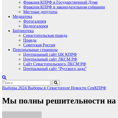
Фракция КПРФ в Государственной Думе
Фракция КПРФ в законодательном собрании
Местные депутаты
Медиатека
Фотогалерея
Видеогалерея
Библиотека
Севастопольская правда
Правда
Советская Россия
Персональные страницы
Центральный сайт ЦК КПРФ
Центральный сайт ЛКСМ РФ
Сайт Севастопольского ЛКСМ РФ
Центральный сайт “Русского лада”
Выборы 2024
Выборы в Севастополе
Новости СевКПРФ
Мы полны решительности на 