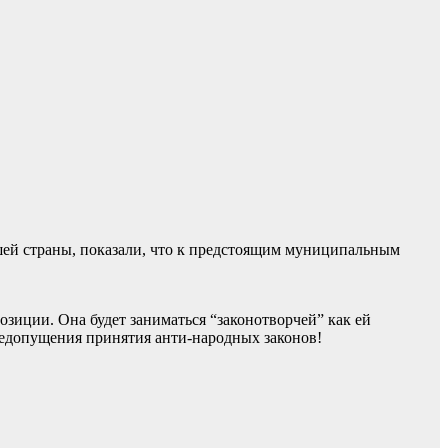
шей страны, показали, что к предстоящим муниципальным
озиции. Она будет заниматься “законотворчей” как ей
недопущения принятия анти-народных законов!