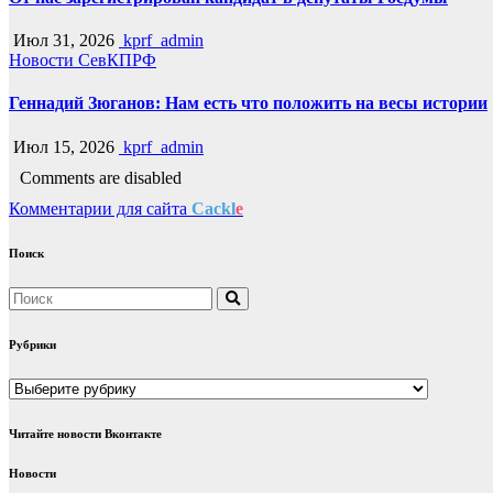
Июл 31, 2026
kprf_admin
Новости СевКПРФ
Геннадий Зюганов: Нам есть что положить на весы истории
Июл 15, 2026
kprf_admin
Comments are disabled
Комментарии для сайта
Cackl
e
Поиск
Рубрики
Рубрики
Читайте новости Вконтакте
Новости