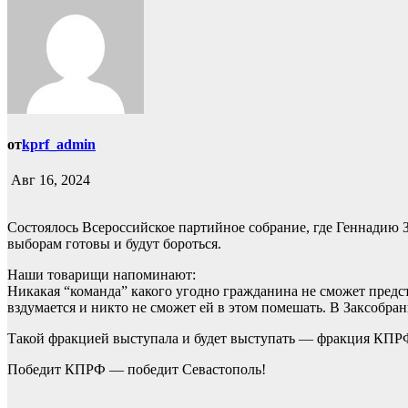
от
kprf_admin
Авг 16, 2024
Состоялось Всероссийское партийное собрание, где Геннадию
выборам готовы и будут бороться.
Наши товарищи напоминают:
Никакая “команда” какого угодно гражданина не сможет предст
вздумается и никто не сможет ей в этом помешать. В Заксобр
Такой фракцией выступала и будет выступать — фракция КПР
Победит КПРФ — победит Севастополь!