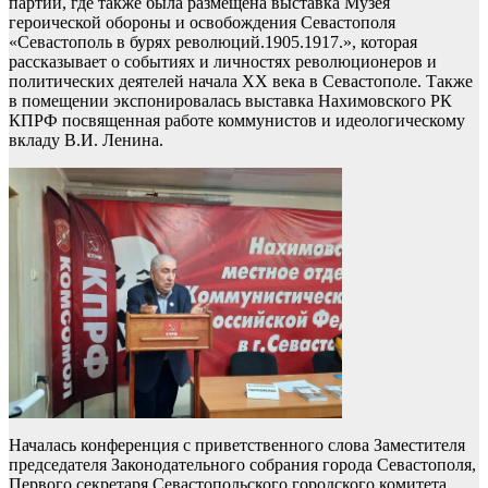
партии, где также была размещена выставка Музея
героической обороны и освобождения Севастополя
«Севастополь в бурях революций.1905.1917.», которая
рассказывает о событиях и личностях революционеров и
политических деятелей начала XX века в Севастополе. Также
в помещении экспонировалась выставка Нахимовского РК
КПРФ посвященная работе коммунистов и идеологическому
вкладу В.И. Ленина.
Началась конференция с приветственного слова Заместителя
председателя Законодательного собрания города Севастополя,
Первого секретаря Севастопольского городского комитета