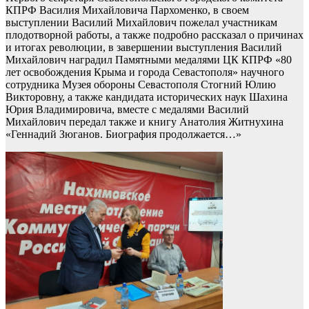
КПРФ Василия Михайловича Пархоменко, в своем
выступлении Василий Михайлович пожелал участникам
плодотворной работы, а также подробно рассказал о причинах
и итогах революции, в завершении выступления Василий
Михайлович наградил Памятными медалями ЦК КПРФ «80
лет освобождения Крыма и города Севастополя» научного
сотрудника Музея обороны Севастополя Стогний Юлию
Викторовну, а также кандидата исторических наук Шахина
Юрия Владимировича, вместе с медалями Василий
Михайлович передал также и книгу Анатолия Житнухина
«Геннадий Зюганов. Биография продолжается…»