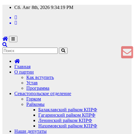
Перейти
Сб. Авг 8th, 2026
9:34:20 PM
к
содержимому
Главная
О партии
Как вступить
Устав
Программа
Севастопольское отделение
Горком
Райкомы
Балаклавский райком КПРФ
Гагаринский райком КПРФ
Ленинский райком КПРФ
Нахимовский райком КПРФ
Наши депутаты