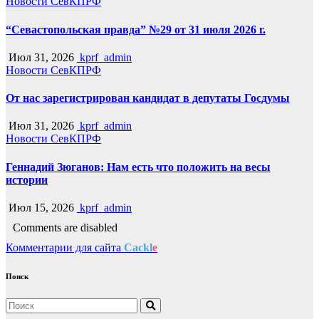
Новости СевКПРФ
“Севастопольская правда” №29 от 31 июля 2026 г.
Июл 31, 2026
kprf_admin
Новости СевКПРФ
От нас зарегистрирован кандидат в депутаты Госдумы
Июл 31, 2026
kprf_admin
Новости СевКПРФ
Геннадий Зюганов: Нам есть что положить на весы
истории
Июл 15, 2026
kprf_admin
Comments are disabled
Комментарии для сайта
Cackl
e
Поиск