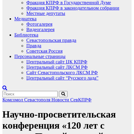
Фракция КПРФ в Государственной Думе
Фракция КПРФ в законодательном собрании
Местные депутаты
Медиатека
Фотогалерея
Видеогалерея
Библиотека
Севастопольская правда
Правда
Советская Россия
Персональные страницы
Центральный сайт ЦК КПРФ
Центральный сайт ЛКСМ РФ
Сайт Севастопольского ЛКСМ РФ
Центральный сайт “Русского лада”
Комсомол Севастополя
Новости СевКПРФ
Научно-просветительская
конференция «120 лет с