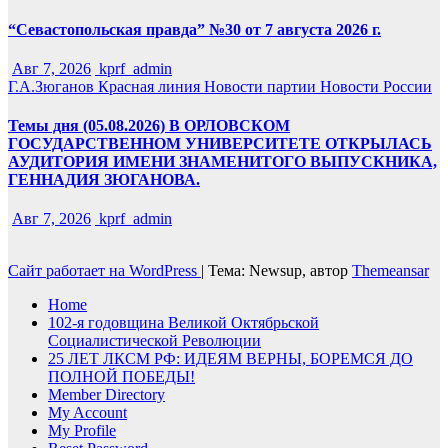
“Севастопольская правда” №30 от 7 августа 2026 г.
Авг 7, 2026
kprf_admin
Г.А.Зюганов
Красная линия
Новости партии
Новости России
Темы дня (05.08.2026) В ОРЛОВСКОМ
ГОСУДАРСТВЕННОМ УНИВЕРСИТЕТЕ ОТКРЫЛАСЬ
АУДИТОРИЯ ИМЕНИ ЗНАМЕНИТОГО ВЫПУСКНИКА,
ГЕННАДИЯ ЗЮГАНОВА.
Авг 7, 2026
kprf_admin
Сайт работает на WordPress
|
Тема: Newsup, автор
Themeansar
Home
102-я годовщина Великой Октябрьской
Социалистической Революции
25 ЛЕТ ЛКСМ РФ: ИДЕЯМ ВЕРНЫ, БОРЕМСЯ ДО
ПОЛНОЙ ПОБЕДЫ!
Member Directory
My Account
My Profile