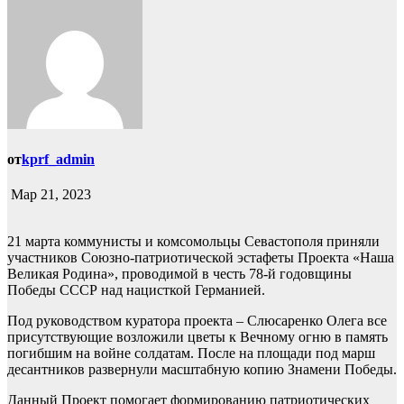
от
kprf_admin
Мар 21, 2023
21 марта коммунисты и комсомольцы Севастополя приняли
участников Союзно-патриотической эстафеты Проекта «Наша
Великая Родина», проводимой в честь 78-й годовщины
Победы СССР над нацисткой Германией.
Под руководством куратора проекта – Слюсаренко Олега все
присутствующие возложили цветы к Вечному огню в память
погибшим на войне солдатам. После на площади под марш
десантников развернули масштабную копию Знамени Победы.
Данный Проект помогает формированию патриотических