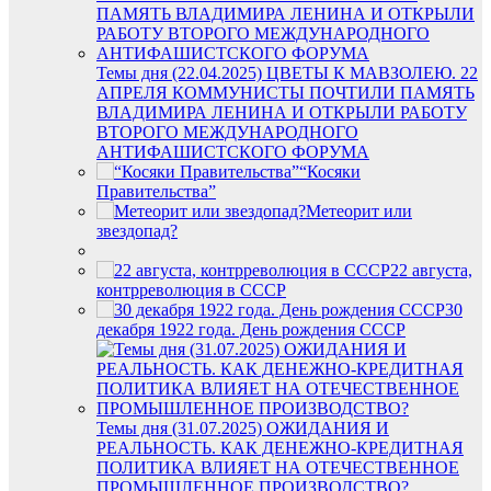
Темы дня (22.04.2025) ЦВЕТЫ К МАВЗОЛЕЮ. 22
АПРЕЛЯ КОММУНИСТЫ ПОЧТИЛИ ПАМЯТЬ
ВЛАДИМИРА ЛЕНИНА И ОТКРЫЛИ РАБОТУ
ВТОРОГО МЕЖДУНАРОДНОГО
АНТИФАШИСТСКОГО ФОРУМА
“Косяки
Правительства”
Метеорит или
звездопад?
22 августа,
контрреволюция в СССР
30
декабря 1922 года. День рождения СССР
Темы дня (31.07.2025) ОЖИДАНИЯ И
РЕАЛЬНОСТЬ. КАК ДЕНЕЖНО-КРЕДИТНАЯ
ПОЛИТИКА ВЛИЯЕТ НА ОТЕЧЕСТВЕННОЕ
ПРОМЫШЛЕННОЕ ПРОИЗВОДСТВО?