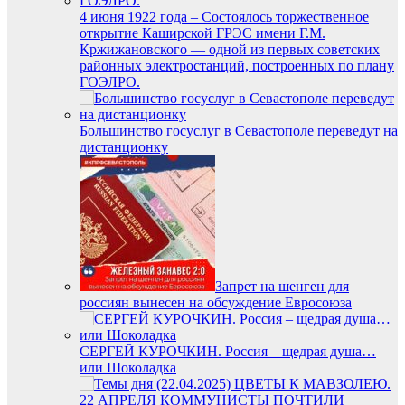
4 июня 1922 года – Состоялось торжественное
открытие Каширской ГРЭС имени Г.М.
Кржижановского — одной из первых советских
районных электростанций, построенных по плану
ГОЭЛРО.
Большинство госуслуг в Севастополе переведут на
дистанционку
Запрет на шенген для
россиян вынесен на обсуждение Евросоюза
СЕРГЕЙ КУРОЧКИН. Россия – щедрая душа…
или Шоколадка