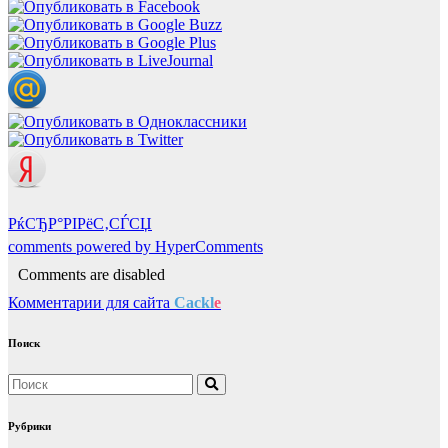
РќСЂР°РІРёС‚СЃСЏ
comments powered by HyperComments
Comments are disabled
Комментарии для сайта
Cackl
e
Поиск
Рубрики