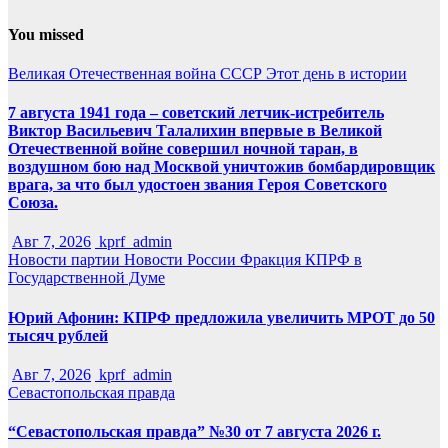
You missed
Великая Отечественная война
СССР
Этот день в истории
7 августа 1941 года – советский летчик-истребитель
Виктор Васильевич Талалихин впервые в Великой
Отечественной войне совершил ночной таран, в
воздушном бою над Москвой уничтожив бомбардировщик
врага, за что был удостоен звания Героя Советского
Союза.
Авг 7, 2026
kprf_admin
Новости партии
Новости России
Фракция КПРФ в
Государственной Думе
Юрий Афонин: КПРФ предложила увеличить МРОТ до 50
тысяч рублей
Авг 7, 2026
kprf_admin
Севастопольская правда
“Севастопольская правда” №30 от 7 августа 2026 г.