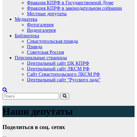
Фракция КПРФ в Государственной Думе
Фракция КПРФ в законодательном собрании
Местные депутаты
Медиатека
Фотогалерея
Видеогалерея
Библиотека
Севастопольская правда
Правда
Советская Россия
Персональные страницы
Центральный сайт ЦК КПРФ
Центральный сайт ЛКСМ РФ
Сайт Севастопольского ЛКСМ РФ
Центральный сайт “Русского лада”
Наши депутаты
Поделиться в соц. сетях