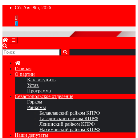
Перейти
Сб. Авг 8th, 2026
к
содержимому
Главная
О партии
Как вступить
Устав
Программа
Севастопольское отделение
Горком
Райкомы
Балаклавский райком КПРФ
Гагаринский райком КПРФ
Ленинский райком КПРФ
Нахимовский райком КПРФ
Наши депутаты