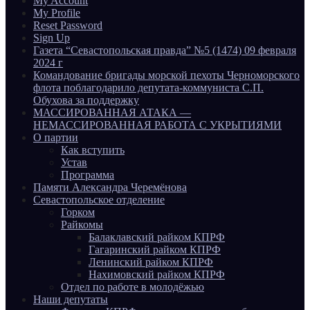
My Account
My Profile
Reset Password
Sign Up
Газета “Севастопольская правда” №5 (1474) 09 февраля
2024 г
Командование бригады морской пехоты Черноморского
флота поблагодарило депутата-коммуниста С.П.
Обухова за поддержку
МАССИРОВАННАЯ АТАКА —
НЕМАССИРОВАННАЯ РАБОТА С УКРЫТИЯМИ
О партии
Как вступить
Устав
Программа
Памяти Александра Черемёнова
Севастопольское отделение
Горком
Райкомы
Балаклавский райком КПРФ
Гагаринский райком КПРФ
Ленинский райком КПРФ
Нахимовский райком КПРФ
Отдел по работе в молодёжью
Наши депутаты