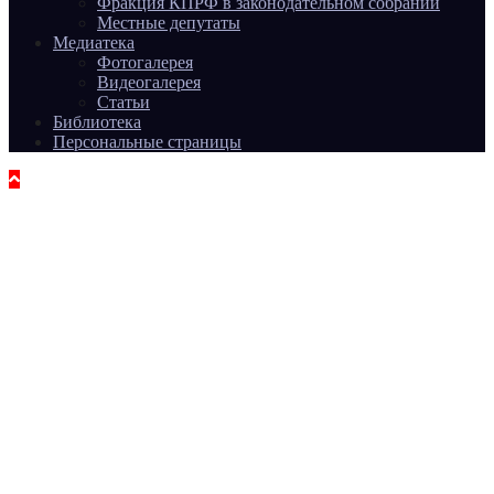
Фракция КПРФ в законодательном собрании
Местные депутаты
Медиатека
Фотогалерея
Видеогалерея
Статьи
Библиотека
Персональные страницы