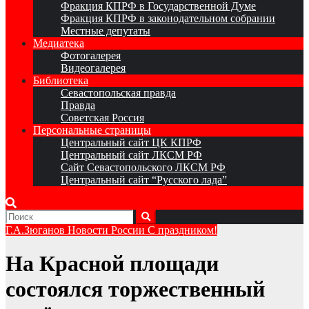
Фракция КПРФ в Государственной Думе
Фракция КПРФ в законодательном собрании
Местные депутаты
Медиатека
Фотогалерея
Видеогалерея
Библиотека
Севастопольская правда
Правда
Советская Россия
Персональные страницы
Центральный сайт ЦК КПРФ
Центральный сайт ЛКСМ РФ
Сайт Севастопольского ЛКСМ РФ
Центральный сайт “Русского лада”
Г.А.Зюганов
Новости России
С праздником!
На Красной площади
состоялся торжественный