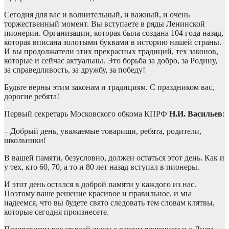
Сегодня для вас и волнительный, и важный, и очень
торжественный момент. Вы вступаете в ряды Ленинской
пионерии. Организации, которая была создана 104 года назад,
которая вписана золотыми буквами в историю нашей страны.
И вы продолжатели этих прекрасных традиций, тех законов,
которые и сейчас актуальны. Это борьба за добро, за Родину,
за справедливость, за дружбу, за победу!
Будьте верны этим законам и традициям. С праздником вас,
дорогие ребята!
Первый секретарь Московского обкома КПРФ
Н.И. Васильев
:
– Добрый день, уважаемые товарищи, ребята, родители,
школьники!
В вашей памяти, безусловно, должен остаться этот день. Как и
у тех, кто 60, 70, а то и 80 лет назад вступал в пионеры.
И этот день остался в доброй памяти у каждого из нас.
Поэтому ваше решение красивое и правильное, и мы
надеемся, что вы будете свято следовать тем словам клятвы,
которые сегодня произнесете.