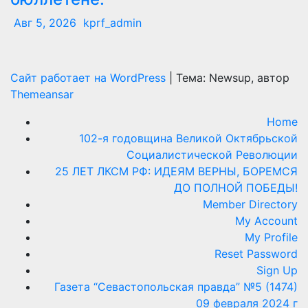
Авг 5, 2026
kprf_admin
Сайт работает на WordPress
|
Тема: Newsup, автор
Themeansar
Home
102-я годовщина Великой Октябрьской
Социалистической Революции
25 ЛЕТ ЛКСМ РФ: ИДЕЯМ ВЕРНЫ, БОРЕМСЯ
ДО ПОЛНОЙ ПОБЕДЫ!
Member Directory
My Account
My Profile
Reset Password
Sign Up
Газета “Севастопольская правда” №5 (1474)
09 февраля 2024 г