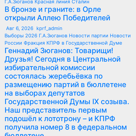
Г.А.Зюганов
Красная линия
Сталин
В бронзе и граните: в Орле
открыли Аллею Победителей
Авг 6, 2026
kprf_admin
Выборы 2026
Г.А.Зюганов
Новости партии
Новости
России
Фракция КПРФ в Государственной Думе
Геннадий Зюганов: Товарищи!
Друзья! Сегодня в Центральной
избирательной комиссии
состоялась жеребьёвка по
размещению партий в бюллетене
на выборах депутатов
Государственной Думы IX созыва.
Наш представитель первым
подошёл к лототрону – и КПРФ
получила номер 8 в федеральном
бюллетене.