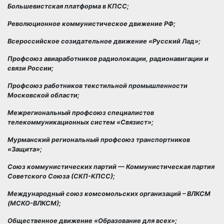
Большевистская платформа в КПСС;
Революционное коммунистическое движение РФ;
Всероссийское созидательное движение «Русский Лад»;
Профсоюз авиаработников радиолокации, радионавигации и
связи России;
Профсоюз работников текстильной промышленности
Московской области;
Межрегиональный профсоюз специалистов
телекоммуникационных систем «Связист»;
Мурманский региональный профсоюз транспортников
«Защита»;
Союз коммунистических партий — Коммунистическая партия
Советского Союза (СКП-КПСС);
Международный союз комсомольских организаций – ВЛКСМ
(МСКО-ВЛКСМ);
Общественное движение «Образование для всех»;