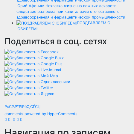
Юрий Афонин: Нехватка жизненно важных лекарств –
следствие разгрома при капитализме отечественного
здравоохранения и фармацевтической промышленности
ПОЗДРАВЛЯЕМ С
ЮБИЛЕЕМ!
Поделиться в соц. сетях
РќСЂР°РІРёС‚СЃСЏ
comments powered by HyperComments
Навигация по записям