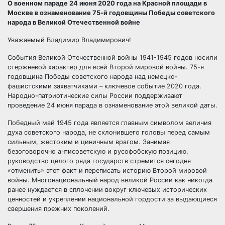
О военном параде 24 июня 2020 года на Красной площади в
Москве в ознаменование 75-й годовщины Победы советского
народа в Великой Отечественной войне
Уважаемый Владимир Владимирович!
События Великой Отечественной войны 1941-1945 годов носили
стержневой характер для всей Второй мировой войны. 75-я
годовщина Победы советского народа над немецко-
фашистскими захватчиками – ключевое событие 2020 года.
Народно-патриотические силы России поддерживают
проведение 24 июня парада в ознаменование этой великой даты.
Победный май 1945 года является главным символом величия
духа советского народа, не склонившего головы перед самым
сильным, жестоким и циничным врагом. Занимая
безоговорочно антисоветскую и русофобскую позицию,
руководство целого ряда государств стремится сегодня
«отменить» этот факт и переписать историю Второй мировой
войны. Многонациональный народ великой России как никогда
ранее нуждается в сплочении вокруг ключевых исторических
ценностей и укреплении национальной гордости за выдающиеся
свершения прежних поколений.