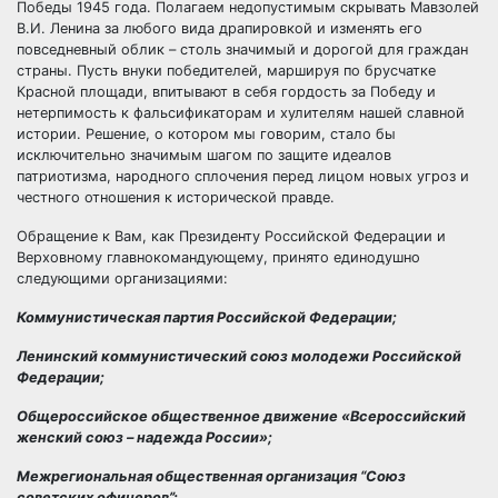
Победы 1945 года. Полагаем недопустимым скрывать Мавзолей
В.И. Ленина за любого вида драпировкой и изменять его
повседневный облик – столь значимый и дорогой для граждан
страны. Пусть внуки победителей, маршируя по брусчатке
Красной площади, впитывают в себя гордость за Победу и
нетерпимость к фальсификаторам и хулителям нашей славной
истории. Решение, о котором мы говорим, стало бы
исключительно значимым шагом по защите идеалов
патриотизма, народного сплочения перед лицом новых угроз и
честного отношения к исторической правде.
Обращение к Вам, как Президенту Российской Федерации и
Верховному главнокомандующему, принято единодушно
следующими организациями:
Коммунистическая партия Российской Федерации;
Ленинский коммунистический союз молодежи Российской
Федерации;
Общероссийское общественное движение «Всероссийский
женский союз – надежда России»;
Межрегиональная общественная организация “Союз
советских офицеров”;