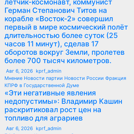
лётчик-космонавт, коммунист
Герман Степанович Титов на
корабле «Восток-2» совершил
первый в мире космический полёт
длительностью более суток (25
часов 11 минут), сделав 17
оборотов вокруг Земли, пролетев
более 700 тысяч километров.
Авг 6, 2026
kprf_admin
Мнение
Новости партии
Новости России
Фракция
КПРФ в Государственной Думе
«Эти негативные явления
недопустимы»: Владимир Кашин
раскритиковал рост цен на
топливо для аграриев
Авг 6, 2026
kprf_admin