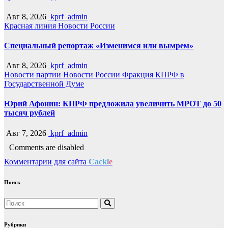
Авг 8, 2026
kprf_admin
Красная линия
Новости России
Специальный репортаж «Изменимся или вымрем»
Авг 8, 2026
kprf_admin
Новости партии
Новости России
Фракция КПРФ в
Государственной Думе
Юрий Афонин: КПРФ предложила увеличить МРОТ до 50
тысяч рублей
Авг 7, 2026
kprf_admin
Comments are disabled
Комментарии для сайта
Cackl
e
Поиск
Рубрики