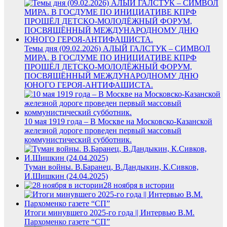
Темы дня (09.02.2026) АЛЫЙ ГАЛСТУК – СИМВОЛ
МИРА. В ГОСДУМЕ ПО ИНИЦИАТИВЕ КПРФ
ПРОШЁЛ ДЕТСКО-МОЛОДЁЖНЫЙ ФОРУМ,
ПОСВЯЩЁННЫЙ МЕЖДУНАРОДНОМУ ДНЮ
ЮНОГО ГЕРОЯ-АНТИФАШИСТА.
10 мая 1919 года – В Москве на Московско-Казанской
железной дороге проведен первый массовый
коммунистический субботник.
Туман войны. В.Баранец, В.Дандыкин, К.Сивков,
И.Шишкин (24.04.2025)
28 ноября в истории
Итоги минувшего 2025-го года || Интервью В.М.
Пархоменко газете “СП”