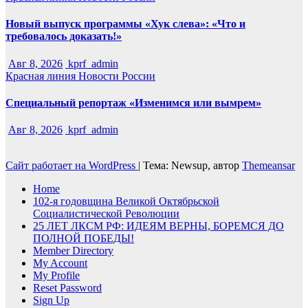
Новый выпуск программы «Хук слева»: «Что и
требовалось доказать!»
Авг 8, 2026
kprf_admin
Красная линия
Новости России
Специальный репортаж «Изменимся или вымрем»
Авг 8, 2026
kprf_admin
Сайт работает на WordPress
|
Тема: Newsup, автор
Themeansar
Home
102-я годовщина Великой Октябрьской
Социалистической Революции
25 ЛЕТ ЛКСМ РФ: ИДЕЯМ ВЕРНЫ, БОРЕМСЯ ДО
ПОЛНОЙ ПОБЕДЫ!
Member Directory
My Account
My Profile
Reset Password
Sign Up