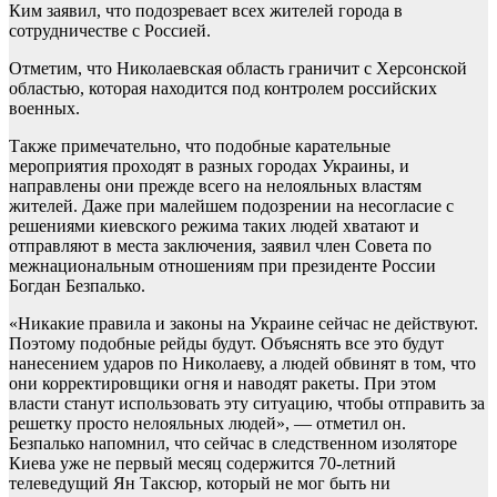
Ким заявил, что подозревает всех жителей города в
сотрудничестве с Россией.
Отметим, что Николаевская область граничит с Херсонской
областью, которая находится под контролем российских
военных.
Также примечательно, что подобные карательные
мероприятия проходят в разных городах Украины, и
направлены они прежде всего на нелояльных властям
жителей. Даже при малейшем подозрении на несогласие с
решениями киевского режима таких людей хватают и
отправляют в места заключения, заявил член Совета по
межнациональным отношениям при президенте России
Богдан Безпалько.
«Никакие правила и законы на Украине сейчас не действуют.
Поэтому подобные рейды будут. Объяснять все это будут
нанесением ударов по Николаеву, а людей обвинят в том, что
они корректировщики огня и наводят ракеты. При этом
власти станут использовать эту ситуацию, чтобы отправить за
решетку просто нелояльных людей», — отметил он.
Безпалько напомнил, что сейчас в следственном изоляторе
Киева уже не первый месяц содержится 70-летний
телеведущий Ян Таксюр, который не мог быть ни