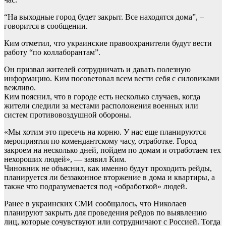
“На выходные город будет закрыт. Все находятся дома”, –
говорится в сообщении.
Ким отметил, что украинские правоохранители будут вести
работу “по коллаборантам”.
Он призвал жителей сотрудничать и давать полезную
информацию. Ким посоветовал всем вести себя с силовиками
вежливо.
Ким пояснил, что в городе есть несколько случаев, когда
жители следили за местами расположения военных или
систем противовоздушной обороны.
«Мы хотим это пресечь на корню. У нас еще планируются
мероприятия по комендантскому часу, отработке. Город
закроем на несколько дней, пойдем по домам и отработаем тех
нехороших людей», — заявил Ким.
Чиновник не объяснил, как именно будут проходить рейды,
планируется ли беззаконное вторжение в дома и квартиры, а
также что подразумевается под «обработкой» людей.
Ранее в украинских СМИ сообщалось, что Николаев
планируют закрыть для проведения рейдов по выявлению
лиц, которые сочувствуют или сотрудничают с Россией. Тогда