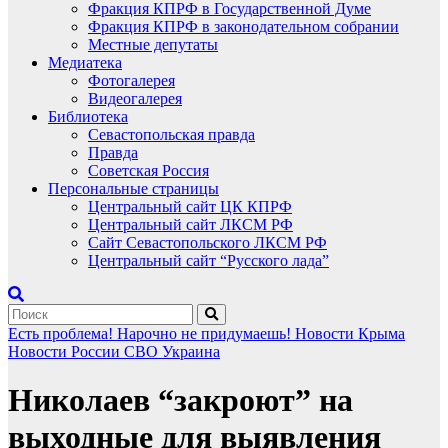
Фракция КПРФ в Государственной Думе
Фракция КПРФ в законодательном собрании
Местные депутаты
Медиатека
Фотогалерея
Видеогалерея
Библиотека
Севастопольская правда
Правда
Советская Россия
Персональные страницы
Центральный сайт ЦК КПРФ
Центральный сайт ЛКСМ РФ
Сайт Севастопольского ЛКСМ РФ
Центральный сайт “Русского лада”
Есть проблема!
Нарочно не придумаешь!
Новости Крыма
Новости России
СВО
Украина
Николаев “закроют” на
выходные для выявления