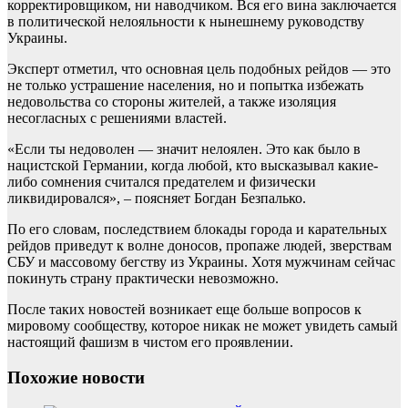
корректировщиком, ни наводчиком. Вся его вина заключается
в политической нелояльности к нынешнему руководству
Украины.
Эксперт отметил, что основная цель подобных рейдов — это
не только устрашение населения, но и попытка избежать
недовольства со стороны жителей, а также изоляция
несогласных с решениями властей.
«Если ты недоволен — значит нелоялен. Это как было в
нацистской Германии, когда любой, кто высказывал какие-
либо сомнения считался предателем и физически
ликвидировался», – поясняет Богдан Безпалько.
По его словам, последствием блокады города и карательных
рейдов приведут к волне доносов, пропаже людей, зверствам
СБУ и массовому бегству из Украины. Хотя мужчинам сейчас
покинуть страну практически невозможно.
После таких новостей возникает еще больше вопросов к
мировому сообществу, которое никак не может увидеть самый
настоящий фашизм в чистом его проявлении.
Похожие новости