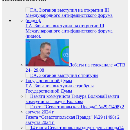
Г.А. Зюганов выступил на открытии III
Международного антифашистского форума
(видео).
Дебаты на телеканале «СТВ
24» 29.08
Г.А. Зюганов выступил с трибуны
Государственной Думы
Памяти
коммуниста Тимура Волкова
Газета “Севастопольская Правда” №29 (1498) 2
августа 2024 г.
14