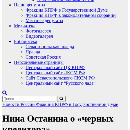
Наши депутаты
Фракция КПРФ в Государственной Думе
Фракция КПРФ в законодательном собрании
Местные депутаты
Медиатека
Фотогалерея
Видеогалерея
Библиотека
Севастопольская правда
Правда
Советская Россия
Персональные страницы
Центральный сайт ЦК КПРФ
Центральный сайт ЛКСМ РФ
Сайт Севастопольского ЛКСМ РФ
Центральный сайт “Русского лада”
Новости России
Фракция КПРФ в Государственной Думе
Нина Останина о «черных
кредитора».