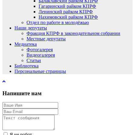
Балаклавский райком КПРФ
Гагаринский райком КПРФ
Ленинский райком КПРФ
Нахимовский райком КПРФ
Отдел по работе в молодёжью
Наши депутаты
Фракция КПРФ в законодательном собрании
Местные депутаты
Медиатека
Фотогалерея
Видеогалерея
Статьи
Библиотека
Персональные страницы
Напишите нам
Я не робот