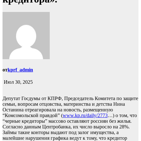
от
kprf_admin
Июл 30, 2025
Депутат Госдумы от КПРФ, Председатель Комитета по защите
семьи, вопросам отцовства, материнства и детства Нина
Останина отреагировала на новость, размещенную
“Комсомольской правдой” (
www.kp.ru/daily/2773
…) о том, что
“черные кредиторы” массово оставляют россиян без жилья.
Согласно данным Центробанка, их число выросло на 28%.
Займы такие конторы выдают под залог имущества, а
малейшие нарушения графика ведут к тому, что кредитор