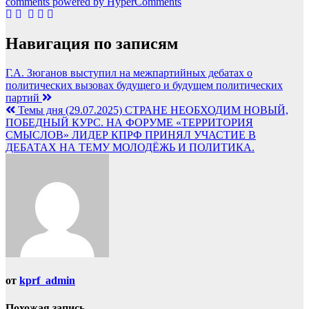
comments powered by HyperComments
Навигация по записям
Г.А. Зюганов выступил на межпартийных дебатах о
политических вызовах будущего и будущем политических
партий
Темы дня (29.07.2025) СТРАНЕ НЕОБХОДИМ НОВЫЙ,
ПОБЕДНЫЙ КУРС. НА ФОРУМЕ «ТЕРРИТОРИЯ
СМЫСЛОВ» ЛИДЕР КПРФ ПРИНЯЛ УЧАСТИЕ В
ДЕБАТАХ НА ТЕМУ МОЛОДЁЖЬ И ПОЛИТИКА.
от
kprf_admin
Похожая запись