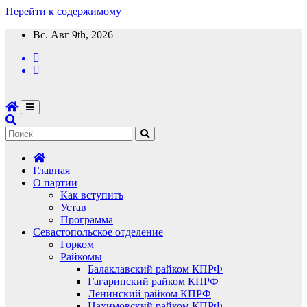
Перейти к содержимому
Вс. Авг 9th, 2026
Главная
О партии
Как вступить
Устав
Программа
Севастопольское отделение
Горком
Райкомы
Балаклавский райком КПРФ
Гагаринский райком КПРФ
Ленинский райком КПРФ
Нахимовский райком КПРФ