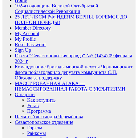
Home
102-я годовщина Великой Октябрьской
Социалистической Революции
25 ЛЕТ ЛКСМ РФ: ИДЕЯМ ВЕРНЫ, БОРЕМСЯ ДО
ПОЛНОЙ ПОБЕДЫ!
Member Directory
My Account
My Profile
Reset Password
Sign Up
Газета “Севастопольская правда” №5 (1474) 09 февраля
2024 г
Командование бригады морской пехоты Черноморского
флота поблагодарило депутата-коммуниста С.П.
Обухова за поддержку
МАССИРОВАННАЯ АТАКА —
НЕМАССИРОВАННАЯ РАБОТА С УКРЫТИЯМИ
О партии
Как вступить
Устав
Программа
Памяти Александра Черемёнова
Севастопольское отделение
Горком
Райкомы