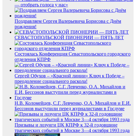
— отобрать голоса у нас»
Поздравляем Сергея Валерьевича Борисова с Днём
рождения!
СЕВАСТОПОЛЬСКОЙ ПИОНЕРИИ — ПЯТЬ ЛЕТ
Состоялась Конференция Севастопольского городского
отделения КПРФ
Сергей Обухов – «Красной линии» Ключ к Победе –
преодоление социального раскола!
Н.В. Коломейцев, С.Г. Левченко, О.А. Михайлов и Е.И.
Бессонов выступили перед журналистами в Госдуме
Призывы и лозунги ЦК КПРФ к 32-й годовщине
трагических событий в Москве 3—4 октября 1993 года