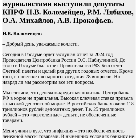
журналистами выступили депутаты
КПРФ Н.В. Коломейцев, Р.М. Лябихов,
О.А. Михайлов, А.В. Прокофьев.
Н.В. Коломейцев:
– Добрый день, уважаемые коллеги.
Сегодня в Госдуме будет заслушан отчет за 2024 год
Председателя Центробанка России Э.С. Набиуллиной. До
этого в Госдуме был отчет Правительства РФ. Был отчет
Счетной палаты и целый ряд других годовых отчетов. Кроме
того, в повестке пленарного заседания 78 вопросов. Но
навряд ли мы рассмотрим все эти вопросы.
Мы считаем, что денежно-кредитная политика Центробанка
РФ в корне не правильная. Высокая ключевая ставка привела
к высокой депозитной морже. В российских банках около 118
триллионов рублей депозитных денег. Т.е. 25 триллионов
рублей – это «вертолетные» деньги, не обеспеченные
товарами.
Меня учили в вузе, что инфляция – это необеспеченность
денежной массы товарами. В нынешних условиях банкиру не