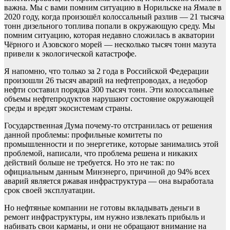
важна. Мы с вами помним ситуацию в Норильске на Ямале в
2020 году, когда произошёл колоссальный разлив — 21 тысяча
тонн дизельного топлива попали в окружающую среду. Мы
помним ситуацию, которая недавно сложилась в акватории
Чёрного и Азовского морей — несколько тысяч тонн мазута
привели к экологической катастрофе.
Я напомню, что только за 2 года в Российской Федерации
произошли 26 тысяч аварий на нефтепроводах, а недобор
нефти составил порядка 300 тысяч тонн. Эти колоссальные
объемы нефтепродуктов нарушают состояние окружающей
среды и вредят экосистемам страны.
Государственная Дума почему-то отстранилась от решения
данной проблемы: профильные комитеты по
промышленности и по энергетике, которые занимались этой
проблемой, написали, что проблема решена и никаких
действий больше не требуется. Но это не так: по
официальным данным Минэнерго, причиной до 94% всех
аварий является ржавая инфраструктура — она выработала
срок своей эксплуатации.
Но нефтяные компании не готовы вкладывать деньги в
ремонт инфраструктуры, им нужно извлекать прибыль и
набивать свои карманы, и они не обращают внимание на