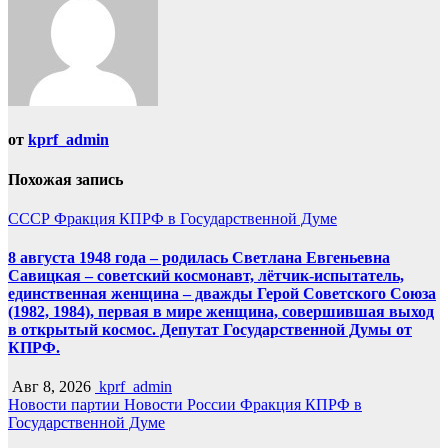
от
kprf_admin
Похожая запись
СССР
Фракция КПРФ в Государственной Думе
8 августа 1948 года – родилась Светлана Евгеньевна
Савицкая – советский космонавт, лётчик-испытатель,
единственная женщина – дважды Герой Советского Союза
(1982, 1984), первая в мире женщина, совершившая выход
в открытый космос. Депутат Государственной Думы от
КПРФ.
Авг 8, 2026
kprf_admin
Новости партии
Новости России
Фракция КПРФ в
Государственной Думе