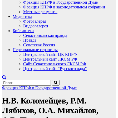
Фракция КПРФ в Государственной Думе
Фракция КПРФ в законодательном собрании
Местные депутаты
Медиатека
Фотогалерея
Видеогалерея
Библиотека
Севастопольская правда
Правда
Советская Россия
Персональные страницы
Центральный сайт ЦК КПРФ
Центральный сайт ЛКСМ РФ
Сайт Севастопольского ЛКСМ РФ
Центральный сайт “Русского лада”
Фракция КПРФ в Государственной Думе
Н.В. Коломейцев, Р.М.
Лябихов, О.А. Михайлов,