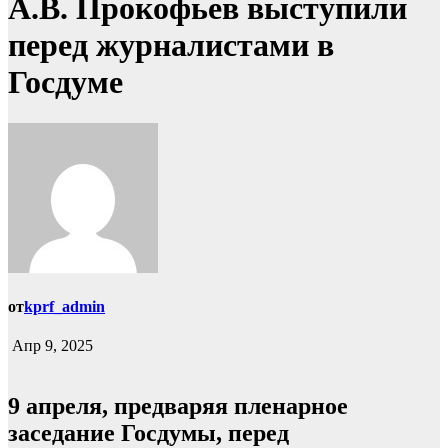
А.В. Прокофьев выступили
перед журналистами в
Госдуме
от
kprf_admin
Апр 9, 2025
9 апреля, предваряя пленарное
заседание Госдумы, перед