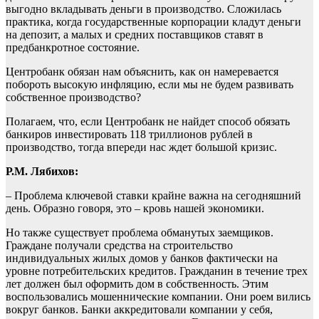
выгодно вкладывать деньги в производство. Сложилась
практика, когда государственные корпорации кладут деньги
на депозит, а малых и средних поставщиков ставят в
предбанкротное состояние.
Центробанк обязан нам объяснить, как он намеревается
побороть высокую инфляцию, если мы не будем развивать
собственное производство?
Полагаем, что, если Центробанк не найдет способ обязать
банкиров инвестировать 118 триллионов рублей в
производство, тогда впереди нас ждет большой кризис.
Р.М. Лябихов:
– Проблема ключевой ставки крайне важна на сегодняшний
день. Образно говоря, это – кровь нашей экономики.
Но также существует проблема обманутых заемщиков.
Граждане получали средства на строительство
индивидуальных жилых домов у банков фактически на
уровне потребительских кредитов. Гражданин в течение трех
лет должен был оформить дом в собственность. Этим
воспользовались мошеннические компании. Они роем вились
вокруг банков. Банки аккредитовали компании у себя,