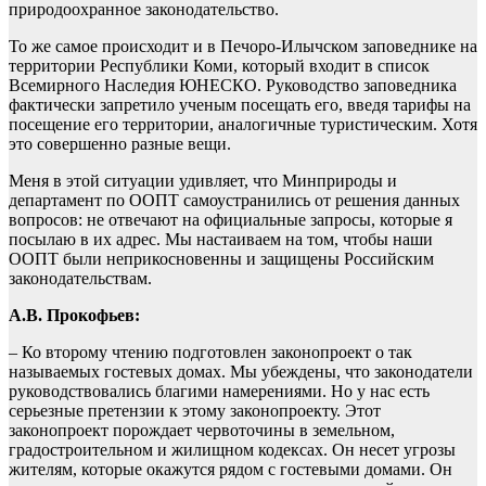
природоохранное законодательство.
То же самое происходит и в Печоро-Илычском заповеднике на
территории Республики Коми, который входит в список
Всемирного Наследия ЮНЕСКО. Руководство заповедника
фактически запретило ученым посещать его, введя тарифы на
посещение его территории, аналогичные туристическим. Хотя
это совершенно разные вещи.
Меня в этой ситуации удивляет, что Минприроды и
департамент по ООПТ самоустранились от решения данных
вопросов: не отвечают на официальные запросы, которые я
посылаю в их адрес. Мы настаиваем на том, чтобы наши
ООПТ были неприкосновенны и защищены Российским
законодательствам.
А.В. Прокофьев:
– Ко второму чтению подготовлен законопроект о так
называемых гостевых домах. Мы убеждены, что законодатели
руководствовались благими намерениями. Но у нас есть
серьезные претензии к этому законопроекту. Этот
законопроект порождает червоточины в земельном,
градостроительном и жилищном кодексах. Он несет угрозы
жителям, которые окажутся рядом с гостевыми домами. Он