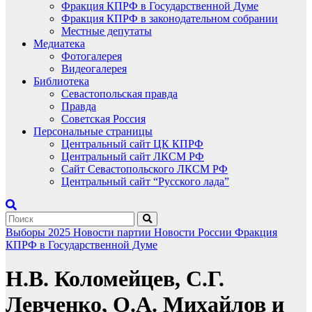
Фракция КПРФ в Государственной Думе
Фракция КПРФ в законодательном собрании
Местные депутаты
Медиатека
Фотогалерея
Видеогалерея
Библиотека
Севастопольская правда
Правда
Советская Россия
Персональные страницы
Центральный сайт ЦК КПРФ
Центральный сайт ЛКСМ РФ
Сайт Севастопольского ЛКСМ РФ
Центральный сайт “Русского лада”
Выборы 2025
Новости партии
Новости России
Фракция
КПРФ в Государственной Думе
Н.В. Коломейцев, С.Г.
Левченко, О.А. Михайлов и