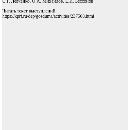
С.Г. Левченко, О.А. Михайлов, Е.И. Бессонов.
Читать текст выступлений:
https://kprf.ru/dep/gosduma/activities/237508.html