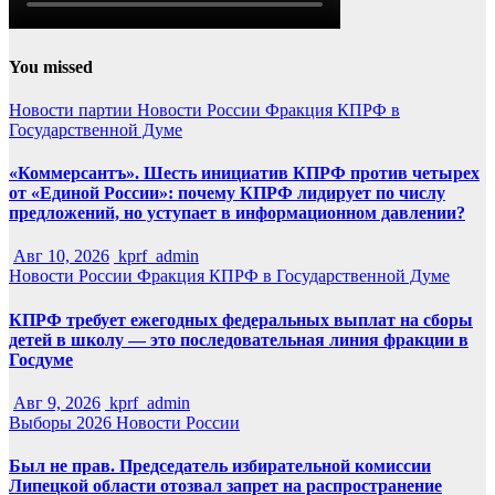
You missed
Новости партии
Новости России
Фракция КПРФ в
Государственной Думе
«Коммерсантъ». Шесть инициатив КПРФ против четырех
от «Единой России»: почему КПРФ лидирует по числу
предложений, но уступает в информационном давлении?
Авг 10, 2026
kprf_admin
Новости России
Фракция КПРФ в Государственной Думе
КПРФ требует ежегодных федеральных выплат на сборы
детей в школу — это последовательная линия фракции в
Госдуме
Авг 9, 2026
kprf_admin
Выборы 2026
Новости России
Был не прав. Председатель избирательной комиссии
Липецкой области отозвал запрет на распространение