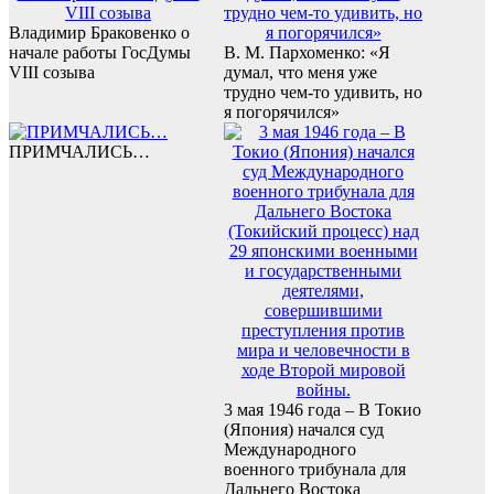
Владимир Браковенко о
начале работы ГосДумы
В. М. Пархоменко: «Я
VIII созыва
думал, что меня уже
трудно чем-то удивить, но
я погорячился»
ПРИМЧАЛИСЬ…
3 мая 1946 года – В Токио
(Япония) начался суд
Международного
военного трибунала для
Дальнего Востока