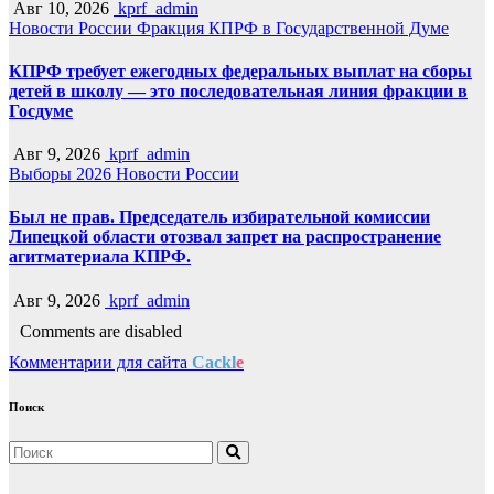
Авг 10, 2026
kprf_admin
Новости России
Фракция КПРФ в Государственной Думе
КПРФ требует ежегодных федеральных выплат на сборы
детей в школу — это последовательная линия фракции в
Госдуме
Авг 9, 2026
kprf_admin
Выборы 2026
Новости России
Был не прав. Председатель избирательной комиссии
Липецкой области отозвал запрет на распространение
агитматериала КПРФ.
Авг 9, 2026
kprf_admin
Comments are disabled
Комментарии для сайта
Cackl
e
Поиск