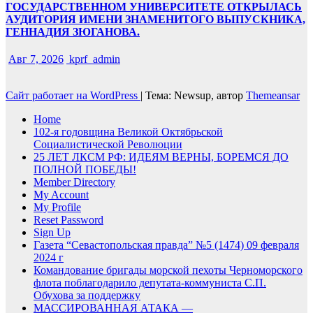
ГОСУДАРСТВЕННОМ УНИВЕРСИТЕТЕ ОТКРЫЛАСЬ
АУДИТОРИЯ ИМЕНИ ЗНАМЕНИТОГО ВЫПУСКНИКА,
ГЕННАДИЯ ЗЮГАНОВА.
Авг 7, 2026
kprf_admin
Сайт работает на WordPress
|
Тема: Newsup, автор
Themeansar
Home
102-я годовщина Великой Октябрьской
Социалистической Революции
25 ЛЕТ ЛКСМ РФ: ИДЕЯМ ВЕРНЫ, БОРЕМСЯ ДО
ПОЛНОЙ ПОБЕДЫ!
Member Directory
My Account
My Profile
Reset Password
Sign Up
Газета “Севастопольская правда” №5 (1474) 09 февраля
2024 г
Командование бригады морской пехоты Черноморского
флота поблагодарило депутата-коммуниста С.П.
Обухова за поддержку
МАССИРОВАННАЯ АТАКА —