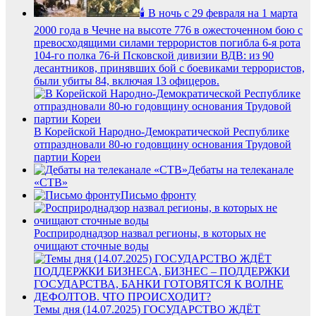
🕯 В ночь с 29 февраля на 1 марта
2000 года в Чечне на высоте 776 в ожесточенном бою с
превосходящими силами террористов погибла 6-я рота
104-го полка 76-й Псковской дивизии ВДВ: из 90
десантников, принявших бой с боевиками террористов,
были убиты 84, включая 13 офицеров.
В Корейской Народно-Демократической Республике
отпраздновали 80-ю годовщину основания Трудовой
партии Кореи
Дебаты на телеканале
«СТВ»
Письмо фронту
Росприроднадзор назвал регионы, в которых не
очищают сточные воды
Темы дня (14.07.2025) ГОСУДАРСТВО ЖДЁТ