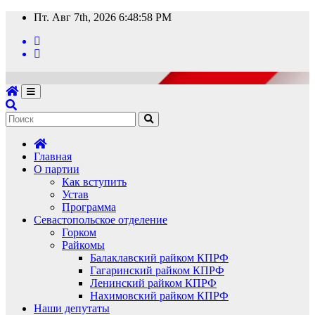
Перейти
Пт. Авг 7th, 2026
6:48:58 PM
к
содержимому
Главная
О партии
Как вступить
Устав
Программа
Севастопольское отделение
Горком
Райкомы
Балаклавский райком КПРФ
Гагаринский райком КПРФ
Ленинский райком КПРФ
Нахимовский райком КПРФ
Наши депутаты