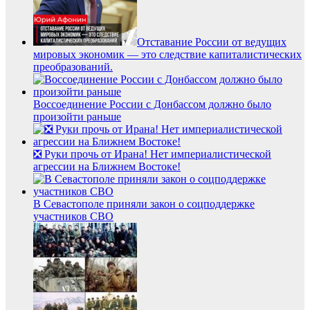
Отставание России от ведущих
мировых экономик — это следствие капиталистических
преобразований.
Воссоединение России с Донбассом должно было
произойти раньше
❎ Руки прочь от Ирана! Нет империалистической
агрессии на Ближнем Востоке!
В Севастополе приняли закон о соцподдержке
участников СВО