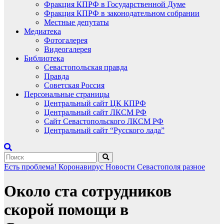
Фракция КПРФ в Государственной Думе
Фракция КПРФ в законодательном собрании
Местные депутаты
Медиатека
Фотогалерея
Видеогалерея
Библиотека
Севастопольская правда
Правда
Советская Россия
Персональные страницы
Центральный сайт ЦК КПРФ
Центральный сайт ЛКСМ РФ
Сайт Севастопольского ЛКСМ РФ
Центральный сайт “Русского лада”
Есть проблема!
Коронавирус
Новости Севастополя
разное
Около ста сотрудников
скорой помощи в