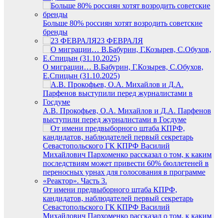
Больше 80% россиян хотят возродить советские
бренды
23 ФЕВРАЛЯ
О миграции… В.Бабурин, Г.Козырев, С.Обухов,
Е.Спицын (31.10.2025)
А.В. Прокофьев, О.А. Михайлов и Д.А. Парфенов
выступили перед журналистами в Госдуме
От имени предвыборного штаба КПРФ,
кандидатов, наблюдателей первый секретарь
Севастопольского ГК КПРФ Василий
Михайлович Пархоменко рассказал о том, к каким