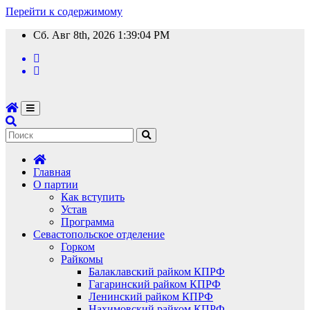
Перейти к содержимому
Сб. Авг 8th, 2026
1:39:04 PM
Главная
О партии
Как вступить
Устав
Программа
Севастопольское отделение
Горком
Райкомы
Балаклавский райком КПРФ
Гагаринский райком КПРФ
Ленинский райком КПРФ
Нахимовский райком КПРФ