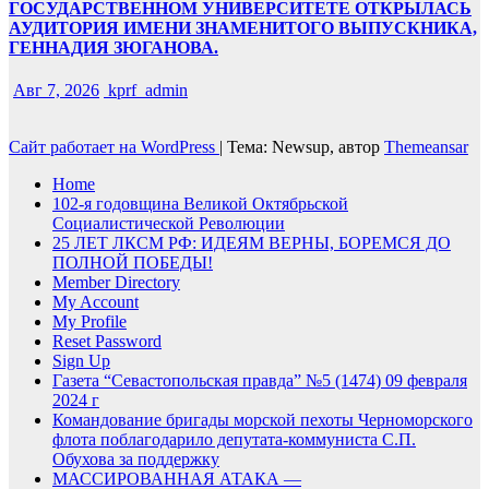
ГОСУДАРСТВЕННОМ УНИВЕРСИТЕТЕ ОТКРЫЛАСЬ
АУДИТОРИЯ ИМЕНИ ЗНАМЕНИТОГО ВЫПУСКНИКА,
ГЕННАДИЯ ЗЮГАНОВА.
Авг 7, 2026
kprf_admin
Сайт работает на WordPress
|
Тема: Newsup, автор
Themeansar
Home
102-я годовщина Великой Октябрьской
Социалистической Революции
25 ЛЕТ ЛКСМ РФ: ИДЕЯМ ВЕРНЫ, БОРЕМСЯ ДО
ПОЛНОЙ ПОБЕДЫ!
Member Directory
My Account
My Profile
Reset Password
Sign Up
Газета “Севастопольская правда” №5 (1474) 09 февраля
2024 г
Командование бригады морской пехоты Черноморского
флота поблагодарило депутата-коммуниста С.П.
Обухова за поддержку
МАССИРОВАННАЯ АТАКА —