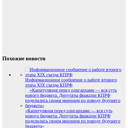
Похожие новости
Информационное сообщение о работе второго
этапа XIX съезда КПРФ
«Капитуляция перед олигархами — вся суть
нового бюджета. Депутаты фракции КПРФ
поделились своим мнением по поводу будущего
бюджета»