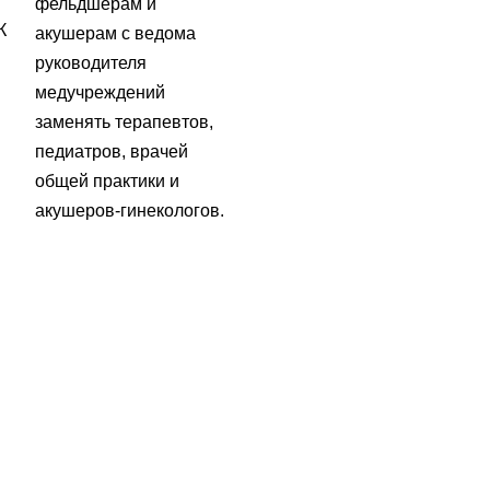
фельдшерам и
К
акушерам с ведома
руководителя
медучреждений
заменять терапевтов,
педиатров, врачей
общей практики и
акушеров-гинекологов.