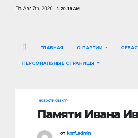
Перейти
Пт. Авг 7th, 2026
1:20:20 AM
к
содержимому
ГЛАВНАЯ
О ПАРТИИ
СЕВА
ПЕРСОНАЛЬНЫЕ СТРАНИЦЫ
НОВОСТИ СЕВКПРФ
Памяти Ивана Ив
от
kprf_admin