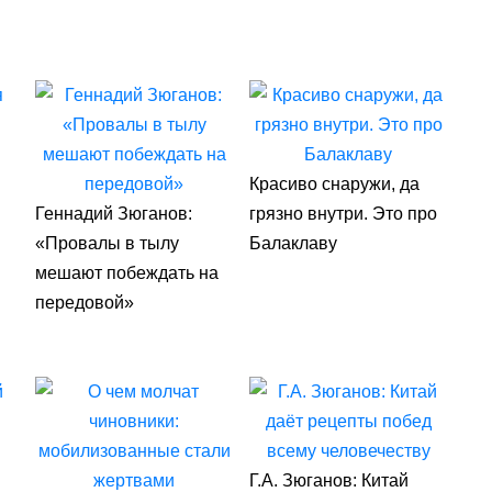
Красиво снаружи, да
Геннадий Зюганов:
грязно внутри. Это про
«Провалы в тылу
Балаклаву
мешают побеждать на
передовой»
Г.А. Зюганов: Китай