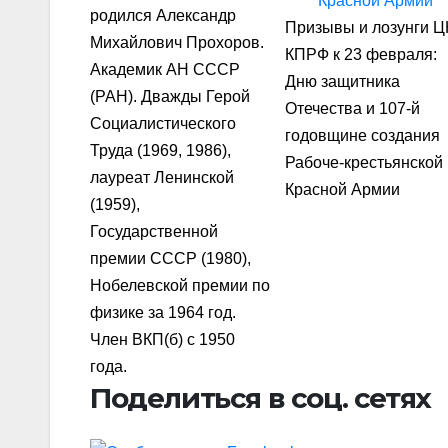
родился Александр
Призывы и лозунги Ц
Михайлович Прохоров.
КПРФ к 23 февраля:
Академик АН СССР
Дню защитника
(РАН). Дважды Герой
Отечества и 107-й
Социалистического
годовщине создания
Труда (1969, 1986),
Рабоче-крестьянской
лауреат Ленинской
Красной Армии
(1959),
Государственной
премии СССР (1980),
Нобелевской премии по
физике за 1964 год.
Член ВКП(б) с 1950
года.
Поделиться в соц. сетях