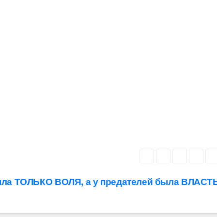
ыла ТОЛЬКО ВОЛЯ, а у предателей была ВЛАС