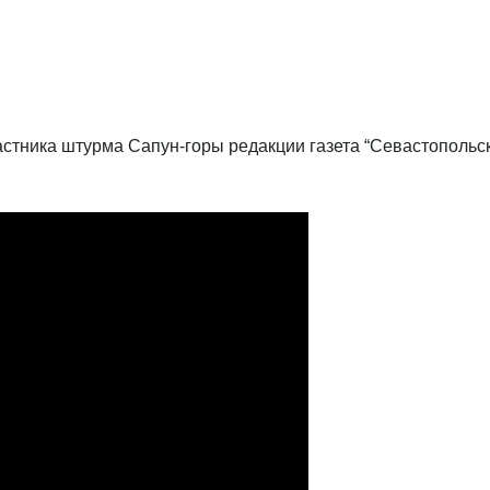
стника штурма Сапун-горы редакции газета “Севастопольс