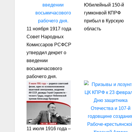
Юбилейный 150-й
гумконвой КПРФ
прибыл в Курскую
11 ноября 1917 года
область
Совет Народных
Комиссаров РСФСР
утвердил декрет о
введении
восьмичасового
рабочего дня.
11 июля 1916 года –