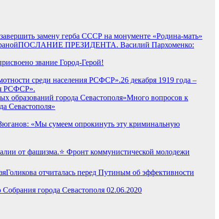
и завершить замену герба СССР на монументе «Родина-мать»
ПОСЛАНИЕ ПРЕЗИДЕНТА. Василий Пархоменко:
 присвоено звание Город-Герой!
26 декабря 1919 года –
ия РСФСР».
Много вопросов к
да Севастополя»
 Зюганов: «Мы сумеем опрокинуть эту криминальную
⭐️ Фронт коммунистической молодежи
Голикова отчиталась перед Путиным об эффективности
 Собрания города Севастополя 02.06.2020