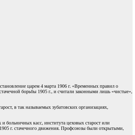
становление царем 4 марта 1906 г. «Временных правил о
ачечной борьбы 1905 г., и считали законными лишь «чистые»,
рост, в так называемых зубатовских организациях,
и больничных касс, института цеховых старост или
 1905 г. стачечного движения. Профсоюзы были открытыми,