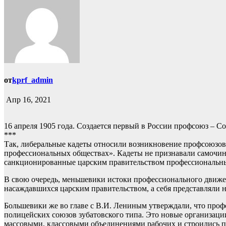
от
kprf_admin
Апр 16, 2021
16 апреля 1905 года. Создается первый в России профсоюз – Со
***
Так, либеральные кадеты относили возникновение профсоюзов в
профессиональных обществах». Кадеты не признавали самочин
санкционированные царским правительством профессиональны
В свою очередь, меньшевики истоки профессионального движен
насаждавшихся царским правительством, а себя представляли
Большевики же во главе с В.И. Лениным утверждали, что про
полицейских союзов зубатовского типа. Это новые организаци
массовыми, классовыми объединениями рабочих и строились п