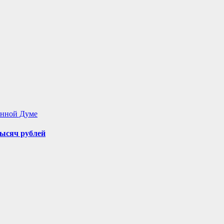
енной Думе
ысяч рублей