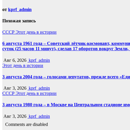
от
kprf_admin
Похожая запись
СССР
Этот день в истории
6 августа 1961 года – Советский лётчик-космонавт, комму
суток (25 часов 11 минут), сделав 17 оборотов вокруг Земли
Авг 6, 2026
kprf_admin
Этот день в истории
3 августа 2004 года – голосами депутатов, прежде всего «Е
Авг 3, 2026
kprf_admin
СССР
Этот день в истории
3 августа 1980 года – в Москве на Центральном стадионе 
Авг 3, 2026
kprf_admin
Comments are disabled