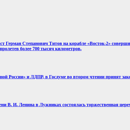
нист Герман Степанович Титов на корабле «Восток-2» соверш
, пролетев более 700 тысяч километров.
диной России» и ЛДПР, в Госдуме во втором чтении принят зак
имени В. И. Ленина в Лужниках состоялась торжественная це