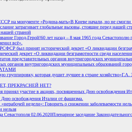
В Киеве начали, но не смогл
 нашей страной
60 лет назад – 8 мая 1965 года Севастополю
менил всё».
ический декрет «О ликвидации безграмотности среди населен
ных органов внутригородских муниципальных образований горо
ДАТАМИ
Г.А.
ЕТ, ПРЕКРАСНЕЙ НЕТ?
х Дню освобождения Италии от фашизма.
и нельзя
Пленарное заседание Законодательного