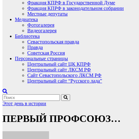
Фракция КПРФ в Государственной Думе
Фракция КПРФ в законодательном собрании
Местные депутаты
Медиатека
Фотогалерея
Видеогалерея
Библиотека
Севастопольская правда
Правда
Советская Россия
Персональные страницы
Центральный сайт ЦК КПРФ
Центральный сайт ЛКСМ РФ
Сайт Севастопольского ЛКСМ РФ
Центральный сайт “Русского лада”
Этот день в истории
ПЕРВЫЙ ПРОФСОЮЗ…