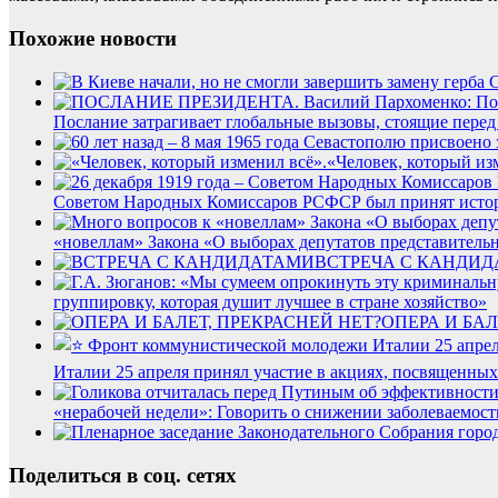
Похожие новости
Послание затрагивает глобальные вызовы, стоящие перед
«Человек, который из
Советом Народных Комиссаров РСФСР был принят истор
«новеллам» Закона «О выборах депутатов представитель
ВСТРЕЧА С КАНДИ
группировку, которая душит лучшее в стране хозяйство»
ОПЕРА И БАЛ
Италии 25 апреля принял участие в акциях, посвященны
«нерабочей недели»: Говорить о снижении заболеваемост
Поделиться в соц. сетях