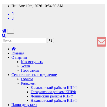
Перейти
Пн. Авг 10th, 2026
10:54:31 AM
к
содержимому
Главная
О партии
Как вступить
Устав
Программа
Севастопольское отделение
Горком
Райкомы
Балаклавский райком КПРФ
Гагаринский райком КПРФ
Ленинский райком КПРФ
Нахимовский райком КПРФ
Наши депутаты