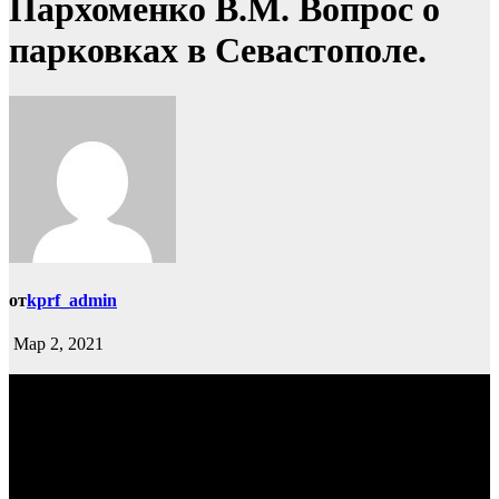
Пархоменко В.М. Вопрос о
парковках в Севастополе.
от
kprf_admin
Мар 2, 2021