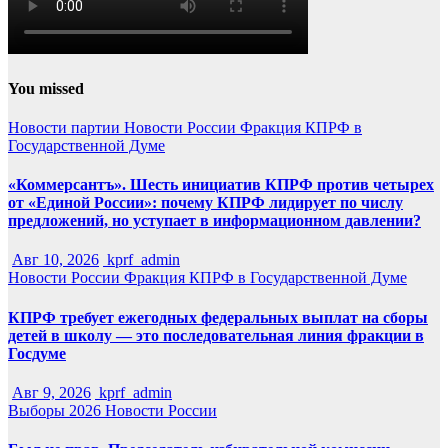
You missed
Новости партии
Новости России
Фракция КПРФ в
Государственной Думе
«Коммерсантъ». Шесть инициатив КПРФ против четырех
от «Единой России»: почему КПРФ лидирует по числу
предложений, но уступает в информационном давлении?
Авг 10, 2026
kprf_admin
Новости России
Фракция КПРФ в Государственной Думе
КПРФ требует ежегодных федеральных выплат на сборы
детей в школу — это последовательная линия фракции в
Госдуме
Авг 9, 2026
kprf_admin
Выборы 2026
Новости России