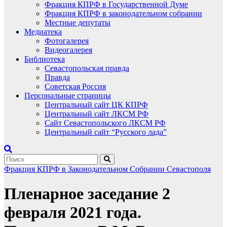
Фракция КПРФ в Государственной Думе
Фракция КПРФ в законодательном собрании
Местные депутаты
Медиатека
Фотогалерея
Видеогалерея
Библиотека
Севастопольская правда
Правда
Советская Россия
Персональные страницы
Центральный сайт ЦК КПРФ
Центральный сайт ЛКСМ РФ
Сайт Севастопольского ЛКСМ РФ
Центральный сайт “Русского лада”
Фракция КПРФ в Законодательном Собрании Севастополя
Пленарное заседание 2
февраля 2021 года.