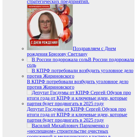
стратегических предприятий.
Поздравляем с Днем
рождения Брюзову Светлану
В России подорожала
соль
В КПРФ потребовали возбудить уголовное дело
против Жириновского
Депутат Госдумы от КПРФ Сергей Обухов про
итоги года от КПРФ и ключевые идеи, которые
партия будет продвигать в 2025 году