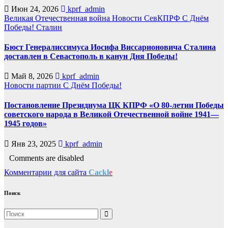
Июн 24, 2026
kprf_admin
Великая Отечественная война
Новости СевКПРФ
С Днём
Победы!
Сталин
Бюст Генералиссимуса Иосифа Виссарионовича Сталина
доставлен в Севастополь в канун Дня Победы!
Май 8, 2026
kprf_admin
Новости партии
С Днём Победы!
Постановление Президиума ЦК КПРФ «О 80-летии Победы
советского народа в Великой Отечественной войне 1941—
1945 годов»
Янв 23, 2025
kprf_admin
Comments are disabled
Комментарии для сайта
Cackl
e
Поиск