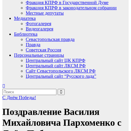
Фракция КПРФ в Государственной Думе
Фракция КПРФ в законодательном собрании
Местные депутаты
Медиатека
Фотогалерея
Видеогалерея
Библиотека
Севастопольская правда
Правда
Советская Россия
Персональные страницы
Центральный сайт ЦК КПРФ
Центральный сайт ЛКСМ РФ
Сайт Севастопольского ЛКСМ РФ
Центральный сайт “Русского лада”
С Днём Победы!
Поздравление Василия
Михайловича Пархоменко с