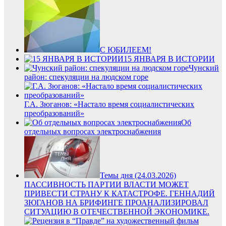
С ЮБИЛЕЕМ!
15 ЯНВАРЯ В ИСТОРИИ
Чунский
район: спекуляции на людском горе
Г.А. Зюганов: «Настало время социалистических
преобразований»
Об
отдельных вопросах электроснабжения
Темы дня (24.03.2026)
ПАССИВНОСТЬ ПАРТИИ ВЛАСТИ МОЖЕТ
ПРИВЕСТИ СТРАНУ К КАТАСТРОФЕ. ГЕННАДИЙ
ЗЮГАНОВ НА БРИФИНГЕ ПРОАНАЛИЗИРОВАЛ
СИТУАЦИЮ В ОТЕЧЕСТВЕННОЙ ЭКОНОМИКЕ.