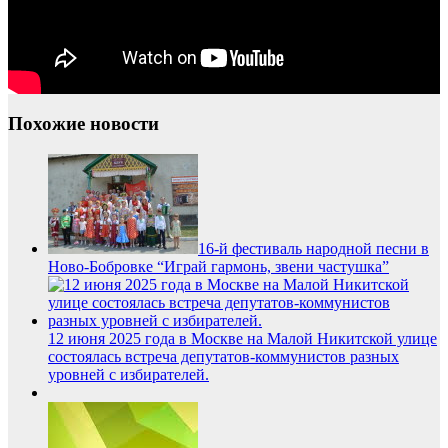
Похожие новости
16-й фестиваль народной песни в
Ново-Бобровке “Играй гармонь, звени частушка”
12 июня 2025 года в Москве на Малой Никитской улице
состоялась встреча депутатов-коммунистов разных
уровней с избирателей.