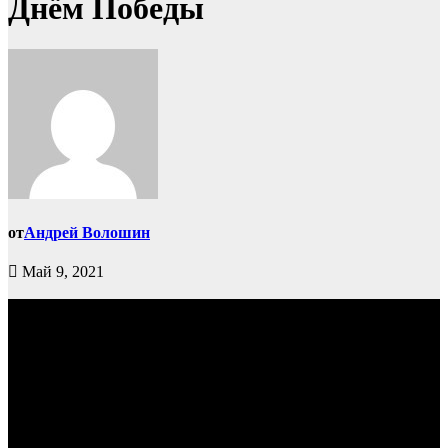
Днём Победы
от
Андрей Волошин
Май 9, 2021