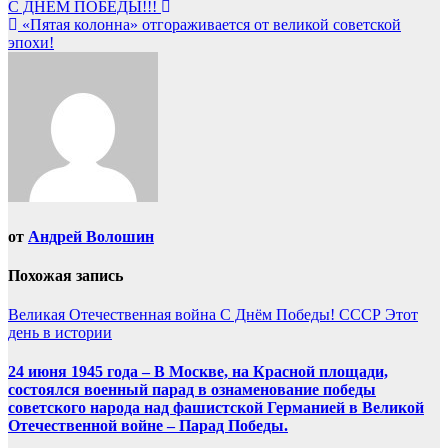
Навигация
С ДНЁМ ПОБЕДЫ!!!
«Пятая колонна» отгораживается от великой советской
по
эпохи!
записям
от
Андрей Волошин
Похожая запись
Великая Отечественная война
С Днём Победы!
СССР
Этот
день в истории
24 июня 1945 года – В Москве, на Красной площади,
состоялся военный парад в ознаменование победы
советского народа над фашистской Германией в Великой
Отечественной войне – Парад Победы.