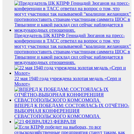
Председатель ЦК КПРФ Геннадий Зюганов на пресс-
конференции в ТАСС ответил на вопрос о том, что
могут участники так называемой “коалиции желающих”
противопоставить странам-участницам саммита ШОС в
Тяньцзине и какой расклад сил сейчас наблюдается в
международных отношениях.
22 мая 1940 года учреждена золотая медаль «Серп и
Молот»
ВПЕРЕД К ПОБЕДАМ: СОСТОЯЛАСЬ IX ОТЧЁТНО-
ВЫБОРНАЯ КОНФЕРЕНЦИЯ
СЕВАСТОПОЛЬСКОГО КОМСОМОЛА
23 ФЕВРАЛЯ