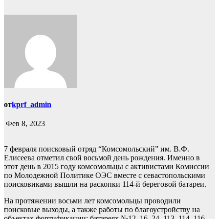
от
kprf_admin
Фев 8, 2023
7 февраля поисковый отряд “Комсомольский” им. В.Ф.
Елисеева отметил свой восьмой день рождения. Именно в
этот день в 2015 году комсомольцы с активистами Комиссии
по Молодежной Политике ОЭС вместе с севастопольскими
поисковиками вышли на раскопки 114-й береговой батареи.
На протяжении восьми лет комсомольцы проводили
поисковые выходы, а также работы по благоустройству на
объектах фортификации: батареях №12, 16, 24, 113, 114, 116,