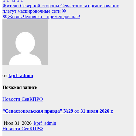
Навигация
Жители Северной стороны Севастополя организованно
плетут маскировочные сети
по
Жизнь Человека – пример для нас!
записям
от
kprf_admin
Похожая запись
Новости СевКПРФ
“Севастопольская правда” №29 от 31 июля 2026 г.
Июл 31, 2026
kprf_admin
Новости СевКПРФ