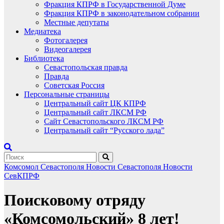
Фракция КПРФ в Государственной Думе
Фракция КПРФ в законодательном собрании
Местные депутаты
Медиатека
Фотогалерея
Видеогалерея
Библиотека
Севастопольская правда
Правда
Советская Россия
Персональные страницы
Центральный сайт ЦК КПРФ
Центральный сайт ЛКСМ РФ
Сайт Севастопольского ЛКСМ РФ
Центральный сайт “Русского лада”
Комсомол Севастополя
Новости Севастополя
Новости
СевКПРФ
Поисковому отряду
«Комсомольский» 8 лет!