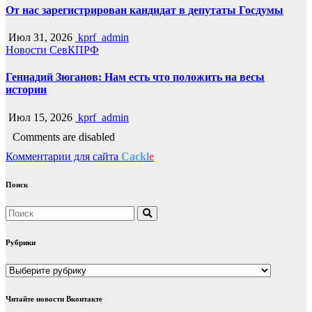
От нас зарегистрирован кандидат в депутаты Госдумы
Июл 31, 2026
kprf_admin
Новости СевКПРФ
Геннадий Зюганов: Нам есть что положить на весы
истории
Июл 15, 2026
kprf_admin
Comments are disabled
Комментарии для сайта
Cackl
e
Поиск
Рубрики
Рубрики
Читайте новости Вконтакте