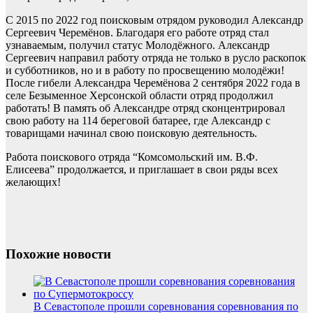
С 2015 по 2022 год поисковым отрядом руководил Александр
Сергеевич Черемёнов. Благодаря его работе отряд стал
узнаваемым, получил статус Молодёжного. Александр
Сергеевич направил работу отряда не только в русло раскопок
и субботников, но и в работу по просвещению молодёжи!
После гибели Александра Черемёнова 2 сентября 2022 года в
селе Безыменное Херсонской области отряд продолжил
работать! В память об Александре отряд сконцентрировал
свою работу на 114 береговой батарее, где Александр с
товарищами начинал свою поисковую деятельность.
Работа поискового отряда “Комсомольский им. В.Ф.
Елисеева” продолжается, и приглашает в свои ряды всех
желающих!
Похожие новости
В Севастополе прошли соревнования соревнования по