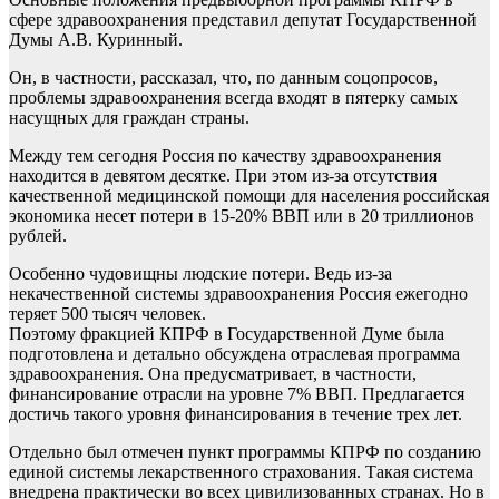
сфере здравоохранения представил депутат Государственной
Думы А.В. Куринный.
Он, в частности, рассказал, что, по данным соцопросов,
проблемы здравоохранения всегда входят в пятерку самых
насущных для граждан страны.
Между тем сегодня Россия по качеству здравоохранения
находится в девятом десятке. При этом из-за отсутствия
качественной медицинской помощи для населения российская
экономика несет потери в 15-20% ВВП или в 20 триллионов
рублей.
Особенно чудовищны людские потери. Ведь из-за
некачественной системы здравоохранения Россия ежегодно
теряет 500 тысяч человек.
Поэтому фракцией КПРФ в Государственной Думе была
подготовлена и детально обсуждена отраслевая программа
здравоохранения. Она предусматривает, в частности,
финансирование отрасли на уровне 7% ВВП. Предлагается
достичь такого уровня финансирования в течение трех лет.
Отдельно был отмечен пункт программы КПРФ по созданию
единой системы лекарственного страхования. Такая система
внедрена практически во всех цивилизованных странах. Но в