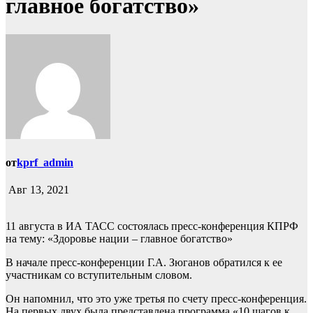
главное богатство»
от
kprf_admin
Авг 13, 2021
11 августа в ИА ТАСС состоялась пресс-конференция КПРФ
на тему: «Здоровье нации – главное богатство»
В начале пресс-конференции Г.А. Зюганов обратился к ее
участникам со вступительным словом.
Он напомнил, что это уже третья по счету пресс-конференция.
На первых двух была представлена программа «10 шагов к