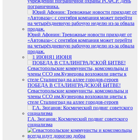
учреждении пограничной охраны РСФСР. День
пограничника.
Юрий Афонин: Тревожные новости приходят от
«Автоваза»: с сентября компания может перейти
на четырёхдневную рабочую неделю из‑за обвала
продаж.
1 ИЮНЯ
ПОБЕДА В СТАЛИНГРАДСКОЙ БИТВЕ!
Севастопольские коммунисты, комсомольцы и
члены ССО им.Кузнецова возложили цветы к
стеле Сталинград на аллее городов-героев
Г.А. Зюганов: Космический подвиг советского
социализма