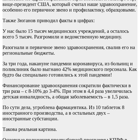
вице-президент США, который считал наше здравоохранение,
особенно его первичное звено и профилактику, образцовыми.
Также Зюганов приводил факты в цифрах:
У нас было 15 тысяч медицинских учреждений, а осталось
всего 5 тысяч. Разгромили и ведомственную медицину.
Разогнали и первичное звено здравоохранения, свалив его на
региональные бюджеты.
За три года, накануне пандемии коронавируса, из больниц и
поликлиник было выгнано 42% медицинского персонала. Как
будто бы специально готовились к этой пандемии!
Финансирование здравоохранения сократили фактически в
три раза – с 8-10% до 3-4%. При этом в 4,4 раза увеличилась
детская инвалидность, а общая заболеваемость – в 1,5 раза.
По сути дела, угроблена фармацевтика. Из 10 таблеток 8
иностранного производства, а в остальных двух –
иностранные субстанции.
Такова реальная картина.
Основные положения предвыборной программы КПРФ в