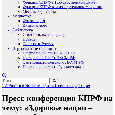
Фракция КПРФ в Государственной Думе
Фракция КПРФ в законодательном собрании
Местные депутаты
Медиатека
Фотогалерея
Видеогалерея
Библиотека
Севастопольская правда
Правда
Советская Россия
Персональные страницы
Центральный сайт ЦК КПРФ
Центральный сайт ЛКСМ РФ
Сайт Севастопольского ЛКСМ РФ
Центральный сайт “Русского лада”
Г.А.Зюганов
Новости партии
Пресс-конференция
Пресс-конференция КПРФ на
тему: «Здоровье нации –