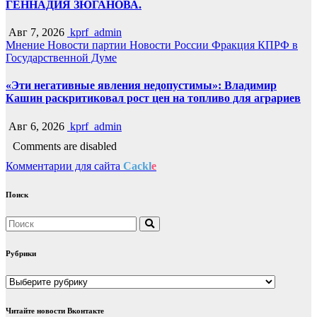
ГЕННАДИЯ ЗЮГАНОВА.
Авг 7, 2026
kprf_admin
Мнение
Новости партии
Новости России
Фракция КПРФ в
Государственной Думе
«Эти негативные явления недопустимы»: Владимир
Кашин раскритиковал рост цен на топливо для аграриев
Авг 6, 2026
kprf_admin
Comments are disabled
Комментарии для сайта
Cackl
e
Поиск
Рубрики
Рубрики
Читайте новости Вконтакте