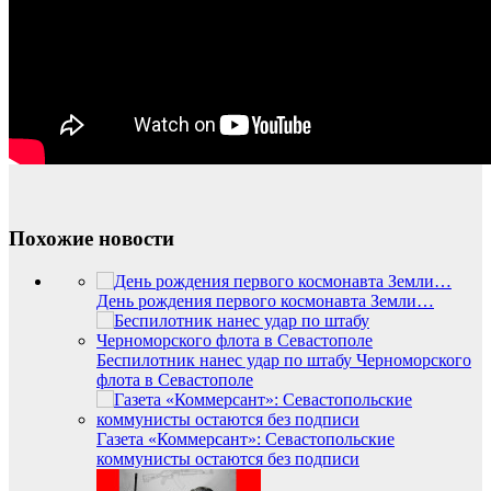
Похожие новости
День рождения первого космонавта Земли…
Беспилотник нанес удар по штабу Черноморского
флота в Севастополе
Газета «Коммерсант»: Севастопольские
коммунисты остаются без подписи