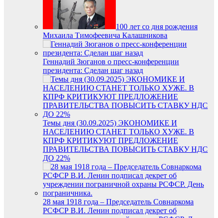
100 лет со дня рождения
Михаила Тимофеевича Калашникова
Геннадий Зюганов о пресс-конференции
президента: Сделан шаг назад
Темы дня (30.09.2025) ЭКОНОМИКЕ И
НАСЕЛЕНИЮ СТАНЕТ ТОЛЬКО ХУЖЕ. В
КПРФ КРИТИКУЮТ ПРЕДЛОЖЕНИЕ
ПРАВИТЕЛЬСТВА ПОВЫСИТЬ СТАВКУ НДС
ДО 22%
28 мая 1918 года – Председатель Совнаркома
РСФСР В.И. Ленин подписал декрет об