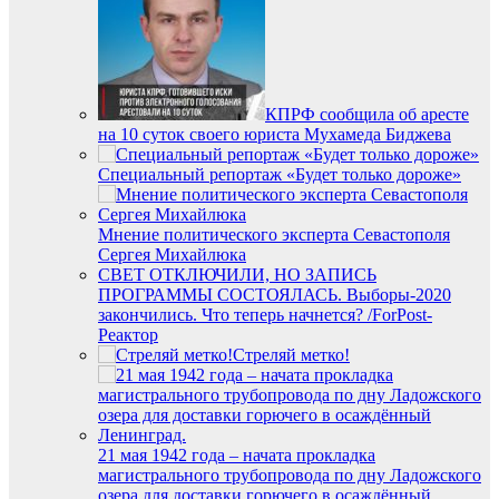
КПРФ сообщила об аресте
на 10 суток своего юриста Мухамеда Биджева
Специальный репортаж «Будет только дороже»
Мнение политического эксперта Севастополя
Сергея Михайлюка
СВЕТ ОТКЛЮЧИЛИ, НО ЗАПИСЬ
ПРОГРАММЫ СОСТОЯЛАСЬ. Выборы-2020
закончились. Что теперь начнется? /ForРost-
Реактор
Стреляй метко!
21 мая 1942 года – начата прокладка
магистрального трубопровода по дну Ладожского
озера для доставки горючего в осаждённый