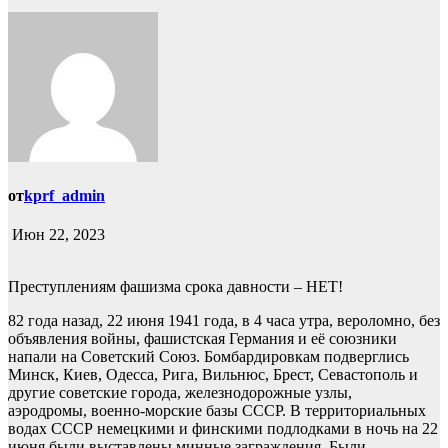
от
kprf_admin
Июн 22, 2023
Преступлениям фашизма срока давности – НЕТ!
82 года назад, 22 июня 1941 года, в 4 часа утра, вероломно, без
объявления войны, фашистская Германия и её союзники
напали на Советский Союз. Бомбардировкам подверглись
Минск, Киев, Одесса, Рига, Вильнюс, Брест, Севастополь и
другие советские города, железнодорожные узлы,
аэродромы, военно-морские базы СССР. В территориальных
водах СССР немецкими и финскими подлодками в ночь на 22
июня были выставлены минные заграждения. Были