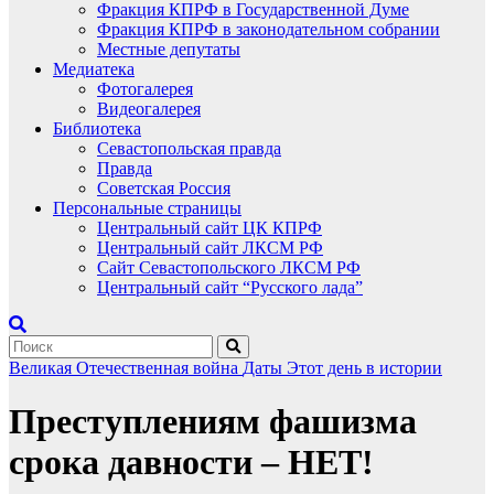
Фракция КПРФ в Государственной Думе
Фракция КПРФ в законодательном собрании
Местные депутаты
Медиатека
Фотогалерея
Видеогалерея
Библиотека
Севастопольская правда
Правда
Советская Россия
Персональные страницы
Центральный сайт ЦК КПРФ
Центральный сайт ЛКСМ РФ
Сайт Севастопольского ЛКСМ РФ
Центральный сайт “Русского лада”
Великая Отечественная война
Даты
Этот день в истории
Преступлениям фашизма
срока давности – НЕТ!