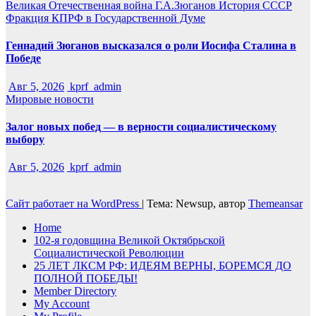
Великая Отечественная война
Г.А.Зюганов
История СССР
Фракция КПРФ в Государственной Думе
Геннадий Зюганов высказался о роли Иосифа Сталина в
Победе
Авг 5, 2026
kprf_admin
Мировые новости
Залог новых побед — в верности социалистическому
выбору
Авг 5, 2026
kprf_admin
Сайт работает на WordPress
|
Тема: Newsup, автор
Themeansar
Home
102-я годовщина Великой Октябрьской
Социалистической Революции
25 ЛЕТ ЛКСМ РФ: ИДЕЯМ ВЕРНЫ, БОРЕМСЯ ДО
ПОЛНОЙ ПОБЕДЫ!
Member Directory
My Account