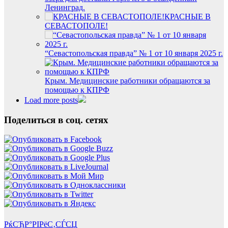
Ленинград.
КРАСНЫЕ В
СЕВАСТОПОЛЕ!
“Севастопольская правда” № 1 от 10 января 2025 г.
Крым. Медицинские работники обращаются за
помощью к КПРФ
Load more posts
Поделиться в соц. сетях
РќСЂР°РІРёС‚СЃСЏ