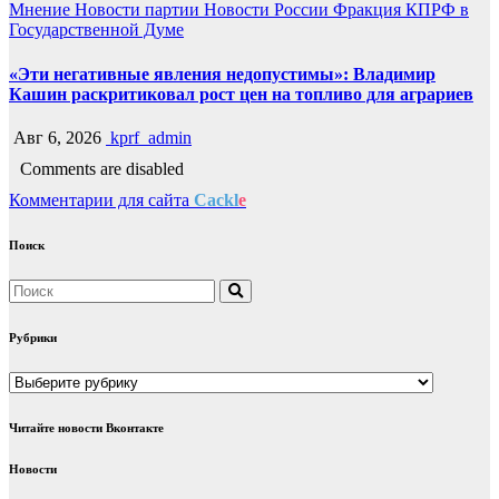
Мнение
Новости партии
Новости России
Фракция КПРФ в
Государственной Думе
«Эти негативные явления недопустимы»: Владимир
Кашин раскритиковал рост цен на топливо для аграриев
Авг 6, 2026
kprf_admin
Comments are disabled
Комментарии для сайта
Cackl
e
Поиск
Рубрики
Рубрики
Читайте новости Вконтакте
Новости