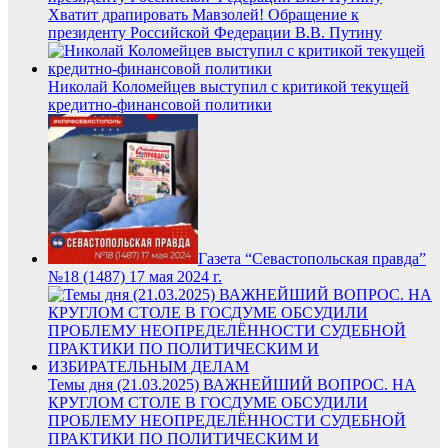
Хватит драпировать Мавзолей! Обращение к
президенту Российской Федерации В.В. Путину
Николай Коломейцев выступил с критикой текущей
кредитно-финансовой политики
Газета “Севастопольская правда”
№18 (1487) 17 мая 2024 г.
Темы дня (21.03.2025) ВАЖНЕЙШИЙ ВОПРОС. НА
КРУГЛОМ СТОЛЕ В ГОСДУМЕ ОБСУДИЛИ
ПРОБЛЕМУ НЕОПРЕДЕЛЁННОСТИ СУДЕБНОЙ
ПРАКТИКИ ПО ПОЛИТИЧЕСКИМ И