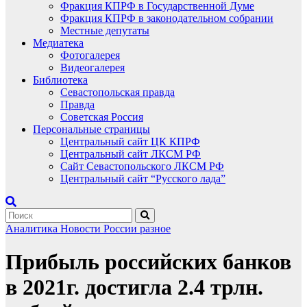
Фракция КПРФ в Государственной Думе
Фракция КПРФ в законодательном собрании
Местные депутаты
Медиатека
Фотогалерея
Видеогалерея
Библиотека
Севастопольская правда
Правда
Советская Россия
Персональные страницы
Центральный сайт ЦК КПРФ
Центральный сайт ЛКСМ РФ
Сайт Севастопольского ЛКСМ РФ
Центральный сайт “Русского лада”
Аналитика
Новости России
разное
Прибыль российских банков
в 2021г. достигла 2.4 трлн.