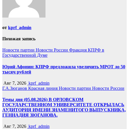
от
kprf_admin
Похожая запись
Новости партии
Новости России
Фракция КПРФ в
Государственной Думе
Юрий Афонин: КПРФ предложила увеличить МРОТ до 50
тысяч рублей
Авг 7, 2026
kprf_admin
Г.А.Зюганов
Красная линия
Новости партии
Новости России
Темы дня (05.08.2026) В ОРЛОВСКОМ
ГОСУДАРСТВЕННОМ УНИВЕРСИТЕТЕ ОТКРЫЛАСЬ
АУДИТОРИЯ ИМЕНИ ЗНАМЕНИТОГО ВЫПУСКНИКА,
ГЕННАДИЯ ЗЮГАНОВА.
Авг 7, 2026
kprf_admin