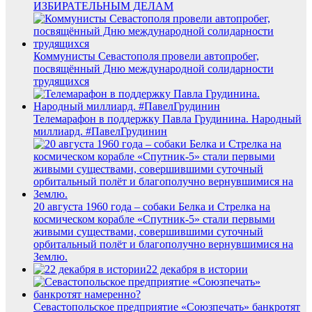
ИЗБИРАТЕЛЬНЫМ ДЕЛАМ
Коммунисты Севастополя провели автопробег,
посвящённый Дню международной солидарности
трудящихся
Телемарафон в поддержку Павла Грудинина. Народный
миллиард. #ПавелГрудинин
20 августа 1960 года – собаки Белка и Стрелка на
космическом корабле «Спутник-5» стали первыми
живыми существами, совершившими суточный
орбитальный полёт и благополучно вернувшимися на
Землю.
22 декабря в истории
Севастопольское предприятие «Союзпечать» банкротят