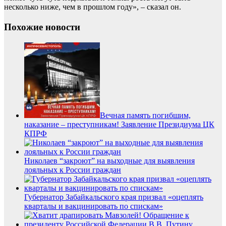
несколько ниже, чем в прошлом году», – сказал он.
Похожие новости
Вечная память погибшим,
наказание – преступникам! Заявление Президиума ЦК
КПРФ
Николаев “закроют” на выходные для выявления
лояльных к России граждан
Губернатор Забайкальского края призвал «оцеплять
кварталы и вакцинировать по спискам»