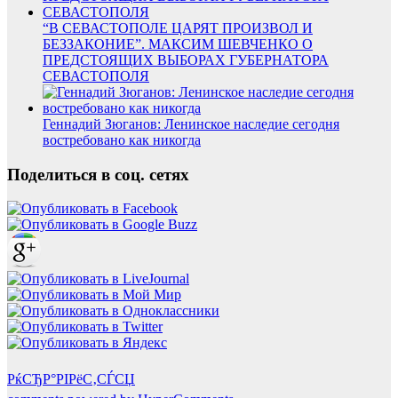
“В СЕВАСТОПОЛЕ ЦАРЯТ ПРОИЗВОЛ И
БЕЗЗАКОНИЕ”. МАКСИМ ШЕВЧЕНКО О
ПРЕДСТОЯЩИХ ВЫБОРАХ ГУБЕРНАТОРА
СЕВАСТОПОЛЯ
Геннадий Зюганов: Ленинское наследие сегодня
востребовано как никогда
Поделиться в соц. сетях
РќСЂР°РІРёС‚СЃСЏ