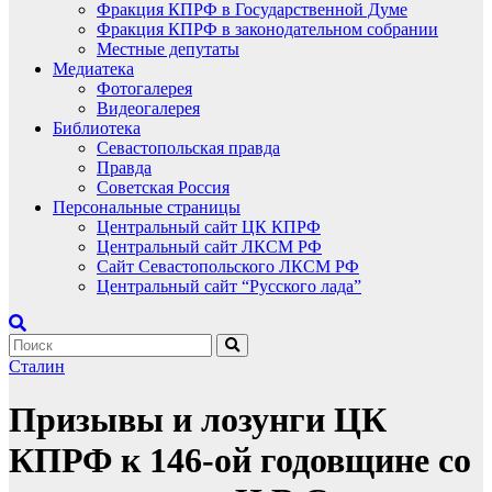
Фракция КПРФ в Государственной Думе
Фракция КПРФ в законодательном собрании
Местные депутаты
Медиатека
Фотогалерея
Видеогалерея
Библиотека
Севастопольская правда
Правда
Советская Россия
Персональные страницы
Центральный сайт ЦК КПРФ
Центральный сайт ЛКСМ РФ
Сайт Севастопольского ЛКСМ РФ
Центральный сайт “Русского лада”
Сталин
Призывы и лозунги ЦК
КПРФ к 146-ой годовщине со