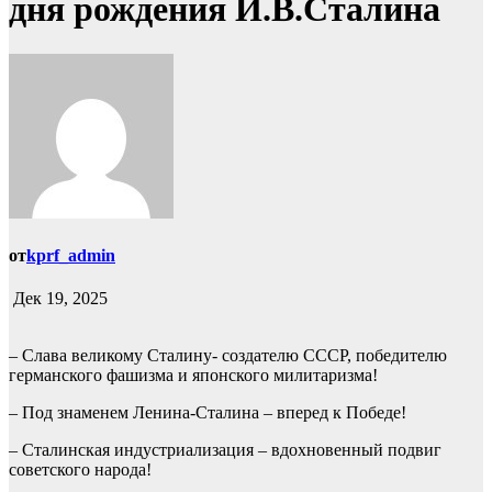
дня рождения И.В.Сталина
от
kprf_admin
Дек 19, 2025
– Слава великому Сталину- создателю СССР, победителю
германского фашизма и японского милитаризма!
– Под знаменем Ленина-Сталина – вперед к Победе!
– Сталинская индустриализация – вдохновенный подвиг
советского народа!