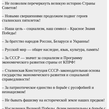
– Не позволим перечеркнуть великую историю Страны
Советов!
– Новыми свершениями продолжим подвиг героев
сталинских пятилеток!
– Наша цель – социализм, наш символ – Красное Знамя
Победы!
– За братство народов России, Беларуси и Украины!
– Русский мир — общее наследие, язык, культура, память!
– За СССР — значит за социализм и Программу
экономического развития страны от КПРФ!
– Сталинская Конституция СССР–законодательная основа
государства экономического развития и социальной
справедливости!
– За патриотическое единство в борьбе с русофобией и
неонацизмом!
– Не бывать фашизму на исторической земле наших предков!
– Наследники Великой Победы, будем решительны в борьбе с