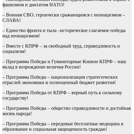
фашизмом и диктатом НАТО!
– Воинам СВО, героически сражающимся с неонацизмом –
СЛАВА!
– Единство фронта и тыла –историческое слагаемое победы
над неонацизмом!
– Вместе с КПРФ – за свободный труд, справедливость и
социализм!
– Программа Победы и Гуманитарные Конвои КПРФ – наш
вклад в возрождение величия России!
– Программа Победы – национализация стратегических
отраслей экономики и полноценный бюджет развития!
– Программа Победы от КПРФ – верный путь к сильному
государству!
– Программа Победы – общество справедливости и достойная
жизнь народа!
– Программа Победы – передовые бесплатные медицина и
образование и социальная защищенность граждан!