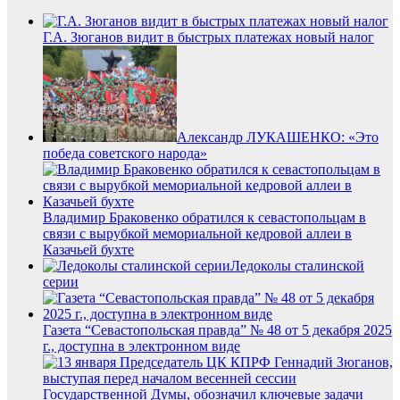
Г.А. Зюганов видит в быстрых платежах новый налог
Александр ЛУКАШЕНКО: «Это
победа советского народа»
Владимир Браковенко обратился к севастопольцам в
связи с вырубкой мемориальной кедровой аллеи в
Казачьей бухте
Ледоколы сталинской
серии
Газета “Севастопольская правда” № 48 от 5 декабря 2025
г., доступна в электронном виде