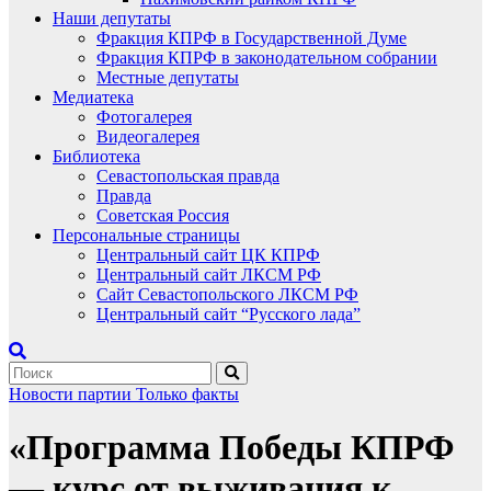
Наши депутаты
Фракция КПРФ в Государственной Думе
Фракция КПРФ в законодательном собрании
Местные депутаты
Медиатека
Фотогалерея
Видеогалерея
Библиотека
Севастопольская правда
Правда
Советская Россия
Персональные страницы
Центральный сайт ЦК КПРФ
Центральный сайт ЛКСМ РФ
Сайт Севастопольского ЛКСМ РФ
Центральный сайт “Русского лада”
Новости партии
Только факты
«Программа Победы КПРФ
— курс от выживания к