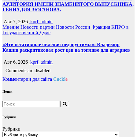
АУДИТОРИЯ ИМЕНИ ЗНАМЕНИТОГО ВЫПУСКНИКА,
ГЕННАДИЯ ЗЮГАНОВА.
Авг 7, 2026
kprf_admin
Мнение
Новости партии
Новости России
Фракция КПРФ в
Государственной Думе
«Эти негативные явления недопустимы»: Владимир
Кашин раскритиковал рост цен на топливо для аграриев
Авг 6, 2026
kprf_admin
Comments are disabled
Комментарии для сайта
Cackl
e
Поиск
Рубрики
Рубрики