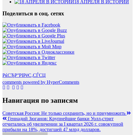
18 АПРЕЛЯ В ИСТОРИИ
Поделиться в соц. сетях
РќСЂР°РІРёС‚СЃСЏ
comments powered by HyperComments
Навигация по записям
Советская Россия: Не только сохранить, но и приумножить
Геннадий Зюганов: Крупнейшие банки Уолл-стрит
отчитались об увеличении за I квартал 2026 г. совокупной
прибыли на 18%, достигшей 47 млрд долларов.