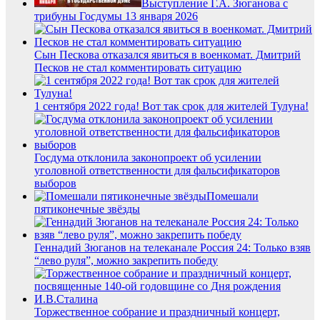
Выступление Г.А. Зюганова с
трибуны Госдумы 13 января 2026
Сын Пескова отказался явиться в военкомат. Дмитрий
Песков не стал комментировать ситуацию
1 сентября 2022 года! Вот так срок для жителей Тулуна!
Госдума отклонила законопроект об усилении
уголовной ответственности для фальсификаторов
выборов
Помешали
пятиконечные звёзды
Геннадий Зюганов на телеканале Россия 24: Только взяв
“лево руля”, можно закрепить победу
Торжественное собрание и праздничный концерт,