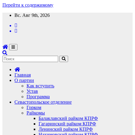
Перейти к содержимому
Вс. Авг 9th, 2026
Главная
О партии
Как вступить
Устав
Программа
Севастопольское отделение
Горком
Райкомы
Балаклавский райком КПРФ
Гагаринский райком КПРФ
Ленинский райком КПРФ
Нахимовский райком КПРФ