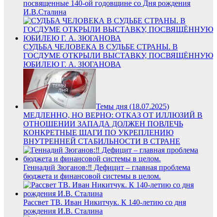
посвященные 140-ой годовщине со Дня рождения
И.В.Сталина
СУДЬБА ЧЕЛОВЕКА В СУДЬБЕ СТРАНЫ. В
ГОСДУМЕ ОТКРЫЛИ ВЫСТАВКУ, ПОСВЯЩЁННУЮ
ЮБИЛЕЮ Г. А. ЗЮГАНОВА
Темы дня (18.07.2025)
МЕДЛЕННО, НО ВЕРНО: ОТКАЗ ОТ ИЛЛЮЗИЙ В
ОТНОШЕНИИ ЗАПАДА ДОЛЖЕН ПОВЛЕЧЬ
КОНКРЕТНЫЕ ШАГИ ПО УКРЕПЛЕНИЮ
ВНУТРЕННЕЙ СТАБИЛЬНОСТИ В СТРАНЕ
Геннадий Зюганов:‼️ Дефицит – главная проблема
бюджета и финансовой системы в целом.
Рассвет ТВ. Иван Никитчук. К 140-летию со дня
рождения И.В. Сталина