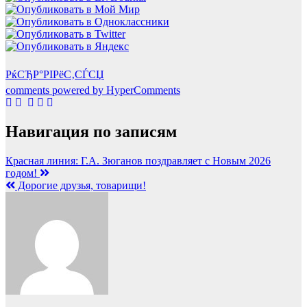
РќСЂР°РІРёС‚СЃСЏ
comments powered by HyperComments
Навигация по записям
Красная линия: Г.А. Зюганов поздравляет с Новым 2026
годом!
Дорогие друзья, товарищи!