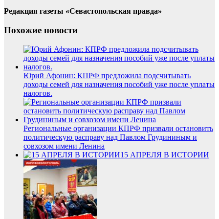
Редакция газеты «Севастопольская правда»
Похожие новости
Юрий Афонин: КПРФ предложила подсчитывать
доходы семей для назначения пособий уже после уплаты
налогов.
Региональные организации КПРФ призвали остановить
политическую расправу над Павлом Грудининым и
совхозом имени Ленина
15 АПРЕЛЯ В ИСТОРИИ