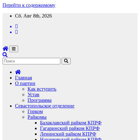
Перейти к содержимому
Сб. Авг 8th, 2026
Главная
О партии
Как вступить
Устав
Программа
Севастопольское отделение
Горком
Райкомы
Балаклавский райком КПРФ
Гагаринский райком КПРФ
Ленинский райком КПРФ
Нахимовский райком КПРФ