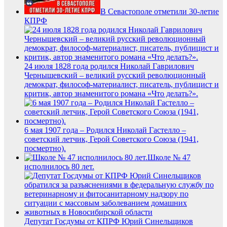
В Севастополе отметили 30-летие
КПРФ
24 июля 1828 года родился Николай Гаврилович
Чернышевский – великий русский революционный
демократ, философ-материалист, писатель, публицист и
критик, автор знаменитого романа «Что делать?».
6 мая 1907 года – Родился Николай Гастелло –
советский летчик, Герой Советского Союза (1941,
посмертно).
Школе № 47
исполнилось 80 лет.
Депутат Госдумы от КПРФ Юрий Синельщиков