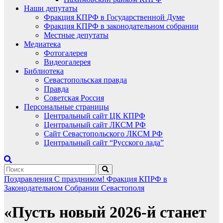
Наши депутаты
Фракция КПРФ в Государственной Думе
Фракция КПРФ в законодательном собрании
Местные депутаты
Медиатека
Фотогалерея
Видеогалерея
Библиотека
Севастопольская правда
Правда
Советская Россия
Персональные страницы
Центральный сайт ЦК КПРФ
Центральный сайт ЛКСМ РФ
Сайт Севастопольского ЛКСМ РФ
Центральный сайт “Русского лада”
Поздравления
С праздником!
Фракция КПРФ в
Законодательном Собрании Севастополя
«Пусть новый 2026-й станет