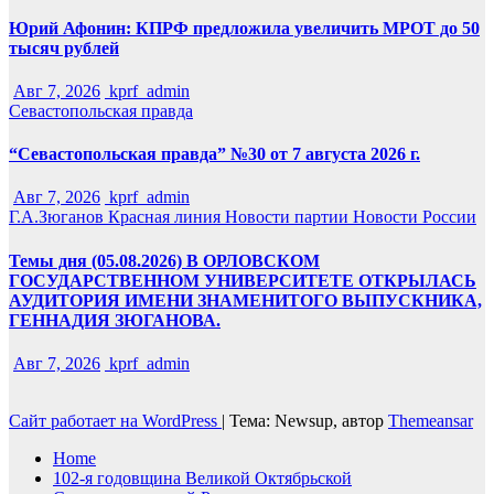
Юрий Афонин: КПРФ предложила увеличить МРОТ до 50
тысяч рублей
Авг 7, 2026
kprf_admin
Севастопольская правда
“Севастопольская правда” №30 от 7 августа 2026 г.
Авг 7, 2026
kprf_admin
Г.А.Зюганов
Красная линия
Новости партии
Новости России
Темы дня (05.08.2026) В ОРЛОВСКОМ
ГОСУДАРСТВЕННОМ УНИВЕРСИТЕТЕ ОТКРЫЛАСЬ
АУДИТОРИЯ ИМЕНИ ЗНАМЕНИТОГО ВЫПУСКНИКА,
ГЕННАДИЯ ЗЮГАНОВА.
Авг 7, 2026
kprf_admin
Сайт работает на WordPress
|
Тема: Newsup, автор
Themeansar
Home
102-я годовщина Великой Октябрьской