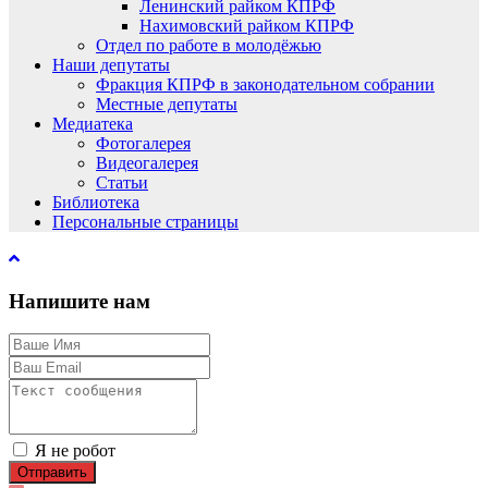
Ленинский райком КПРФ
Нахимовский райком КПРФ
Отдел по работе в молодёжью
Наши депутаты
Фракция КПРФ в законодательном собрании
Местные депутаты
Медиатека
Фотогалерея
Видеогалерея
Статьи
Библиотека
Персональные страницы
Напишите нам
Я не робот
Отправить