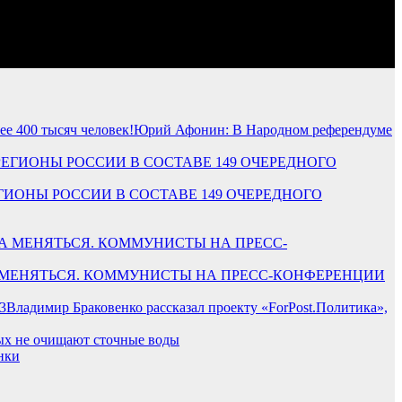
Юрий Афонин: В Народном референдуме
РЕГИОНЫ РОССИИ В СОСТАВЕ 149 ОЧЕРЕДНОГО
ОРА МЕНЯТЬСЯ. КОММУНИСТЫ НА ПРЕСС-КОНФЕРЕНЦИИ
Владимир Браковенко рассказал проекту «ForPost.Политика»,
рых не очищают сточные воды
нки