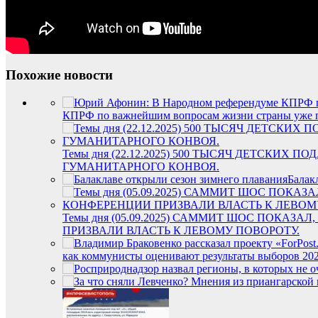
Похожие новости
КПРФ по важнейшим вопросам жизни страны уже пр
Темы дня (22.12.2025) 500 ТЫСЯЧ ДЕТСКИ
ГУМАНИТАРНОГО КОНВОЯ.
Балак
Темы дня (05.09.2025) САММИТ ШОС ПОКА
ПРИЗВАЛИ ВЛАСТЬ К ЛЕВОМУ ПОВОРОТУ.
как коммунисты оценивают результаты выборов 20