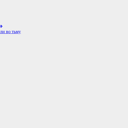
ли во тьму