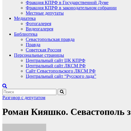
Фракция КПРФ в Государственной Думе
Фракция КПРФ в законодательном собрании
Местные депутаты
Медиатека
Фотогалерея
Видеогалерея
Библиотека
Севастопольская правда
Правда
Советская Россия
Персональные страницы
Центральный сайт ЦК КПРФ
Центральный сайт ЛКСМ РФ
Сайт Севастопольского ЛКСМ РФ
Центральный сайт “Русского лада”
Разговор с депутатом
Роман Кияшко. Севастополь за