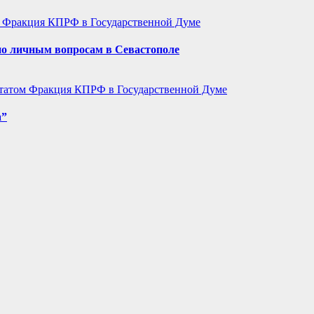
м
Фракция КПРФ в Государственной Думе
по личным вопросам в Севастополе
утатом
Фракция КПРФ в Государственной Думе
а”