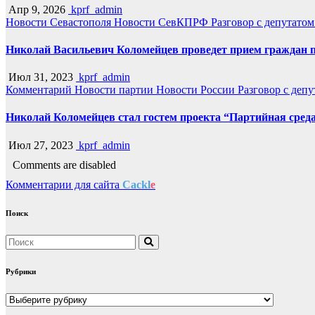
Апр 9, 2026
kprf_admin
Новости Севастополя
Новости СевКПРФ
Разговор с депутато
Николай Васильевич Коломейцев проведет прием граждан 
Июл 31, 2023
kprf_admin
Комментарий
Новости партии
Новости России
Разговор с деп
Николай Коломейцев стал гостем проекта “Партийная сред
Июл 27, 2023
kprf_admin
Comments are disabled
Комментарии для сайта
Cackl
e
Поиск
Рубрики
Рубрики