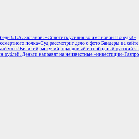
Г.А. Зюганов: «Сплотить усилия во имя новой Победы!»
Суд рассмотрит дело о фото Бандеры на сайт
Великий, могучий, правдивый и свободный русский яз
Газпро