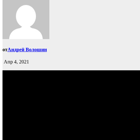
от
Андрей Волошин
Апр 4, 2021