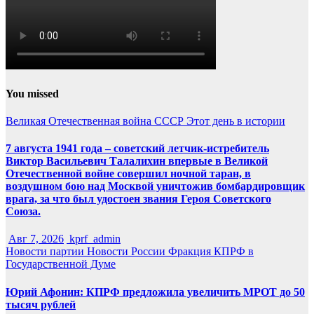
You missed
Великая Отечественная война
СССР
Этот день в истории
7 августа 1941 года – советский летчик-истребитель
Виктор Васильевич Талалихин впервые в Великой
Отечественной войне совершил ночной таран, в
воздушном бою над Москвой уничтожив бомбардировщик
врага, за что был удостоен звания Героя Советского
Союза.
Авг 7, 2026
kprf_admin
Новости партии
Новости России
Фракция КПРФ в
Государственной Думе
Юрий Афонин: КПРФ предложила увеличить МРОТ до 50
тысяч рублей