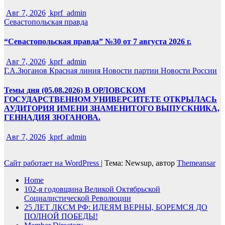
Авг 7, 2026
kprf_admin
Севастопольская правда
“Севастопольская правда” №30 от 7 августа 2026 г.
Авг 7, 2026
kprf_admin
Г.А.Зюганов
Красная линия
Новости партии
Новости России
Темы дня (05.08.2026) В ОРЛОВСКОМ
ГОСУДАРСТВЕННОМ УНИВЕРСИТЕТЕ ОТКРЫЛАСЬ
АУДИТОРИЯ ИМЕНИ ЗНАМЕНИТОГО ВЫПУСКНИКА,
ГЕННАДИЯ ЗЮГАНОВА.
Авг 7, 2026
kprf_admin
Сайт работает на WordPress
|
Тема: Newsup, автор
Themeansar
Home
102-я годовщина Великой Октябрьской
Социалистической Революции
25 ЛЕТ ЛКСМ РФ: ИДЕЯМ ВЕРНЫ, БОРЕМСЯ ДО
ПОЛНОЙ ПОБЕДЫ!