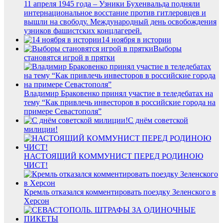
11 апреля 1945 года – Узники Бухенвальда подняли
интернациональное восстание против гитлеровцев и
вышли на свободу. Международный день освобождения
узников фашистских концлагерей.
14 ноября в истории
Выборы
становятся игрой в прятки
Владимир Браковенко принял участие в теледебатах на
тему “Как привлечь инвесторов в российские города на
примере Севастополя”
С днём советской
милиции!
НАСТОЯЩИЙ КОММУНИСТ ПЕРЕД РОДИНОЮ
ЧИСТ!
Кремль отказался комментировать поездку Зеленского в
Херсон