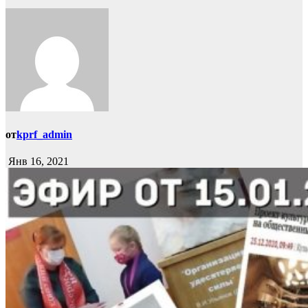
от
kprf_admin
Янв 16, 2021