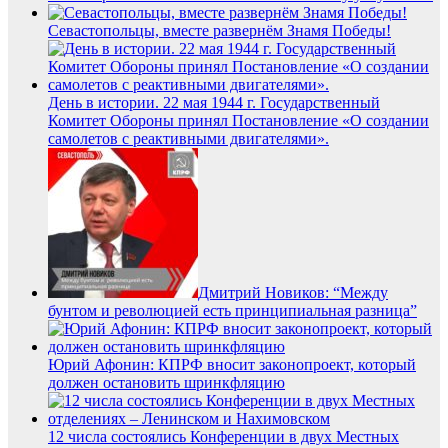
Севастопольцы, вместе развернём Знамя Победы!
День в истории. 22 мая 1944 г. Государственный
Комитет Обороны принял Постановление «О создании
самолетов с реактивными двигателями».
Дмитрий Новиков: “Между
бунтом и революцией есть принципиальная разница”
Юрий Афонин: КПРФ вносит законопроект, который
должен остановить шринкфляцию
12 числа состоялись Конференции в двух Местных