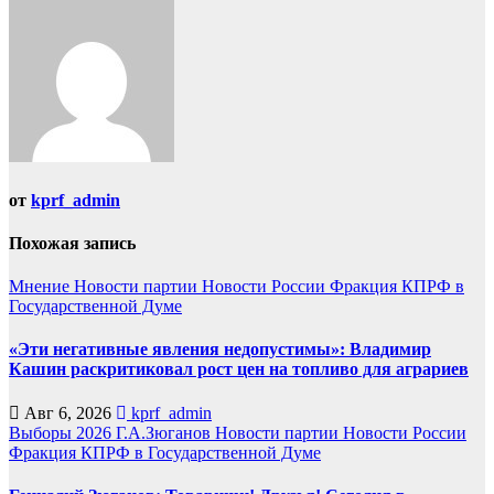
от
kprf_admin
Похожая запись
Мнение
Новости партии
Новости России
Фракция КПРФ в
Государственной Думе
«Эти негативные явления недопустимы»: Владимир
Кашин раскритиковал рост цен на топливо для аграриев
Авг 6, 2026
kprf_admin
Выборы 2026
Г.А.Зюганов
Новости партии
Новости России
Фракция КПРФ в Государственной Думе