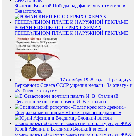
80-летие Великой Победы над фашизмом отметили в
Севастополе.
РОМАН КИЯШКО О СЕРЫХ СХЕМАХ,
ГЕНЕРАЛЬНОМ ПЛАНЕ И НАРУЖНОЙ РЕКЛАМЕ
17 октября 1938 года – Президиум
Верховного Совета СССР учредил медали «За отвагу» и
«За боевые заслуги».
В
Севастополе почтили память И. В. Сталина
Специальный репортаж «Полет красного дракона»
Юрий Афонин и Владимир Блоцкий внеcли
законопроект об отмене комиссии за оплату услуг ЖКХ