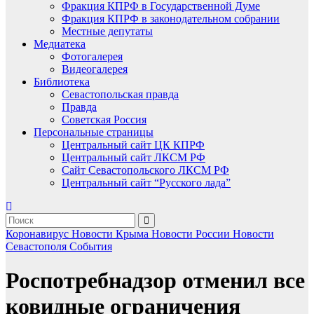
Фракция КПРФ в Государственной Думе
Фракция КПРФ в законодательном собрании
Местные депутаты
Медиатека
Фотогалерея
Видеогалерея
Библиотека
Севастопольская правда
Правда
Советская Россия
Персональные страницы
Центральный сайт ЦК КПРФ
Центральный сайт ЛКСМ РФ
Сайт Севастопольского ЛКСМ РФ
Центральный сайт “Русского лада”
Коронавирус
Новости Крыма
Новости России
Новости
Севастополя
События
Роспотребнадзор отменил все
ковидные ограничения