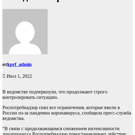
от
kprf_admin
Июл 1, 2022
В ведомстве подчеркнули, что продолжают строго
контролировать ситуацию.
Роспотребнадзор снял все ограничения, которые ввели в
России из-за пандемии коронавируса, сообщила пресс-служба
ведомства.
“В связи с продолжающимся снижением интенсивности
эпидпроцесса Роспотребнадзор приостанавливает действие