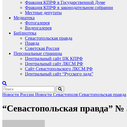
Фракция КПРФ в Государственной Думе
Фракция КПРФ в законодательном собрании
Местные депутаты
Медиатека
Фотогалерея
Видеогалерея
Библиотека
Севастопольская правда
Правда
Советская Россия
Персональные страницы
Центральный сайт ЦК КПРФ
Центральный сайт ЛКСМ РФ
Сайт Севастопольского ЛКСМ РФ
Центральный сайт “Русского лада”
Новости России
Новости Севастополя
Севастопольская правда
“Севастопольская правда” № 35