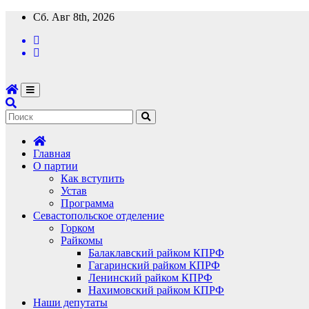
Перейти
Сб. Авг 8th, 2026
к
содержимому
Главная
О партии
Как вступить
Устав
Программа
Севастопольское отделение
Горком
Райкомы
Балаклавский райком КПРФ
Гагаринский райком КПРФ
Ленинский райком КПРФ
Нахимовский райком КПРФ
Наши депутаты