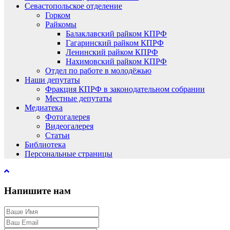
Севастопольское отделение
Горком
Райкомы
Балаклавский райком КПРФ
Гагаринский райком КПРФ
Ленинский райком КПРФ
Нахимовский райком КПРФ
Отдел по работе в молодёжью
Наши депутаты
Фракция КПРФ в законодательном собрании
Местные депутаты
Медиатека
Фотогалерея
Видеогалерея
Статьи
Библиотека
Персональные страницы
Напишите нам