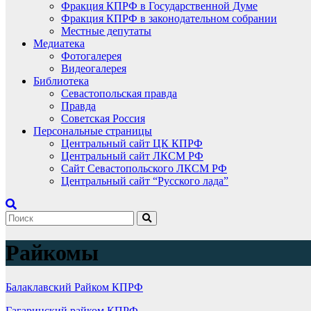
Фракция КПРФ в Государственной Думе
Фракция КПРФ в законодательном собрании
Местные депутаты
Медиатека
Фотогалерея
Видеогалерея
Библиотека
Севастопольская правда
Правда
Советская Россия
Персональные страницы
Центральный сайт ЦК КПРФ
Центральный сайт ЛКСМ РФ
Сайт Севастопольского ЛКСМ РФ
Центральный сайт “Русского лада”
Райкомы
Балаклавский Райком КПРФ
Гагаринский райком КПРФ