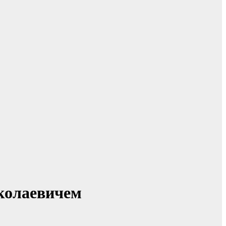
колаевичем