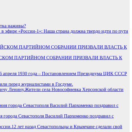
ытка наживы?
 эфире «России-1»: Наша страна должна твердо идти по пути
ИЙСКОМ ПАРТИЙНОМ СОБРАНИИ ПРИЗВАЛИ ВЛАСТЬ К
6 апреля 1930 года – Постановлением Президиума ЦИК СССР
или перед журналистами в Госдуме.
Жители села Новософиевка Херсонской области
я города Севастополя Василий Пархоменко поздравил с
12 лет назад Севастопольцы и Крымчане сделали свой