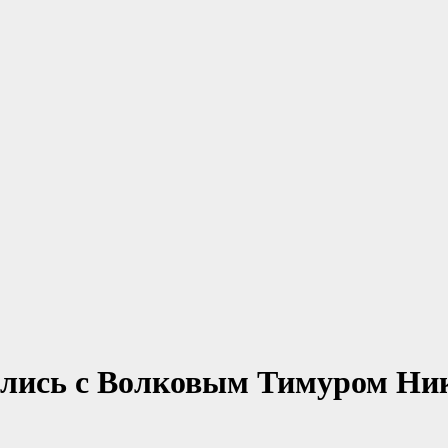
тились с Волковым Тимуром Ни