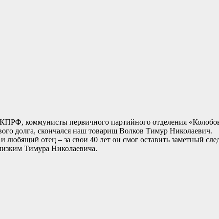
КПРФ, коммунисты первичного партийного отделения «Колобовс
вого долга, скончался наш товарищ Волков Тимур Николаевич.
 любящий отец – за свои 40 лет он смог оставить заметный сле
лизким Тимура Николаевича.