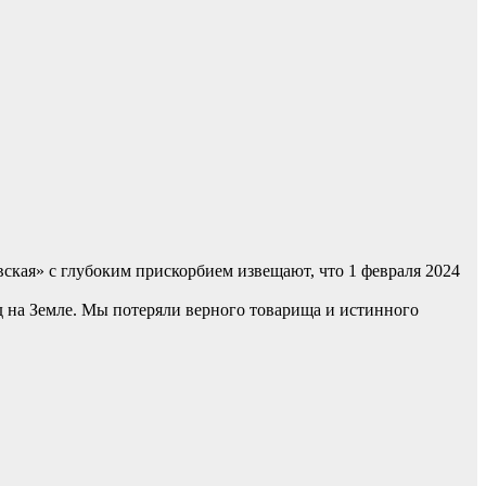
кая» с глубоким прискорбием извещают, что 1 февраля 2024
д на Земле. Мы потеряли верного товарища и истинного