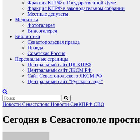
Фракция КПРФ в Государственной Думе
Фракция КПРФ в законодательном собрании
Местные депутаты
Медиатека
Фотогалерея
Видеогалерея
Библиотека
Севастопольская правда
Правда
Советская Россия
Персональные страницы
Центральный сайт ЦК КПРФ
Центральный сайт ЛКСМ РФ
Сайт Севастопольского ЛКСМ РФ
Центральный сайт “Русского лада”
Новости Севастополя
Новости СевКПРФ
СВО
Сегодня в Севастополе прос