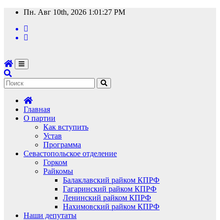
Перейти
Пн. Авг 10th, 2026
1:01:28 PM
к
содержимому
Главная
О партии
Как вступить
Устав
Программа
Севастопольское отделение
Горком
Райкомы
Балаклавский райком КПРФ
Гагаринский райком КПРФ
Ленинский райком КПРФ
Нахимовский райком КПРФ
Наши депутаты