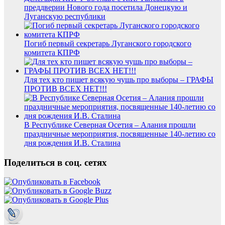
преддверии Нового года посетила Донецкую и
Луганскую республики
Погиб первый секретарь Луганского городского
комитета КПРФ
Для тех кто пишет всякую чушь про выборы – ГРАФЫ
ПРОТИВ ВСЕХ НЕТ!!!
В Республике Северная Осетия – Алания прошли
праздничные мероприятия, посвященные 140-летию со
дня рождения И.В. Сталина
Поделиться в соц. сетях