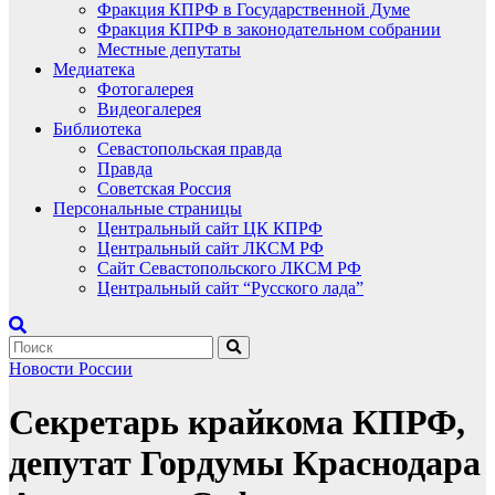
Фракция КПРФ в Государственной Думе
Фракция КПРФ в законодательном собрании
Местные депутаты
Медиатека
Фотогалерея
Видеогалерея
Библиотека
Севастопольская правда
Правда
Советская Россия
Персональные страницы
Центральный сайт ЦК КПРФ
Центральный сайт ЛКСМ РФ
Сайт Севастопольского ЛКСМ РФ
Центральный сайт “Русского лада”
Новости России
Секретарь крайкома КПРФ,
депутат Гордумы Краснодара