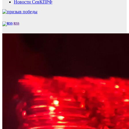
Новости СевКПРФ
RSS