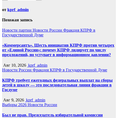
от
kprf_admin
Похожая запись
Новости партии
Новости России
Фракция КПРФ в
Государственной Думе
«Коммерсантъ». Шесть инициатив КПРФ против четырех
от «Единой России»: почему КПРФ лидирует по числу
предложений, но уступает в информационном давлении?
Авг 10, 2026
kprf_admin
Новости России
Фракция КПРФ в Государственной Думе
КПРФ требует ежегодных федеральных выплат на сборы
детей в школу — это последовательная линия фракции в
Госдуме
Авг 9, 2026
kprf_admin
Выборы 2026
Новости России
Был не прав. Председатель избирательной комиссии