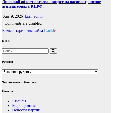
Липецкой области отозвал запрет на распространение
агитматериала КПРФ.
Авг 9, 2026
kprf_admin
Comments are disabled
Комментарии для сайта
Cackl
e
Поиск
Рубрики
Рубрики
Читайте новости Вконтакте
Новости
Анонсы
Мероприятия
Новости партии