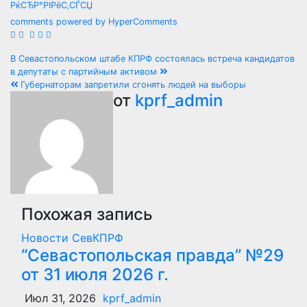
РќСЂР°РІРёС‚СЃСЏ
comments powered by HyperComments
Навигация
В Севастопольском штабе КПРФ состоялась встреча кандидатов
в депутаты с партийным активом
по
Губернаторам запретили сгонять людей на выборы
от
kprf_admin
записям
Похожая запись
Новости СевКПРФ
“Севастопольская правда” №29
от 31 июля 2026 г.
Июл 31, 2026
kprf_admin