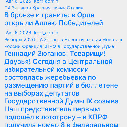
Авг 6, 2026
kprf_admin
Г.А.Зюганов
Красная линия
Сталин
В бронзе и граните: в Орле
открыли Аллею Победителей
Авг 6, 2026
kprf_admin
Выборы 2026
Г.А.Зюганов
Новости партии
Новости
России
Фракция КПРФ в Государственной Думе
Геннадий Зюганов: Товарищи!
Друзья! Сегодня в Центральной
избирательной комиссии
состоялась жеребьёвка по
размещению партий в бюллетене
на выборах депутатов
Государственной Думы IX созыва.
Наш представитель первым
подошёл к лототрону – и КПРФ
получила номер 8 в федеральном