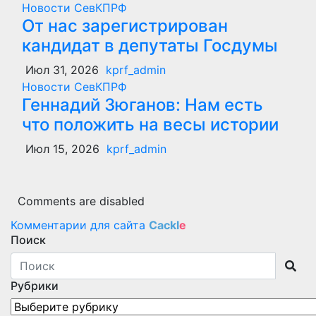
Новости СевКПРФ
От нас зарегистрирован
кандидат в депутаты Госдумы
Июл 31, 2026
kprf_admin
Новости СевКПРФ
Геннадий Зюганов: Нам есть
что положить на весы истории
Июл 15, 2026
kprf_admin
Comments are disabled
Комментарии для сайта
Cackl
e
Поиск
Рубрики
Рубрики