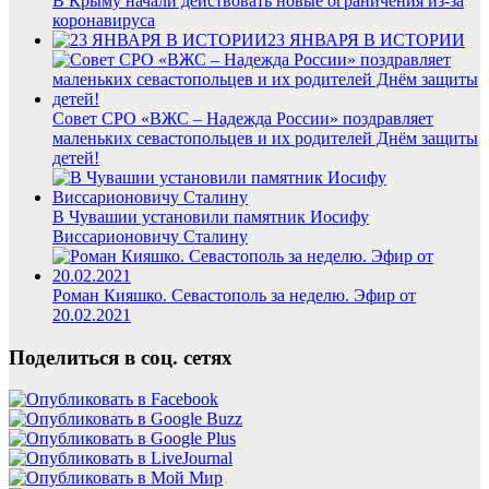
В Крыму начали действовать новые ограничения из-за
коронавируса
23 ЯНВАРЯ В ИСТОРИИ
Совет СРО «ВЖС – Надежда России» поздравляет
маленьких севастопольцев и их родителей Днём защиты
детей!
В Чувашии установили памятник Иосифу
Виссарионовичу Сталину
Роман Кияшко. Севастополь за неделю. Эфир от
20.02.2021
Поделиться в соц. сетях