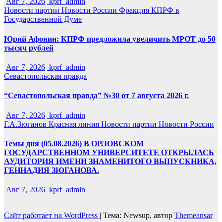
Авг 7, 2026
kprf_admin
Новости партии
Новости России
Фракция КПРФ в
Государственной Думе
Юрий Афонин: КПРФ предложила увеличить МРОТ до 50
тысяч рублей
Авг 7, 2026
kprf_admin
Севастопольская правда
“Севастопольская правда” №30 от 7 августа 2026 г.
Авг 7, 2026
kprf_admin
Г.А.Зюганов
Красная линия
Новости партии
Новости России
Темы дня (05.08.2026) В ОРЛОВСКОМ
ГОСУДАРСТВЕННОМ УНИВЕРСИТЕТЕ ОТКРЫЛАСЬ
АУДИТОРИЯ ИМЕНИ ЗНАМЕНИТОГО ВЫПУСКНИКА,
ГЕННАДИЯ ЗЮГАНОВА.
Авг 7, 2026
kprf_admin
Сайт работает на WordPress
|
Тема: Newsup, автор
Themeansar