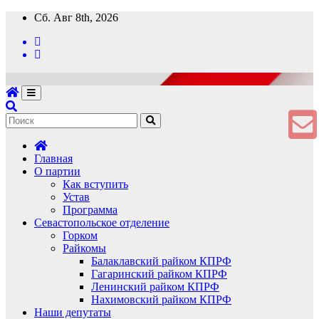
Перейти
Сб. Авг 8th, 2026
к
содержимому
Главная
О партии
Как вступить
Устав
Программа
Севастопольское отделение
Горком
Райкомы
Балаклавский райком КПРФ
Гагаринский райком КПРФ
Ленинский райком КПРФ
Нахимовский райком КПРФ
Наши депутаты