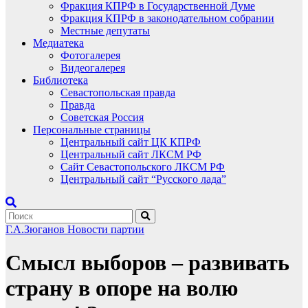
Фракция КПРФ в Государственной Думе
Фракция КПРФ в законодательном собрании
Местные депутаты
Медиатека
Фотогалерея
Видеогалерея
Библиотека
Севастопольская правда
Правда
Советская Россия
Персональные страницы
Центральный сайт ЦК КПРФ
Центральный сайт ЛКСМ РФ
Сайт Севастопольского ЛКСМ РФ
Центральный сайт “Русского лада”
Г.А.Зюганов
Новости партии
Смысл выборов – развивать
страну в опоре на волю