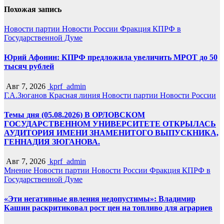
Похожая запись
Новости партии
Новости России
Фракция КПРФ в
Государственной Думе
Юрий Афонин: КПРФ предложила увеличить МРОТ до 50
тысяч рублей
Авг 7, 2026
kprf_admin
Г.А.Зюганов
Красная линия
Новости партии
Новости России
Темы дня (05.08.2026) В ОРЛОВСКОМ
ГОСУДАРСТВЕННОМ УНИВЕРСИТЕТЕ ОТКРЫЛАСЬ
АУДИТОРИЯ ИМЕНИ ЗНАМЕНИТОГО ВЫПУСКНИКА,
ГЕННАДИЯ ЗЮГАНОВА.
Авг 7, 2026
kprf_admin
Мнение
Новости партии
Новости России
Фракция КПРФ в
Государственной Думе
«Эти негативные явления недопустимы»: Владимир
Кашин раскритиковал рост цен на топливо для аграриев