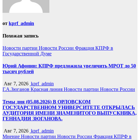
от
kprf_admin
Похожая запись
Новости партии
Новости России
Фракция КПРФ в
Государственной Думе
Юрий Афонин: КПРФ предложила увеличить МРОТ до 50
тысяч рублей
Авг 7, 2026
kprf_admin
Г.А.Зюганов
Красная линия
Новости партии
Новости России
Темы дня (05.08.2026) В ОРЛОВСКОМ
ГОСУДАРСТВЕННОМ УНИВЕРСИТЕТЕ ОТКРЫЛАСЬ
АУДИТОРИЯ ИМЕНИ ЗНАМЕНИТОГО ВЫПУСКНИКА,
ГЕННАДИЯ ЗЮГАНОВА.
Авг 7, 2026
kprf_admin
Мнение
Новости партии
Новости России
Фракция КПРФ в