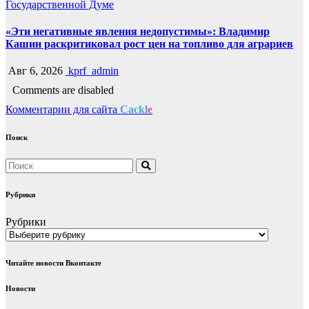
Государственной Думе
«Эти негативные явления недопустимы»: Владимир
Кашин раскритиковал рост цен на топливо для аграриев
Авг 6, 2026
kprf_admin
Comments are disabled
Комментарии для сайта
Cackl
e
Поиск
Рубрики
Рубрики
Читайте новости Вконтакте
Новости