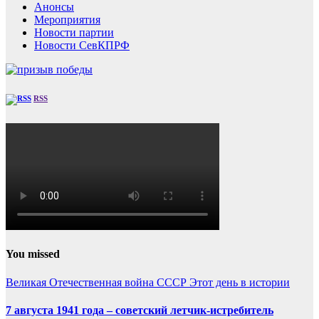
Анонсы
Мероприятия
Новости партии
Новости СевКПРФ
RSS
You missed
Великая Отечественная война
СССР
Этот день в истории
7 августа 1941 года – советский летчик-истребитель