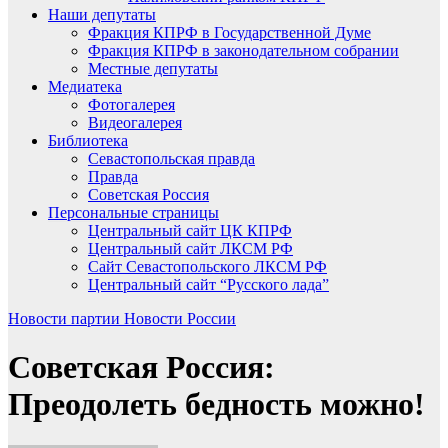
Наши депутаты
Фракция КПРФ в Государственной Думе
Фракция КПРФ в законодательном собрании
Местные депутаты
Медиатека
Фотогалерея
Видеогалерея
Библиотека
Севастопольская правда
Правда
Советская Россия
Персональные страницы
Центральный сайт ЦК КПРФ
Центральный сайт ЛКСМ РФ
Сайт Севастопольского ЛКСМ РФ
Центральный сайт “Русского лада”
Новости партии
Новости России
Советская Россия:
Преодолеть бедность можно!