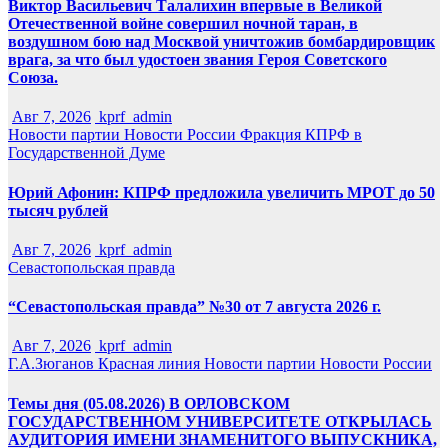
Виктор Васильевич Талалихин впервые в Великой
Отечественной войне совершил ночной таран, в
воздушном бою над Москвой уничтожив бомбардировщик
врага, за что был удостоен звания Героя Советского
Союза.
Авг 7, 2026
kprf_admin
Новости партии
Новости России
Фракция КПРФ в
Государственной Думе
Юрий Афонин: КПРФ предложила увеличить МРОТ до 50
тысяч рублей
Авг 7, 2026
kprf_admin
Севастопольская правда
“Севастопольская правда” №30 от 7 августа 2026 г.
Авг 7, 2026
kprf_admin
Г.А.Зюганов
Красная линия
Новости партии
Новости России
Темы дня (05.08.2026) В ОРЛОВСКОМ
ГОСУДАРСТВЕННОМ УНИВЕРСИТЕТЕ ОТКРЫЛАСЬ
АУДИТОРИЯ ИМЕНИ ЗНАМЕНИТОГО ВЫПУСКНИКА,