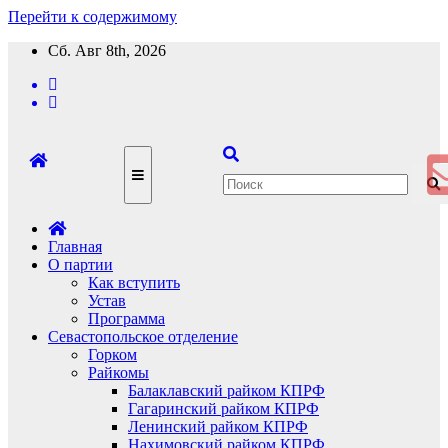
Перейти к содержимому
Сб. Авг 8th, 2026
Главная
О партии
Как вступить
Устав
Программа
Севастопольское отделение
Горком
Райкомы
Балаклавский райком КПРФ
Гагаринский райком КПРФ
Ленинский райком КПРФ
Нахимовский райком КПРФ