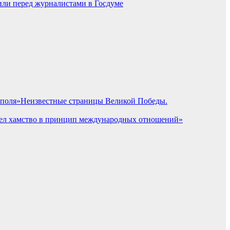
или перед журналистами в Госдуме
Неизвестные страницы Великой Победы.
вел хамство в принцип международных отношений»