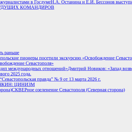
Н.А. Останина и Е.И. Бессонов выступ
УДУЩИХ КОМАНДИРОВ
ть раньше
свобождение Севастополя»
Дмитрий Новиков: «Запад воз
вого 2025 года.
“Севастопольская правда” № 9 от 13 марта 2026 г.
ЧКИН: ЦИНИЗМ
СКВЕРное озеленение Севастополя (Северная сторона)