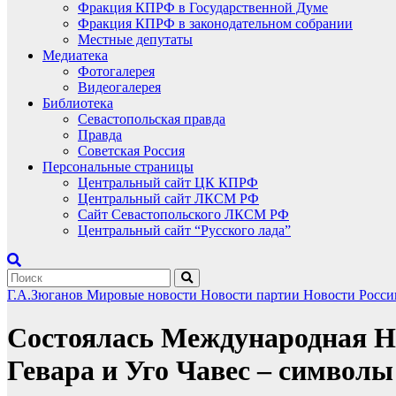
Фракция КПРФ в Государственной Думе
Фракция КПРФ в законодательном собрании
Местные депутаты
Медиатека
Фотогалерея
Видеогалерея
Библиотека
Севастопольская правда
Правда
Советская Россия
Персональные страницы
Центральный сайт ЦК КПРФ
Центральный сайт ЛКСМ РФ
Сайт Севастопольского ЛКСМ РФ
Центральный сайт “Русского лада”
Г.А.Зюганов
Мировые новости
Новости партии
Новости Росси
Состоялась Международная Н
Гевара и Уго Чавес – символ