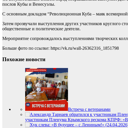
послов Кубы и Венесуэлы.
С основным докладом “Революционная Куба – маяк всемирной
Затем прозвучали выступления других участников круглого ст
общественные и политические деятели.
Мероприятие сопровождалось выступлениями творческих колл
Больше фото по ссылке: https://vk.ru/wall-26362316_1851798
Похожие новости
Встреча с ветеранами
участникам Пленума Крымского рескома КПРФ: «В