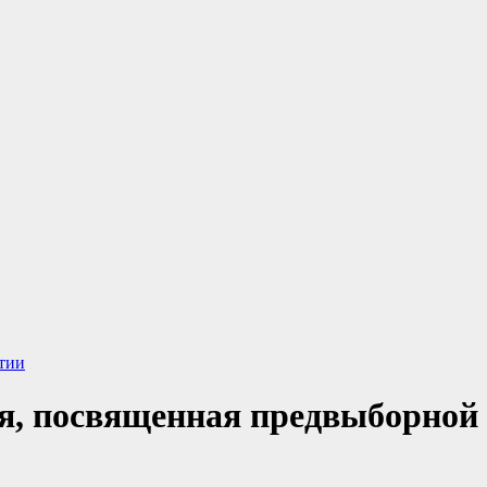
тии
я, посвященная предвыборной