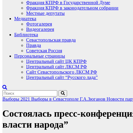
Фракция КПРФ в Государственной Думе
Фракция КПРФ в законодательном собрании
Местные депутаты
Медиатека
Фотогалерея
Видеогалерея
Библиотека
Севастопольская правда
Правда
Советская Россия
Персональные страницы
Центральный сайт ЦК КПРФ
Центральный сайт ЛКСМ РФ
Сайт Севастопольского ЛКСМ РФ
Центральный сайт “Русского лада”
Выборы 2021
Выборы в Севастополе
Г.А.Зюганов
Новости пар
Состоялась пресс-конференци
власти народа”