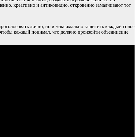
менно, креативно и антиковидно, откровенно замалчивают тот
проголосовать лично, но и максимально защитить каждый голос
, чтобы каждый понимал, что должно произойти объединение