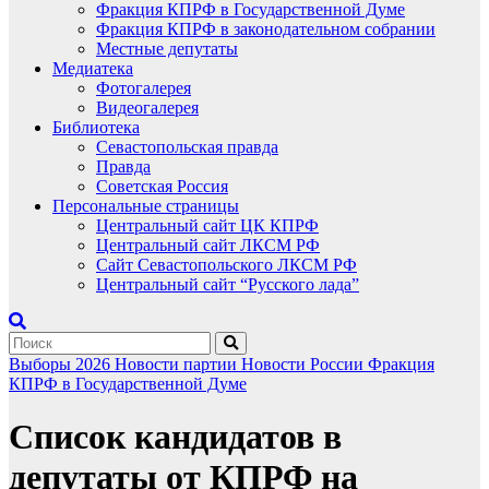
Фракция КПРФ в Государственной Думе
Фракция КПРФ в законодательном собрании
Местные депутаты
Медиатека
Фотогалерея
Видеогалерея
Библиотека
Севастопольская правда
Правда
Советская Россия
Персональные страницы
Центральный сайт ЦК КПРФ
Центральный сайт ЛКСМ РФ
Сайт Севастопольского ЛКСМ РФ
Центральный сайт “Русского лада”
Выборы 2026
Новости партии
Новости России
Фракция
КПРФ в Государственной Думе
Список кандидатов в
депутаты от КПРФ на