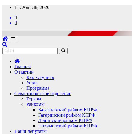
Перейти
Пт. Авг 7th, 2026
к
содержимому
Главная
О партии
Как вступить
Устав
Программа
Севастопольское отделение
Горком
Райкомы
Балаклавский райком КПРФ
Гагаринский райком КПРФ
Ленинский райком КПРФ
Нахимовский райком КПРФ
Наши депутаты