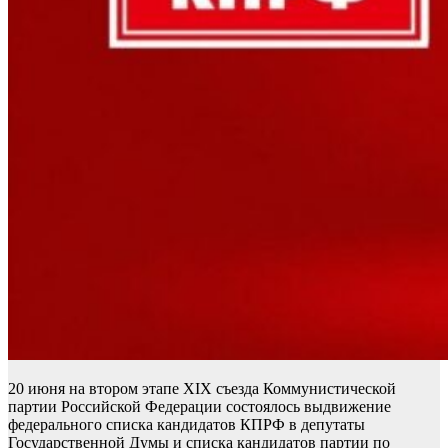
20 июня на втором этапе XIX съезда Коммунистической
партии Российской Федерации состоялось выдвижение
федерального списка кандидатов КПРФ в депутаты
Государственной Думы и списка кандидатов партии по