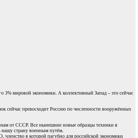
го 3% мировой экономики. А коллективный Запад – это сейчас
лок сейчас превосходит Россию по численности вооружённых
ся нам от СССР. Все нынешние новые образцы техники в
ь нашу страну военным путём.
, членство в которой пагубно для российской экономики