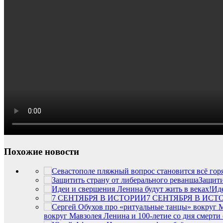
Похожие новости
Защити
Иде
7 СЕНТЯБРЯ В ИСТ
вокруг Мавзолея Ленина и 100-летие со дня смерт