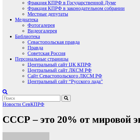
Фракция КПРФ в Государственной Думе
Фракция КПРФ в законодательном собрании
Местные депутаты
Медиатека
Фотогалерея
Видеогалерея
Библиотека
Севастопольская правда
Правда
Советская Россия
Персональные страницы
Центральный сайт ЦК КПРФ
Центральный сайт ЛКСМ РФ
Сайт Севастопольского ЛКСМ РФ
Центральный сайт “Русского лада”
Новости СевКПРФ
СССР – это 20% от мировой э