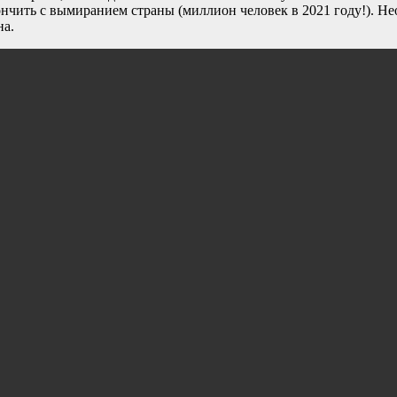
нчить с вымиранием страны (миллион человек в 2021 году!). Н
на.