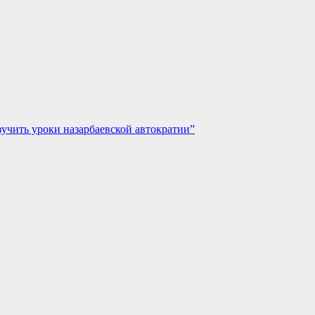
учить уроки назарбаевской автократии”