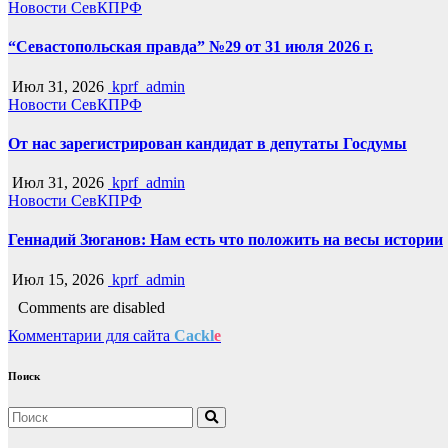
Новости СевКПРФ
“Севастопольская правда” №29 от 31 июля 2026 г.
Июл 31, 2026
kprf_admin
Новости СевКПРФ
От нас зарегистрирован кандидат в депутаты Госдумы
Июл 31, 2026
kprf_admin
Новости СевКПРФ
Геннадий Зюганов: Нам есть что положить на весы истории
Июл 15, 2026
kprf_admin
Comments are disabled
Комментарии для сайта
Cackl
e
Поиск