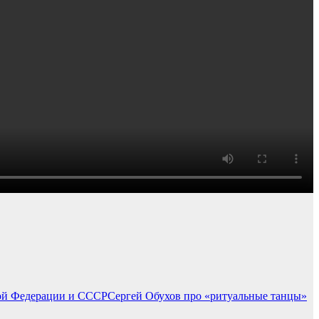
Сергей Обухов про «ритуальные танцы»