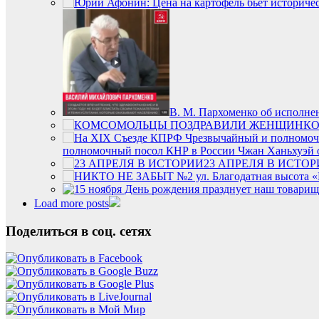
В. М. Пархоменко об исполне
К
полномочный посол КНР в России Чжан Ханьхуэй о
23 АПРЕЛЯ В ИСТО
Load more posts
Поделиться в соц. сетях