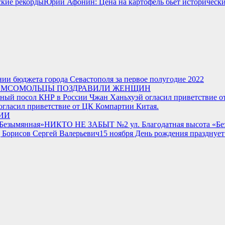
Юрий Афонин: Цена на картофель бьёт историческ
нии бюджета города Севастополя за первое полугодие 2022
ОМСОМОЛЬЦЫ ПОЗДРАВИЛИ ЖЕНЩИН
гласил приветствие от ЦК Компартии Китая.
РИИ
НИКТО НЕ ЗАБЫТ №2 ул. Благодатная высота «Бе
15 ноября День рождения празднуе