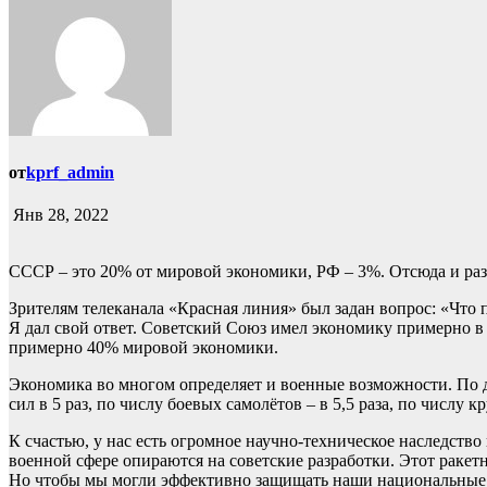
от
kprf_admin
Янв 28, 2022
СССР – это 20% от мировой экономики, РФ – 3%. Отсюда и ра
Зрителям телеканала «Красная линия» был задан вопрос: «Что
Я дал свой ответ. Советский Союз имел экономику примерно в
примерно 40% мировой экономики.
Экономика во многом определяет и военные возможности. По
сил в 5 раз, по числу боевых самолётов – в 5,5 раза, по числу 
К счастью, у нас есть огромное научно-техническое наследств
военной сфере опираются на советские разработки. Этот раке
Но чтобы мы могли эффективно защищать наши национальные и