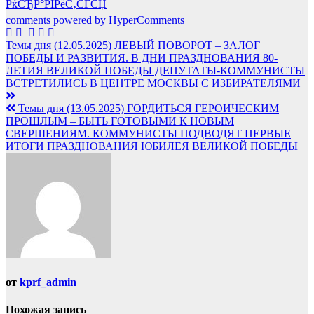
РќСЂР°РІРёС‚СЃСЏ
comments powered by HyperComments
Навигация
Темы дня (12.05.2025) ЛЕВЫЙ ПОВОРОТ – ЗАЛОГ
ПОБЕДЫ И РАЗВИТИЯ. В ДНИ ПРАЗДНОВАНИЯ 80-
по
ЛЕТИЯ ВЕЛИКОЙ ПОБЕДЫ ДЕПУТАТЫ-КОММУНИСТЫ
записям
ВСТРЕТИЛИСЬ В ЦЕНТРЕ МОСКВЫ С ИЗБИРАТЕЛЯМИ
Темы дня (13.05.2025) ГОРДИТЬСЯ ГЕРОИЧЕСКИМ
ПРОШЛЫМ – БЫТЬ ГОТОВЫМИ К НОВЫМ
СВЕРШЕНИЯМ. КОММУНИСТЫ ПОДВОДЯТ ПЕРВЫЕ
ИТОГИ ПРАЗДНОВАНИЯ ЮБИЛЕЯ ВЕЛИКОЙ ПОБЕДЫ
от
kprf_admin
Похожая запись