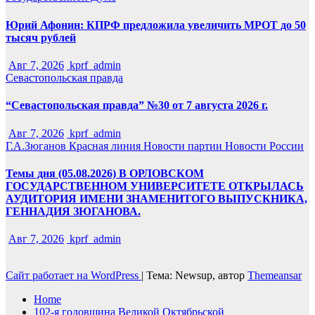
Юрий Афонин: КПРФ предложила увеличить МРОТ до 50
тысяч рублей
Авг 7, 2026
kprf_admin
Севастопольская правда
“Севастопольская правда” №30 от 7 августа 2026 г.
Авг 7, 2026
kprf_admin
Г.А.Зюганов
Красная линия
Новости партии
Новости России
Темы дня (05.08.2026) В ОРЛОВСКОМ
ГОСУДАРСТВЕННОМ УНИВЕРСИТЕТЕ ОТКРЫЛАСЬ
АУДИТОРИЯ ИМЕНИ ЗНАМЕНИТОГО ВЫПУСКНИКА,
ГЕННАДИЯ ЗЮГАНОВА.
Авг 7, 2026
kprf_admin
Сайт работает на WordPress
|
Тема: Newsup, автор
Themeansar
Home
102-я годовщина Великой Октябрьской