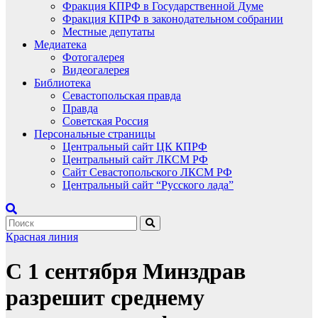
Фракция КПРФ в Государственной Думе
Фракция КПРФ в законодательном собрании
Местные депутаты
Медиатека
Фотогалерея
Видеогалерея
Библиотека
Севастопольская правда
Правда
Советская Россия
Персональные страницы
Центральный сайт ЦК КПРФ
Центральный сайт ЛКСМ РФ
Сайт Севастопольского ЛКСМ РФ
Центральный сайт “Русского лада”
Красная линия
С 1 сентября Минздрав
разрешит среднему