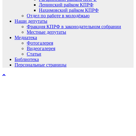
Ленинский райком КПРФ
Нахимовский райком КПРФ
Отдел по работе в молодёжью
Наши депутаты
Фракция КПРФ в законодательном собрании
Местные депутаты
Медиатека
Фотогалерея
Видеогалерея
Статьи
Библиотека
Персональные страницы