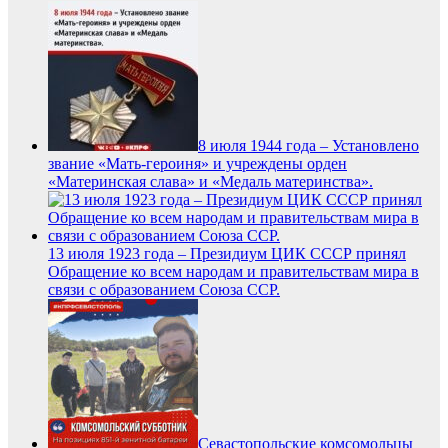
8 июля 1944 года – Установлено
звание «Мать-героиня» и учреждены орден
«Материнская слава» и «Медаль материнства».
13 июля 1923 года – Президиум ЦИК СССР принял
Обращение ко всем народам и правительствам мира в
связи с образованием Союза ССР.
Севастопольские комсомольцы