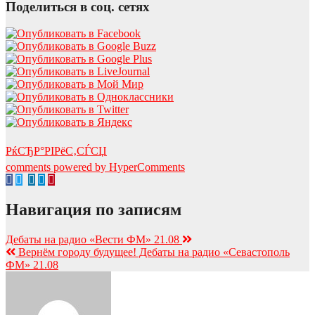
Поделиться в соц. сетях
РќСЂР°РІРёС‚СЃСЏ
comments powered by HyperComments
Навигация по записям
Дебаты на радио «Вести ФМ» 21.08
Вернём городу будущее! Дебаты на радио «Севастополь
ФМ» 21.08