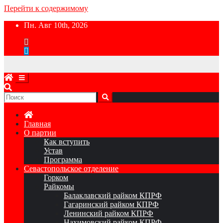
Перейти к содержимому
Пн. Авг 10th, 2026
Главная
О партии
Как вступить
Устав
Программа
Севастопольское отделение
Горком
Райкомы
Балаклавский райком КПРФ
Гагаринский райком КПРФ
Ленинский райком КПРФ
Нахимовский райком КПРФ