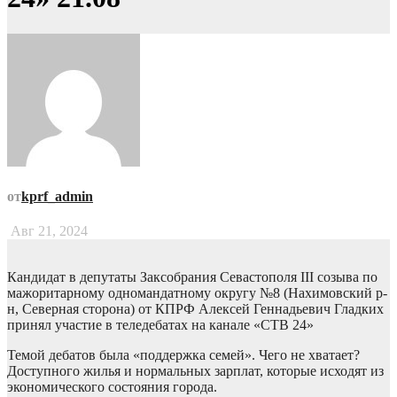
от
kprf_admin
Авг 21, 2024
Кандидат в депутаты Заксобрания Севастополя III созыва по
мажоритарному одномандатному округу №8 (Нахимовский р-
н, Северная сторона) от КПРФ Алексей Геннадьевич Гладких
принял участие в теледебатах на канале «СТВ 24»
Темой дебатов была «поддержка семей». Чего не хватает?
Доступного жилья и нормальных зарплат, которые исходят из
экономического состояния города.