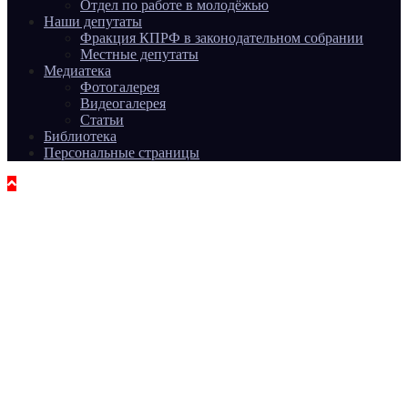
Отдел по работе в молодёжью
Наши депутаты
Фракция КПРФ в законодательном собрании
Местные депутаты
Медиатека
Фотогалерея
Видеогалерея
Статьи
Библиотека
Персональные страницы