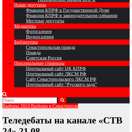
Наши депутаты
Фракция КПРФ в Государственной Думе
Фракция КПРФ в законодательном собрании
Местные депутаты
Медиатека
Фотогалерея
Видеогалерея
Библиотека
Севастопольская правда
Правда
Советская Россия
Персональные страницы
Центральный сайт ЦК КПРФ
Центральный сайт ЛКСМ РФ
Сайт Севастопольского ЛКСМ РФ
Центральный сайт “Русского лада”
Выборы 2024
Выборы в Севастополе
Теледебаты на канале «СТВ
24» 21.08