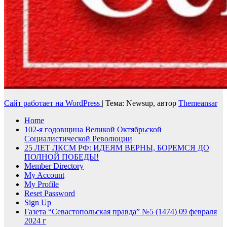
Сайт работает на WordPress
|
Тема: Newsup, автор
Themeansar
Home
102-я годовщина Великой Октябрьской
Социалистической Революции
25 ЛЕТ ЛКСМ РФ: ИДЕЯМ ВЕРНЫ, БОРЕМСЯ ДО
ПОЛНОЙ ПОБЕДЫ!
Member Directory
My Account
My Profile
Reset Password
Sign Up
Газета “Севастопольская правда” №5 (1474) 09 февраля
2024 г