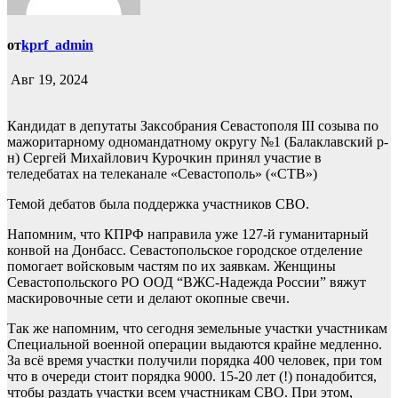
от
kprf_admin
Авг 19, 2024
Кандидат в депутаты Заксобрания Севастополя III созыва по
мажоритарному одномандатному округу №1 (Балаклавский р-
н) Сергей Михайлович Курочкин принял участие в
теледебатах на телеканале «Севастополь» («СТВ»)
Темой дебатов была поддержка участников СВО.
Напомним, что КПРФ направила уже 127-й гуманитарный
конвой на Донбасс. Севастопольское городское отделение
помогает войсковым частям по их заявкам. Женщины
Севастопольского РО ООД “ВЖС-Надежда России” вяжут
маскировочные сети и делают окопные свечи.
Так же напомним, что сегодня земельные участки участникам
Специальной военной операции выдаются крайне медленно.
За всё время участки получили порядка 400 человек, при том
что в очереди стоит порядка 9000. 15-20 лет (!) понадобится,
чтобы раздать участки всем участникам СВО. При этом,