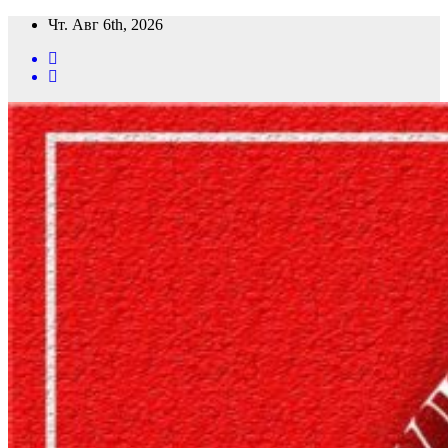
Перейти
Чт. Авг 6th, 2026
к
содержимому