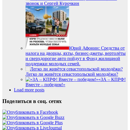
звонок и Сергей Курочкин
Юрий Афонин: Средства от
налога на дворцы, яхты, бизнес-джеты, вертолёты
и сверхдорогие авто пойдут в Фонд жилищной
поддержки молодых семей.
Легко ли живётся севастопольской молодёжи?
«ЗА – КПРФ!
Вместе – победим!»
Load more posts
Поделиться в соц. сетях