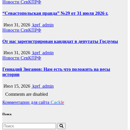
Новости СевКПРФ
“Севастопольская правда” №29 от 31 июля 2026 г.
Июл 31, 2026
kprf_admin
Новости СевКПРФ
От нас зарегистрирован кандидат в депутаты Госдумы
Июл 31, 2026
kprf_admin
Новости СевКПРФ
Геннадий Зюганов: Нам есть что положить на весы
истории
Июл 15, 2026
kprf_admin
Comments are disabled
Комментарии для сайта
Cackl
e
Поиск