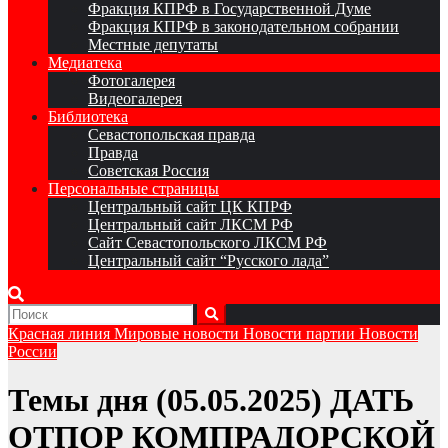
Фракция КПРФ в Государственной Думе
Фракция КПРФ в законодательном собрании
Местные депутаты
Медиатека
Фотогалерея
Видеогалерея
Библиотека
Севастопольская правда
Правда
Советская Россия
Персональные страницы
Центральный сайт ЦК КПРФ
Центральный сайт ЛКСМ РФ
Сайт Севастопольского ЛКСМ РФ
Центральный сайт “Русского лада”
Красная линия
Мировые новости
Новости партии
Новости
России
Темы дня (05.05.2025) ДАТЬ
ОТПОР КОМПРАДОРСКОЙ