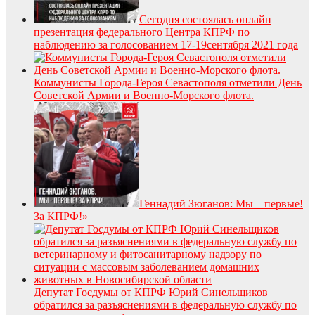
Сегодня состоялась онлайн
презентация федерального Центра КПРФ по
наблюдению за голосованием 17-19сентября 2021 года
Коммунисты Города-Героя Севастополя отметили День
Советской Армии и Военно-Морского флота.
Геннадий Зюганов: Мы – первые!
За КПРФ!»
Депутат Госдумы от КПРФ Юрий Синельщиков
обратился за разъяснениями в федеральную службу по