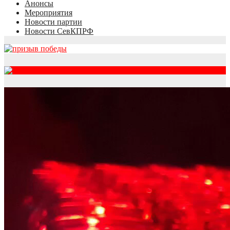
Анонсы
Мероприятия
Новости партии
Новости СевКПРФ
RSS