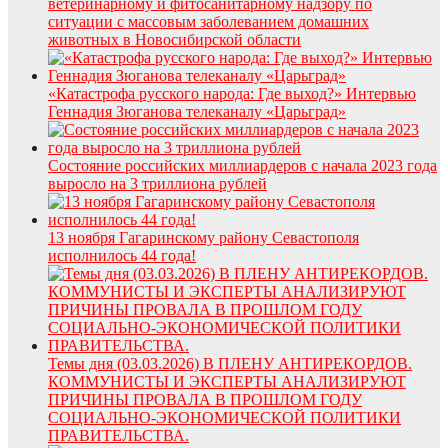
ветеринарному и фитосанитарному надзору по
ситуации с массовым заболеванием домашних
животных в Новосибирской области
«Катастрофа русского народа: Где выход?» Интервью
Геннадия Зюганова телеканалу «Царьград»
Состояние российских миллиардеров с начала 2023 года
выросло на 3 триллиона рублей
13 ноября Гагаринскому району Севастополя
исполнилось 44 года!
Темы дня (03.03.2026) В ПЛЕНУ АНТИРЕКОРДОВ.
КОММУНИСТЫ И ЭКСПЕРТЫ АНАЛИЗИРУЮТ
ПРИЧИНЫ ПРОВАЛА В ПРОШЛОМ ГОДУ
СОЦИАЛЬНО-ЭКОНОМИЧЕСКОЙ ПОЛИТИКИ
ПРАВИТЕЛЬСТВА.