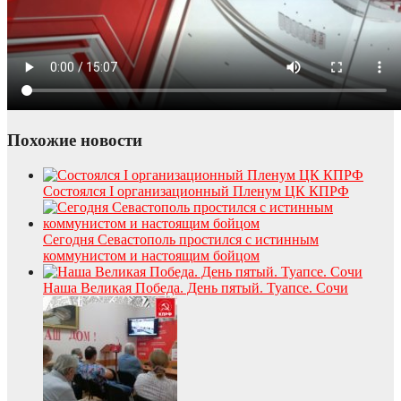
Похожие новости
Состоялся I организационный Пленум ЦК КПРФ
Сегодня Севастополь простился с истинным
коммунистом и настоящим бойцом
Наша Великая Победа. День пятый. Туапсе. Сочи