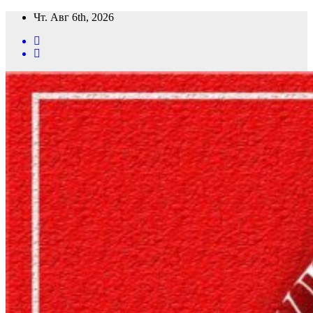
Перейти
Чт. Авг 6th, 2026
к
содержимому