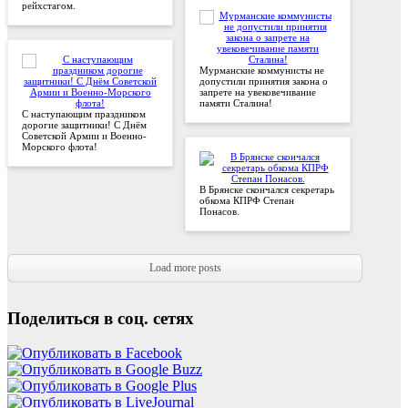
рейхстагом.
Мурманские коммунисты не
допустили принятия закона о
запрете на увековечивание
памяти Сталина!
С наступающим праздником
дорогие защитники! С Днём
Советской Армии и Военно-
Морского флота!
В Брянске скончался секретарь
обкома КПРФ Степан
Понасов.
Load more posts
Поделиться в соц. сетях