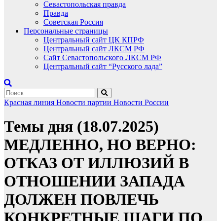
Севастопольская правда
Правда
Советская Россия
Персональные страницы
Центральный сайт ЦК КПРФ
Центральный сайт ЛКСМ РФ
Сайт Севастопольского ЛКСМ РФ
Центральный сайт “Русского лада”
Красная линия
Новости партии
Новости России
Темы дня (18.07.2025)
МЕДЛЕННО, НО ВЕРНО:
ОТКАЗ ОТ ИЛЛЮЗИЙ В
ОТНОШЕНИИ ЗАПАДА
ДОЛЖЕН ПОВЛЕЧЬ
КОНКРЕТНЫЕ ШАГИ ПО