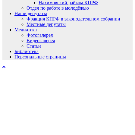
Нахимовский райком КПРФ
Отдел по работе в молодёжью
Наши депутаты
Фракция КПРФ в законодательном собрании
Местные депутаты
Медиатека
Фотогалерея
Видеогалерея
Статьи
Библиотека
Персональные страницы