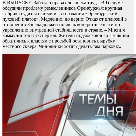
В ВЫПУСКЕ: Забота о правах человека труда. В Госдуме
обсудили проблему ремесленников Оренбуржья: крупная
фабрика судится с ними из-за названия «Оренбургский
пуховый платок». Медленно, но верно: Отказ от иллюзий в
отношении Запада должен повлечь конкретные шаги по
укреплению внутренней стабильности в стране. – Мнения
коммунистов и экспертов. Жители подмосковного Пушкина
обратились к властям с просьбой остановить вырубку
местного сквера: Чиновники хотят сделать там парковку.