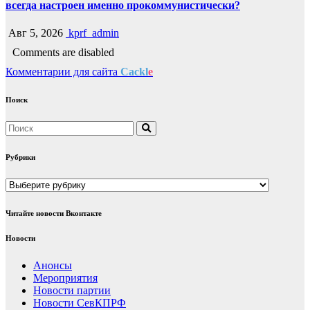
всегда настроен именно прокоммунистически?
Авг 5, 2026
kprf_admin
Comments are disabled
Комментарии для сайта
Cackl
e
Поиск
Рубрики
Рубрики
Читайте новости Вконтакте
Новости
Анонсы
Мероприятия
Новости партии
Новости СевКПРФ