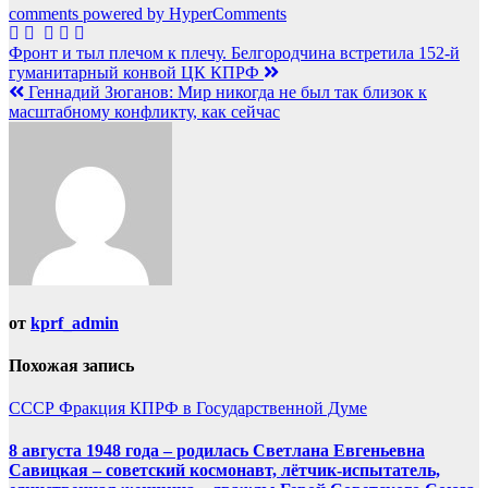
comments powered by HyperComments
Навигация
Фронт и тыл плечом к плечу. Белгородчина встретила 152-й
гуманитарный конвой ЦК КПРФ
по
Геннадий Зюганов: Мир никогда не был так близок к
записям
масштабному конфликту, как сейчас
от
kprf_admin
Похожая запись
СССР
Фракция КПРФ в Государственной Думе
8 августа 1948 года – родилась Светлана Евгеньевна
Савицкая – советский космонавт, лётчик-испытатель,