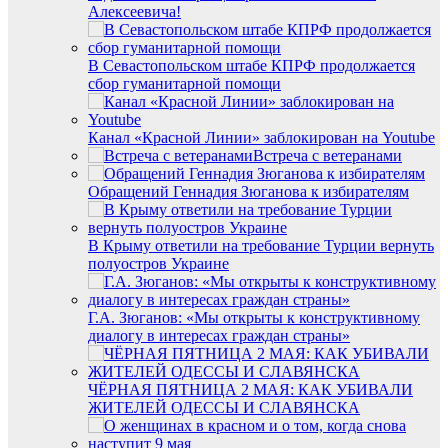
Алексеевича!
В Севастопольском штабе КПРФ продолжается
сбор гуманитарной помощи
Канал «Красной Линии» заблокирован на Youtube
Встреча с ветеранами
Обращений Геннадия Зюганова к избирателям
В Крыму ответили на требование Турции вернуть
полуостров Украине
Г.А. Зюганов: «Мы открыты к конструктивному
диалогу в интересах граждан страны»
ЧЁРНАЯ ПЯТНИЦА 2 МАЯ: КАК УБИВАЛИ
ЖИТЕЛЕЙ ОДЕССЫ И СЛАВЯНСКА