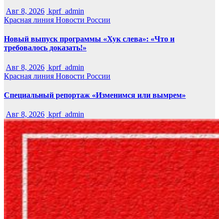
Авг 8, 2026
kprf_admin
Красная линия
Новости России
Новый выпуск программы «Хук слева»: «Что и
требовалось доказать!»
Авг 8, 2026
kprf_admin
Красная линия
Новости России
Специальный репортаж «Изменимся или вымрем»
Авг 8, 2026
kprf_admin