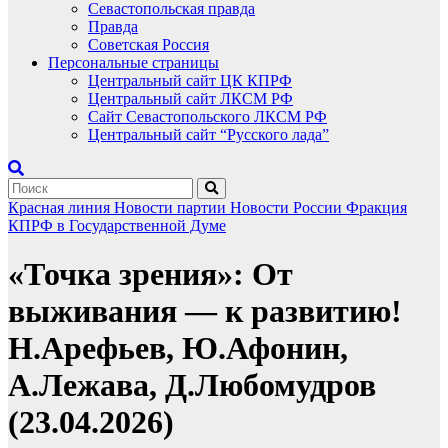
Севастопольская правда
Правда
Советская Россия
Персональные страницы
Центральный сайт ЦК КПРФ
Центральный сайт ЛКСМ РФ
Сайт Севастопольского ЛКСМ РФ
Центральный сайт “Русского лада”
Красная линия
Новости партии
Новости России
Фракция
КПРФ в Государственной Думе
«Точка зрения»: От
выживания — к развитию!
Н.Арефьев, Ю.Афонин,
А.Лежава, Д.Любомудров
(23.04.2026)