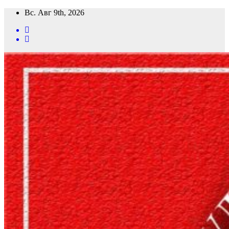
Перейти
Вс. Авг 9th, 2026
к
содержимому