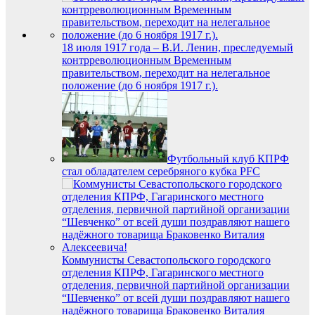
18 июля 1917 года – В.И. Ленин, преследуемый
контрреволюционным Временным
правительством, переходит на нелегальное
положение (до 6 ноября 1917 г.).
Футбольный клуб КПРФ
стал обладателем серебряного кубка PFC
Коммунисты Севастопольского городского
отделения КПРФ, Гагаринского местного
отделения, первичной партийной организации
“Шевченко” от всей души поздравляют нашего
надёжного товарища Браковенко Виталия