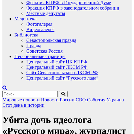
Фракция КПРФ в Государственной Думе
Фракция КПРФ в законодательном собрании
Местные депутаты
Медиатека
Фотогалерея
Видеогалерея
Библиотека
Севастопольская правда
Правда
Советская Россия
Персональные страницы
Центральный сайт ЦК КПРФ
Центральный сайт ЛКСМ РФ
Сайт Севастопольского ЛКСМ РФ
Центральный сайт “Русского лада”
Мировые новости
Новости России
СВО
События
Украина
Этот день в истории
Убита дочь идеолога
«Русского мира», журналист