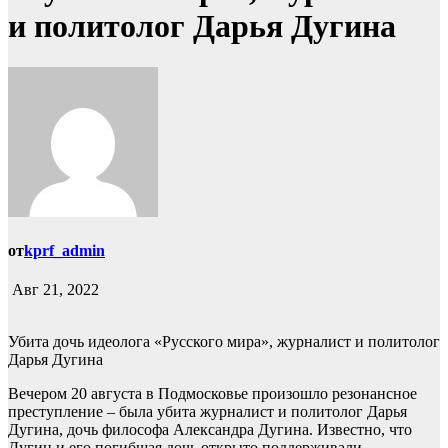
и политолог Дарья Дугина
от
kprf_admin
Авг 21, 2022
Убита дочь идеолога «Русского мира», журналист и политолог
Дарья Дугина
Вечером 20 августа в Подмосковье произошло резонансное
преступление – была убита журналист и политолог Дарья
Дугина, дочь философа Александра Дугина. Известно, что
Дугин и его погибшая дочь открыто поддерживали