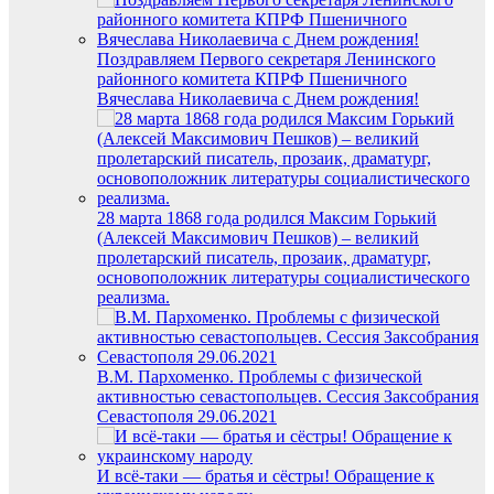
Поздравляем Первого секретаря Ленинского
районного комитета КПРФ Пшеничного
Вячеслава Николаевича с Днем рождения!
28 марта 1868 года родился Максим Горький
(Алексей Максимович Пешков) – великий
пролетарский писатель, прозаик, драматург,
основоположник литературы социалистического
реализма.
В.М. Пархоменко. Проблемы с физической
активностью севастопольцев. Сессия Заксобрания
Севастополя 29.06.2021
И всё-таки — братья и сёстры! Обращение к