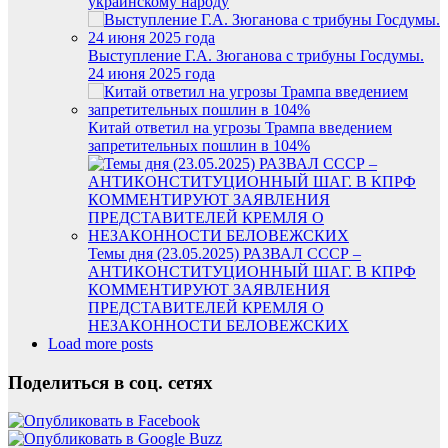
украинскому народу
Выступление Г.А. Зюганова с трибуны Госдумы.
24 июня 2025 года
Китай ответил на угрозы Трампа введением
запретительных пошлин в 104%
Темы дня (23.05.2025) РАЗВАЛ СССР –
АНТИКОНСТИТУЦИОННЫЙ ШАГ. В КПРФ
КОММЕНТИРУЮТ ЗАЯВЛЕНИЯ
ПРЕДСТАВИТЕЛЕЙ КРЕМЛЯ О
НЕЗАКОННОСТИ БЕЛОВЕЖСКИХ
Load more posts
Поделиться в соц. сетях