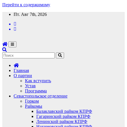
Перейти к содержимому
Пт. Авг 7th, 2026
Главная
О партии
Как вступить
Устав
Программа
Севастопольское отделение
Горком
Райкомы
Балаклавский райком КПРФ
Гагаринский райком КПРФ
Ленинский райком КПРФ
Нахимовский райком КПРФ