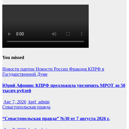
You missed
Новости партии
Новости России
Фракция КПРФ в
Государственной Думе
Юрий Афонин: КПРФ предложила увеличить МРОТ до 50
тысяч рублей
Авг 7, 2026
kprf_admin
Севастопольская правда
“Севастопольская правда” №30 от 7 августа 2026 г.