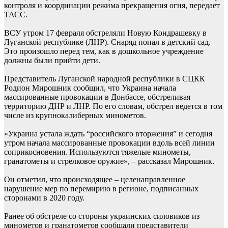
контроля и координации режима прекращения огня, передает
ТАСС.
ВСУ утром 17 февраля обстреляли Новую Кондрашевку в
Луганской республике (ЛНР). Снаряд попал в детский сад.
Это произошло перед тем, как в дошкольное учреждение
должны были прийти дети.
Представитель Луганской народной республики в СЦКК
Родион Мирошник сообщил, что Украина начала
массированные провокации в Донбассе, обстреливая
территорию ДНР и ЛНР. По его словам, обстрел ведется в том
числе из крупнокалиберных минометов.
«Украина устала ждать “российского вторжения” и сегодня
утром начала массированные провокации вдоль всей линии
соприкосновения. Используются тяжелые минометы,
гранатометы и стрелковое оружие», – рассказал Мирошник.
Он отметил, что происходящее – целенаправленное
нарушение мер по перемирию в регионе, подписанных
сторонами в 2020 году.
Ранее об обстреле со стороны украинских силовиков из
минометов и гранатометов сообщали представители