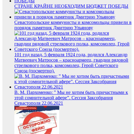
СТРАНЕ КРАЙНЕ НЕОБХОДИМ БЮДЖЕТ ПОБЕДЫ
Севастопольские коммунисты и комсомольцы привели в
порядок памятник Дмитрию Ульянову
101 год назад, 5 февраля 1924 года, родился Александр
Матвеевич Матросов – красноармеец, гвардии рядовой
стрелкового полка, комсомолец, Герой Советского
Союза (посмертно).
В. М. Пархоменко: ” Мы не хотим быть причастными к
этой сомнительной афере”. Сессия Заксобрания
Севастополя 22.06.2021