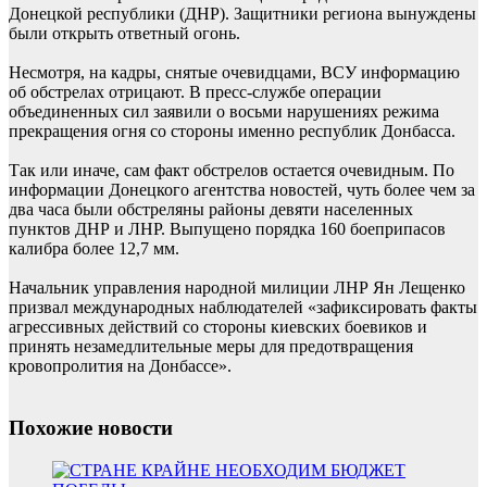
Донецкой республики (ДНР). Защитники региона вынуждены
были открыть ответный огонь.
Несмотря, на кадры, снятые очевидцами, ВСУ информацию
об обстрелах отрицают. В пресс-службе операции
объединенных сил заявили о восьми нарушениях режима
прекращения огня со стороны именно республик Донбасса.
Так или иначе, сам факт обстрелов остается очевидным. По
информации Донецкого агентства новостей, чуть более чем за
два часа были обстреляны районы девяти населенных
пунктов ДНР и ЛНР. Выпущено порядка 160 боеприпасов
калибра более 12,7 мм.
Начальник управления народной милиции ЛНР Ян Лещенко
призвал международных наблюдателей «зафиксировать факты
агрессивных действий со стороны киевских боевиков и
принять незамедлительные меры для предотвращения
кровопролития на Донбассе».
Похожие новости