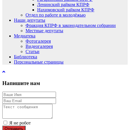
Ленинский райком КПРФ
Нахимовский райком КПРФ
Отдел по работе в молодёжью
Наши депутаты
Фракция КПРФ в законодательном собрании
Местные депутаты
Медиатека
Фотогалерея
Видеогалерея
Статьи
Библиотека
Персональные страницы
Напишите нам
Я не робот
Отправить