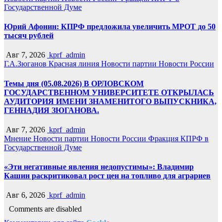
Государственной Думе
Юрий Афонин: КПРФ предложила увеличить МРОТ до 50
тысяч рублей
Авг 7, 2026
kprf_admin
Г.А.Зюганов
Красная линия
Новости партии
Новости России
Темы дня (05.08.2026) В ОРЛОВСКОМ
ГОСУДАРСТВЕННОМ УНИВЕРСИТЕТЕ ОТКРЫЛАСЬ
АУДИТОРИЯ ИМЕНИ ЗНАМЕНИТОГО ВЫПУСКНИКА,
ГЕННАДИЯ ЗЮГАНОВА.
Авг 7, 2026
kprf_admin
Мнение
Новости партии
Новости России
Фракция КПРФ в
Государственной Думе
«Эти негативные явления недопустимы»: Владимир
Кашин раскритиковал рост цен на топливо для аграриев
Авг 6, 2026
kprf_admin
Comments are disabled