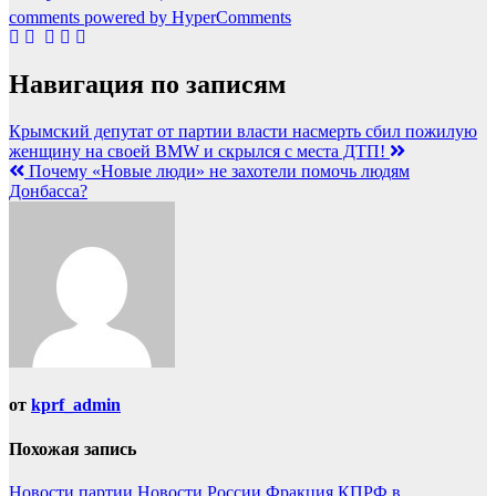
comments powered by HyperComments
Навигация по записям
Крымский депутат от партии власти насмерть сбил пожилую
женщину на своей BMW и скрылся с места ДТП!
Почему «Новые люди» не захотели помочь людям
Донбасса?
от
kprf_admin
Похожая запись
Новости партии
Новости России
Фракция КПРФ в