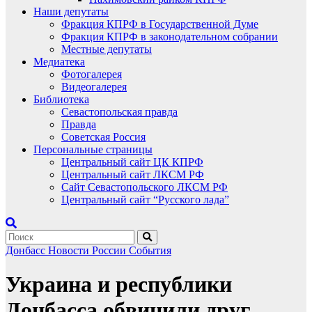
Наши депутаты
Фракция КПРФ в Государственной Думе
Фракция КПРФ в законодательном собрании
Местные депутаты
Медиатека
Фотогалерея
Видеогалерея
Библиотека
Севастопольская правда
Правда
Советская Россия
Персональные страницы
Центральный сайт ЦК КПРФ
Центральный сайт ЛКСМ РФ
Сайт Севастопольского ЛКСМ РФ
Центральный сайт “Русского лада”
Донбасс
Новости России
События
Украина и республики
Донбасса обвинили друг