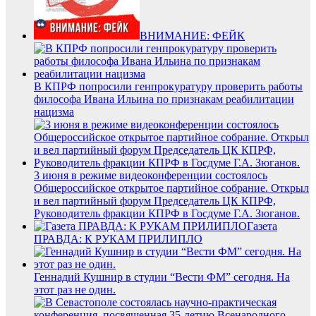
ВНИМАНИЕ: ФЕЙК
В КПРФ попросили генпрокуратуру проверить работы
философа Ивана Ильина по признакам реабилитации
нацизма
3 июня в режиме видеоконференции состоялось
Общероссийское открытое партийное собрание. Открыл
и вел партийный форум Председатель ЦК КПРФ,
Руководитель фракции КПРФ в Госдуме Г.А. Зюганов.
Газета
ПРАВДА: К РУКАМ ПРИЛИПЛО
Геннадий Кушнир в студии “Вести ФМ” сегодня. На
этот раз не один.