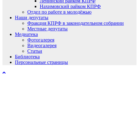
Ленинский райком КПРФ
Нахимовский райком КПРФ
Отдел по работе в молодёжью
Наши депутаты
Фракция КПРФ в законодательном собрании
Местные депутаты
Медиатека
Фотогалерея
Видеогалерея
Статьи
Библиотека
Персональные страницы