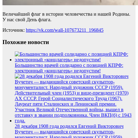
Величайший флаг в истории человечества и нашей Родины.
У нас свой День флага.
Источник:
https://vk.com/wall-107673211_196845
Похожие новости
Большинство врачей солидарно с позицией КПРФ:
электронный «концлагерь» недопустим!
28 декабря 1908 года родился Евгений Викторович
Вучетич — выдающийся советский скульптор-
монументалист. Народный художник СССР (1959).