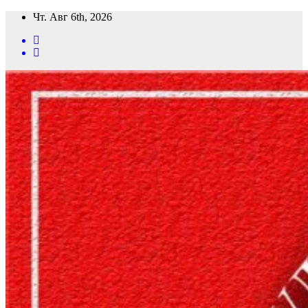
Перейти
Чт. Авг 6th, 2026
к
содержимому