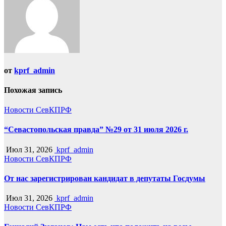
от
kprf_admin
Похожая запись
Новости СевКПРФ
“Севастопольская правда” №29 от 31 июля 2026 г.
Июл 31, 2026
kprf_admin
Новости СевКПРФ
От нас зарегистрирован кандидат в депутаты Госдумы
Июл 31, 2026
kprf_admin
Новости СевКПРФ