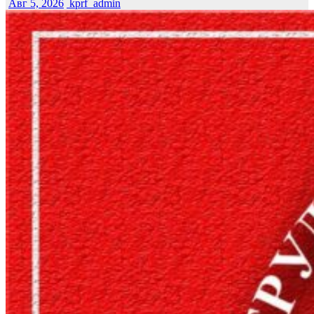
Авг 5, 2026
kprf_admin