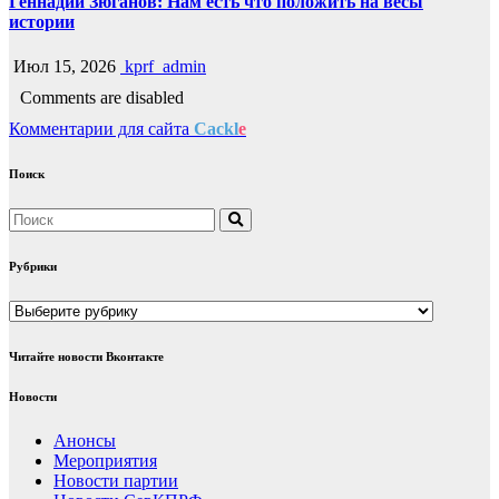
Геннадий Зюганов: Нам есть что положить на весы
истории
Июл 15, 2026
kprf_admin
Comments are disabled
Комментарии для сайта
Cackl
e
Поиск
Рубрики
Рубрики
Читайте новости Вконтакте
Новости
Анонсы
Мероприятия
Новости партии