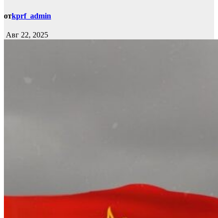
от
kprf_admin
Авг 22, 2025