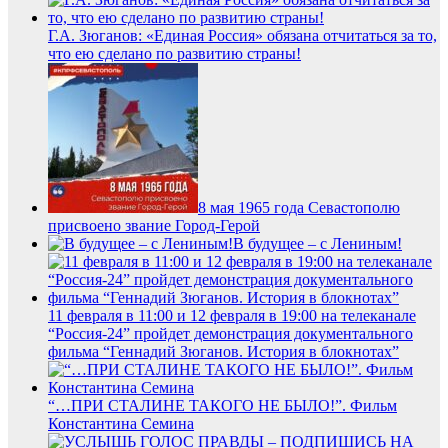
Г.А. Зюганов: «Единая Россия» обязана отчитаться за то,
что ею сделано по развитию страны!
8 мая 1965 года Севастополю
присвоено звание Город-Герой
В будущее – с Лениным!
11 февраля в 11:00 и 12 февраля в 19:00 на телеканале
“Россия-24” пройдет демонстрация документального
фильма “Геннадий Зюганов. История в блокнотах”
“…ПРИ СТАЛИНЕ ТАКОГО НЕ БЫЛО!”. Фильм
Константина Семина