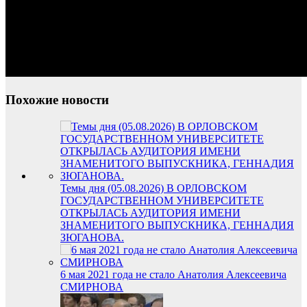
Похожие новости
Темы дня (05.08.2026) В ОРЛОВСКОМ
ГОСУДАРСТВЕННОМ УНИВЕРСИТЕТЕ
ОТКРЫЛАСЬ АУДИТОРИЯ ИМЕНИ
ЗНАМЕНИТОГО ВЫПУСКНИКА, ГЕННАДИЯ
ЗЮГАНОВА.
6 мая 2021 года не стало Анатолия Алексеевича
СМИРНОВА