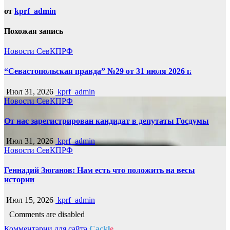
от
kprf_admin
Похожая запись
Новости СевКПРФ
“Севастопольская правда” №29 от 31 июля 2026 г.
Июл 31, 2026
kprf_admin
Новости СевКПРФ
От нас зарегистрирован кандидат в депутаты Госдумы
Июл 31, 2026
kprf_admin
Новости СевКПРФ
Геннадий Зюганов: Нам есть что положить на весы
истории
Июл 15, 2026
kprf_admin
Comments are disabled
Комментарии для сайта
Cackl
e