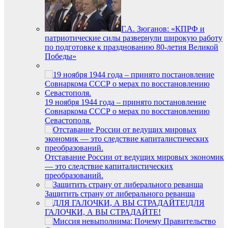
Г.А. Зюганов: «КПРФ и
патриотические силы развернули широкую работу
по подготовке к празднованию 80-летия Великой
Победы»
19 ноября 1944 года – принято постановление
Совнаркома СССР о мерах по восстановлению
Севастополя.
Отставание России от ведущих мировых экономик
— это следствие капиталистических
преобразований.
Защитить страну от либерального реванша
ДЛЯ
ГАЛОЧКИ, А ВЫ СТРАДАЙТЕ!