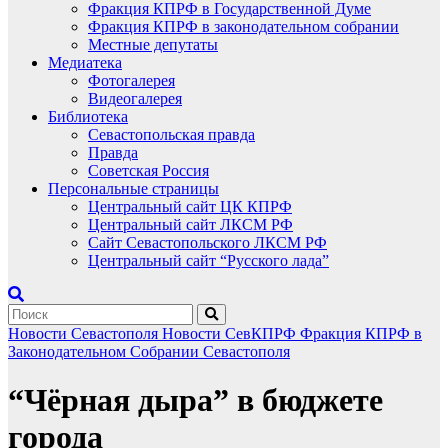
Фракция КПРФ в Государственной Думе
Фракция КПРФ в законодательном собрании
Местные депутаты
Медиатека
Фотогалерея
Видеогалерея
Библиотека
Севастопольская правда
Правда
Советская Россия
Персональные страницы
Центральный сайт ЦК КПРФ
Центральный сайт ЛКСМ РФ
Сайт Севастопольского ЛКСМ РФ
Центральный сайт “Русского лада”
Новости Севастополя
Новости СевКПРФ
Фракция КПРФ в
Законодательном Собрании Севастополя
“Чёрная дыра” в бюджете
города