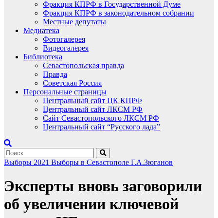
Фракция КПРФ в Государственной Думе
Фракция КПРФ в законодательном собрании
Местные депутаты
Медиатека
Фотогалерея
Видеогалерея
Библиотека
Севастопольская правда
Правда
Советская Россия
Персональные страницы
Центральный сайт ЦК КПРФ
Центральный сайт ЛКСМ РФ
Сайт Севастопольского ЛКСМ РФ
Центральный сайт “Русского лада”
Выборы 2021
Выборы в Севастополе
Г.А.Зюганов
Эксперты вновь заговорили
об увеличении ключевой