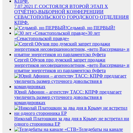
7.07.2021 Г. СОСТОЯЛСЯ ВТОРОЙ ЭТАП X
ОТЧЁТНО-ВЫБОРНОЙ КОНФЕРЕНЦИИ
СЕВАСТОПОЛЬСКОГО ГОРОДСКОГО ОТДЕЛЕНИЯ
КПРФ.
Седьмой, но ПЕРВЫЙ!
30 лет
«Севастопольской правде»
Сергей Обухов про думский запрет продажи
энергетиков несовершеннолетним, «вето Вассермана» и
изъятие энергетиков из парламентско буфета
Юрий Афонин – агентству ТАСС: КПРФ предлагает
увеличить размер суточного довольствия в
командировках
Николай Платошкин за два дня в Крыму не встретил ни
одного сторонника ЕР
Теледебаты на канале