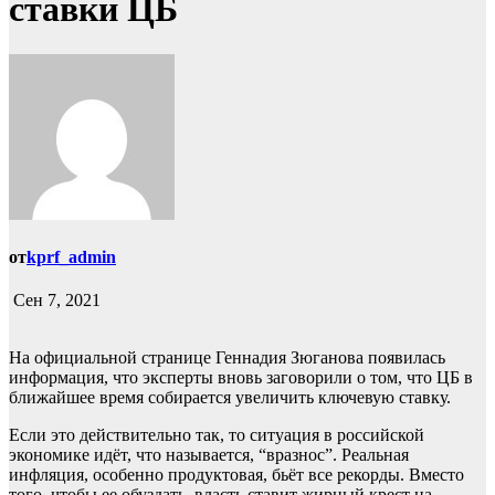
ставки ЦБ
от
kprf_admin
Сен 7, 2021
На официальной странице Геннадия Зюганова появилась
информация, что эксперты вновь заговорили о том, что ЦБ в
ближайшее время собирается увеличить ключевую ставку.
Если это действительно так, то ситуация в российской
экономике идёт, что называется, “вразнос”. Реальная
инфляция, особенно продуктовая, бьёт все рекорды. Вместо
того, чтобы ее обуздать, власть ставит жирный крест на